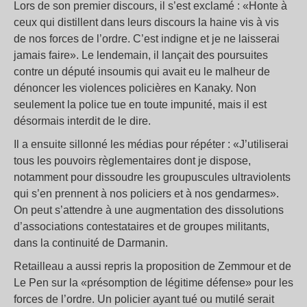
Lors de son premier discours, il s’est exclamé : «Honte à
ceux qui distillent dans leurs discours la haine vis à vis
de nos forces de l’ordre. C’est indigne et je ne laisserai
jamais faire». Le lendemain, il lançait des poursuites
contre un député insoumis qui avait eu le malheur de
dénoncer les violences policières en Kanaky. Non
seulement la police tue en toute impunité, mais il est
désormais interdit de le dire.
Il a ensuite sillonné les médias pour répéter : «J’utiliserai
tous les pouvoirs règlementaires dont je dispose,
notamment pour dissoudre les groupuscules ultraviolents
qui s’en prennent à nos policiers et à nos gendarmes».
On peut s’attendre à une augmentation des dissolutions
d’associations contestataires et de groupes militants,
dans la continuité de Darmanin.
Retailleau a aussi repris la proposition de Zemmour et de
Le Pen sur la «présomption de légitime défense» pour les
forces de l’ordre. Un policier ayant tué ou mutilé serait