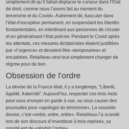
simplement dit qu’il fallait déplacer le curseur dans l’État
de droit, comme nous l’avons fait au moment du
terrorisme et du Covid». Autrement dit, basculer dans
l’état d’exception permanent, en suspendant les libertés
fondamentales, en interdisant aux personnes de circuler
et en généralisant l’état policier. Pendant le Covid après
les attentats, ces mesures dictatoriales étaient justifiées
par «l’urgence» et devaient être «temporaires» et
encadrées. Retailleau veut tout simplement changer de
régime pour de bon.
Obsession de l’ordre
La devise de la France était, il y a longtemps, “Liberté,
égalité, fraternité”. Aujourd’hui, respecter ces trois mots
peut vous envoyer en garde à vue, ou vous causer des
poursuites pour «apologie du terrorisme». La nouvelle
devise, c’est «ordre, ordre, ordre». Retailleau l’a scandé
lors de son discours d’investiture à trois reprises, sa
priorité est de «rétablir l’ordre».