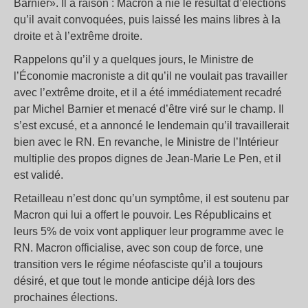
Barnier». Il a raison : Macron a nié le résultat d’élections
qu’il avait convoquées, puis laissé les mains libres à la
droite et à l’extrême droite.
Rappelons qu’il y a quelques jours, le Ministre de
l’Économie macroniste a dit qu’il ne voulait pas travailler
avec l’extrême droite, et il a été immédiatement recadré
par Michel Barnier et menacé d’être viré sur le champ. Il
s’est excusé, et a annoncé le lendemain qu’il travaillerait
bien avec le RN. En revanche, le Ministre de l’Intérieur
multiplie des propos dignes de Jean-Marie Le Pen, et il
est validé.
Retailleau n’est donc qu’un symptôme, il est soutenu par
Macron qui lui a offert le pouvoir. Les Républicains et
leurs 5% de voix vont appliquer leur programme avec le
RN. Macron officialise, avec son coup de force, une
transition vers le régime néofasciste qu’il a toujours
désiré, et que tout le monde anticipe déjà lors des
prochaines élections.