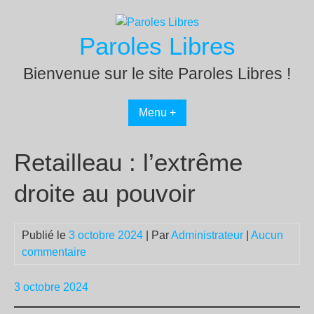
Passer
au
Paroles Libres
contenu
Bienvenue sur le site Paroles Libres !
Menu +
Retailleau : l’extrême
droite au pouvoir
Publié le
3 octobre 2024
| Par
Administrateur
|
Aucun
commentaire
3 octobre 2024