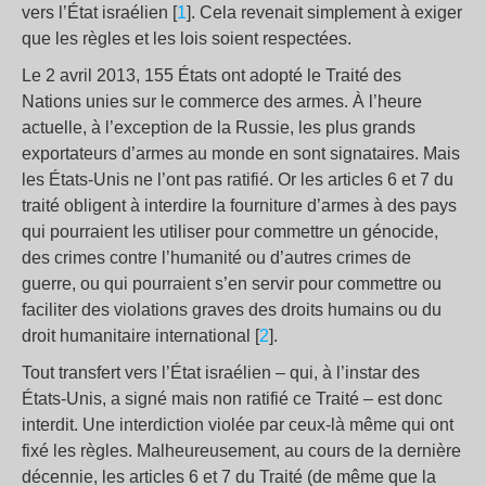
vers l’État israélien [
1
]. Cela revenait simplement à exiger
que les règles et les lois soient respectées.
Le 2 avril 2013, 155 États ont adopté le Traité des
Nations unies sur le commerce des armes. À l’heure
actuelle, à l’exception de la Russie, les plus grands
exportateurs d’armes au monde en sont signataires. Mais
les États-Unis ne l’ont pas ratifié. Or les articles 6 et 7 du
traité obligent à interdire la fourniture d’armes à des pays
qui pourraient les utiliser pour commettre un génocide,
des crimes contre l’humanité ou d’autres crimes de
guerre, ou qui pourraient s’en servir pour commettre ou
faciliter des violations graves des droits humains ou du
droit humanitaire international [
2
].
Tout transfert vers l’État israélien – qui, à l’instar des
États-Unis, a signé mais non ratifié ce Traité – est donc
interdit. Une interdiction violée par ceux-là même qui ont
fixé les règles. Malheureusement, au cours de la dernière
décennie, les articles 6 et 7 du Traité (de même que la