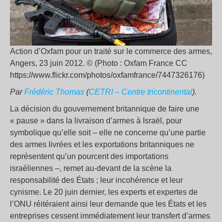
Action d’Oxfam pour un traité sur le commerce des armes,
Angers, 23 juin 2012. © (Photo : Oxfam France CC
https://www.flickr.com/photos/oxfamfrance/7447326176)
Par
Frédéric Thomas
(
CETRI – Centre tricontinental
).
La décision du gouvernement britannique de faire une
« pause » dans la livraison d’armes à Israël, pour
symbolique qu’elle soit – elle ne concerne qu’une partie
des armes livrées et les exportations britanniques ne
représentent qu’un pourcent des importations
israéliennes –, remet au-devant de la scène la
responsabilité des États ; leur incohérence et leur
cynisme. Le 20 juin dernier, les experts et expertes de
l’ONU réitéraient ainsi leur demande que les États et les
entreprises cessent immédiatement leur transfert d’armes