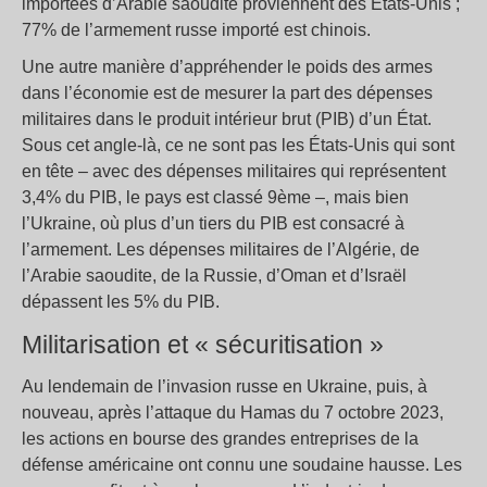
importées d’Arabie saoudite proviennent des États-Unis ;
77% de l’armement russe importé est chinois.
Une autre manière d’appréhender le poids des armes
dans l’économie est de mesurer la part des dépenses
militaires dans le produit intérieur brut (PIB) d’un État.
Sous cet angle-là, ce ne sont pas les États-Unis qui sont
en tête – avec des dépenses militaires qui représentent
3,4% du PIB, le pays est classé 9ème –, mais bien
l’Ukraine, où plus d’un tiers du PIB est consacré à
l’armement. Les dépenses militaires de l’Algérie, de
l’Arabie saoudite, de la Russie, d’Oman et d’Israël
dépassent les 5% du PIB.
Militarisation et « sécuritisation »
Au lendemain de l’invasion russe en Ukraine, puis, à
nouveau, après l’attaque du Hamas du 7 octobre 2023,
les actions en bourse des grandes entreprises de la
défense américaine ont connu une soudaine hausse. Les