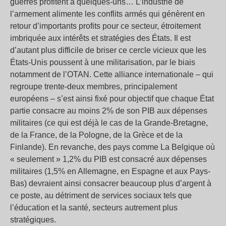
guerres profitent à quelques-uns… L’industrie de
l’armement alimente les conflits armés qui génèrent en
retour d’importants profits pour ce secteur, étroitement
imbriquée aux intérêts et stratégies des États. Il est
d’autant plus difficile de briser ce cercle vicieux que les
États-Unis poussent à une militarisation, par le biais
notamment de l’OTAN. Cette alliance internationale – qui
regroupe trente-deux membres, principalement
européens – s’est ainsi fixé pour objectif que chaque État
partie consacre au moins 2% de son PIB aux dépenses
militaires (ce qui est déjà le cas de la Grande-Bretagne,
de la France, de la Pologne, de la Grèce et de la
Finlande). En revanche, des pays comme La Belgique où
« seulement » 1,2% du PIB est consacré aux dépenses
militaires (1,5% en Allemagne, en Espagne et aux Pays-
Bas) devraient ainsi consacrer beaucoup plus d’argent à
ce poste, au détriment de services sociaux tels que
l’éducation et la santé, secteurs autrement plus
stratégiques.