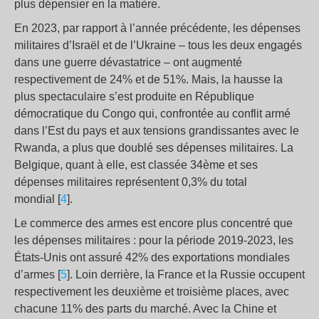
plus dépensier en la matière.
En 2023, par rapport à l’année précédente, les dépenses
militaires d’Israël et de l’Ukraine – tous les deux engagés
dans une guerre dévastatrice – ont augmenté
respectivement de 24% et de 51%. Mais, la hausse la
plus spectaculaire s’est produite en République
démocratique du Congo qui, confrontée au conflit armé
dans l’Est du pays et aux tensions grandissantes avec le
Rwanda, a plus que doublé ses dépenses militaires. La
Belgique, quant à elle, est classée 34ème et ses
dépenses militaires représentent 0,3% du total
mondial [
4
].
Le commerce des armes est encore plus concentré que
les dépenses militaires : pour la période 2019-2023, les
États-Unis ont assuré 42% des exportations mondiales
d’armes [
5
]. Loin derrière, la France et la Russie occupent
respectivement les deuxième et troisième places, avec
chacune 11% des parts du marché. Avec la Chine et