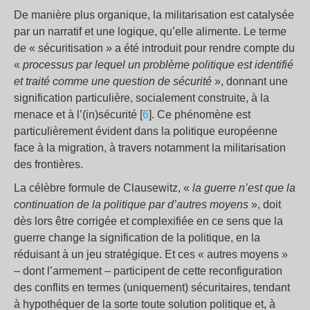
De manière plus organique, la militarisation est catalysée
par un narratif et une logique, qu’elle alimente. Le terme
de « sécuritisation » a été introduit pour rendre compte du
«
processus par lequel un problème politique est identifié
et traité comme une question de sécurité
», donnant une
signification particulière, socialement construite, à la
menace et à l’(in)sécurité [
6
]. Ce phénomène est
particulièrement évident dans la politique européenne
face à la migration, à travers notamment la militarisation
des frontières.
La célèbre formule de Clausewitz, «
la guerre n’est que la
continuation de la politique par d’autres moyens
», doit
dès lors être corrigée et complexifiée en ce sens que la
guerre change la signification de la politique, en la
réduisant à un jeu stratégique. Et ces « autres moyens »
– dont l’armement – participent de cette reconfiguration
des conflits en termes (uniquement) sécuritaires, tendant
à hypothéquer de la sorte toute solution politique et, à