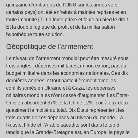
quinzaine d’embargos de l’ONU sur les armes vers
certains pays) ont été enfreints à maintes reprises et en
toute impunité [
3
]. La force prime et foule au pied le droit.
Et la double logique du profit et de la militarisation
hypothèque toute solution.
Géopolitique de l’armement
Le niveau de l’armement mondial peut être mesuré sous
trois angles : dépenses militaires, import-export, part du
budget militaire dans les économies nationales. Ces dix
dernières années, et tout particulièrement avec les
conflits armés en Ukraine et à Gaza, les dépenses
militaires mondiales n’ont cessé d’augmenter. Les États-
Unis en absorbent 37% et la Chine 12%, soit à eux deux
quasiment la moitié du total. Dix États représentent les
trois-quarts de ces dépenses au niveau du monde. La
Russie, l’Inde et l’Arabie saoudite sont dans le top 5,
tandis que la Grande-Bretagne est, en Europe, le pays le