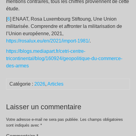
mentions contraires, tous les chiffres proviennent de cette
étude.
[
6
] ENAAT, Rosa Luxembourg Stiftoung, Une Union
militarisée. Comprendre et affronter la militarisation de
l’Union européenne, 2021,
https://rosalux.eu/en/2021/import-1981/
.
https://blogs.mediapart.fr/cetri-centre-
tricontinental/blog/160924/geopolitique-du-commerce-
des-armes
Catégorie :
2026
,
Articles
Laisser un commentaire
Votre adresse e-mail ne sera pas publiée.
Les champs obligatoires
sont indiqués avec
*