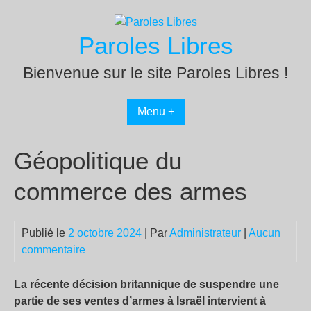
Passer
au
Paroles Libres
contenu
Bienvenue sur le site Paroles Libres !
Menu +
Géopolitique du
commerce des armes
Publié le
2 octobre 2024
| Par
Administrateur
|
Aucun
commentaire
La récente décision britannique de suspendre une
partie de ses ventes d’armes à Israël intervient à