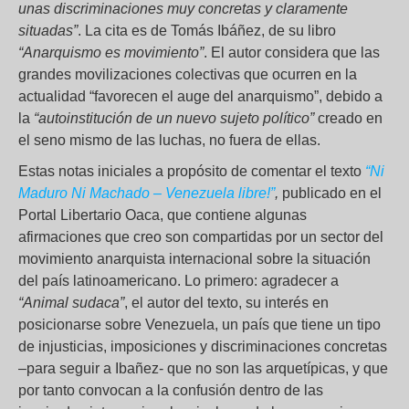
unas discriminaciones muy concretas y claramente
situadas”
. La cita es de Tomás Ibáñez, de su libro
“Anarquismo es movimiento”
. El autor considera que las
grandes movilizaciones colectivas que ocurren en la
actualidad “favorecen el auge del anarquismo”, debido a
la
“autoinstitución de un nuevo sujeto político”
creado en
el seno mismo de las luchas, no fuera de ellas.
Estas notas iniciales a propósito de comentar el texto
“Ni
Maduro Ni Machado – Venezuela libre!”
,
publicado en el
Portal Libertario Oaca, que contiene algunas
afirmaciones que creo son compartidas por un sector del
movimiento anarquista internacional sobre la situación
del país latinoamericano. Lo primero: agradecer a
“Animal sudaca”
, el autor del texto, su interés en
posicionarse sobre Venezuela, un país que tiene un tipo
de injusticias, imposiciones y discriminaciones concretas
–para seguir a Ibañez- que no son las arquetípicas, y que
por tanto convocan a la confusión dentro de las