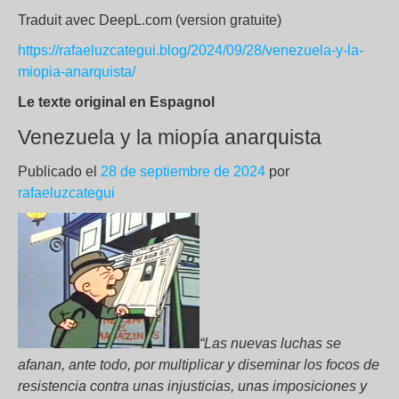
Traduit avec DeepL.com (version gratuite)
https://rafaeluzcategui.blog/2024/09/28/venezuela-y-la-
miopia-anarquista/
Le texte original en Espagnol
Venezuela y la miopía anarquista
Publicado el
28 de septiembre de 2024
por
rafaeluzcategui
“Las nuevas luchas se
afanan, ante todo, por multiplicar y diseminar los focos de
resistencia contra unas injusticias, unas imposiciones y