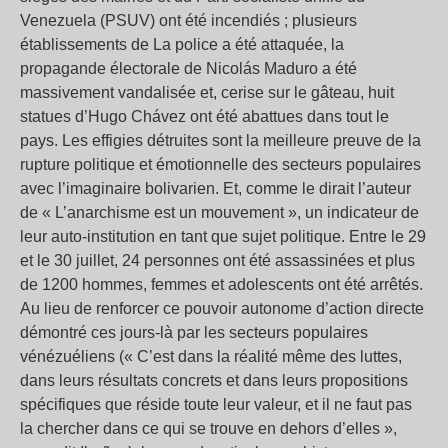
Venezuela (PSUV) ont été incendiés ; plusieurs
établissements de La police a été attaquée, la
propagande électorale de Nicolás Maduro a été
massivement vandalisée et, cerise sur le gâteau, huit
statues d’Hugo Chávez ont été abattues dans tout le
pays. Les effigies détruites sont la meilleure preuve de la
rupture politique et émotionnelle des secteurs populaires
avec l’imaginaire bolivarien. Et, comme le dirait l’auteur
de « L’anarchisme est un mouvement », un indicateur de
leur auto-institution en tant que sujet politique. Entre le 29
et le 30 juillet, 24 personnes ont été assassinées et plus
de 1200 hommes, femmes et adolescents ont été arrêtés.
Au lieu de renforcer ce pouvoir autonome d’action directe
démontré ces jours-là par les secteurs populaires
vénézuéliens (« C’est dans la réalité même des luttes,
dans leurs résultats concrets et dans leurs propositions
spécifiques que réside toute leur valeur, et il ne faut pas
la chercher dans ce qui se trouve en dehors d’elles »,