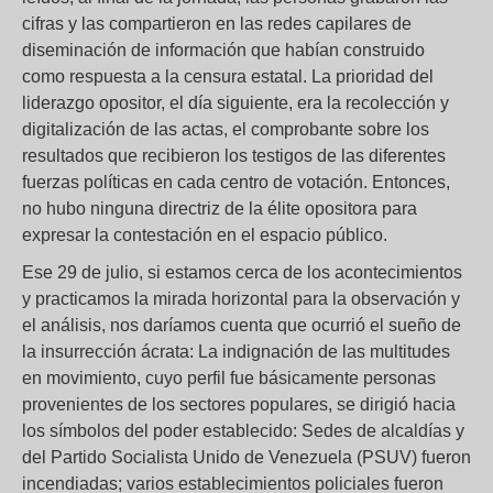
cifras y las compartieron en las redes capilares de
diseminación de información que habían construido
como respuesta a la censura estatal. La prioridad del
liderazgo opositor, el día siguiente, era la recolección y
digitalización de las actas, el comprobante sobre los
resultados que recibieron los testigos de las diferentes
fuerzas políticas en cada centro de votación. Entonces,
no hubo ninguna directriz de la élite opositora para
expresar la contestación en el espacio público.
Ese 29 de julio, si estamos cerca de los acontecimientos
y practicamos la mirada horizontal para la observación y
el análisis, nos daríamos cuenta que ocurrió el sueño de
la insurrección ácrata: La indignación de las multitudes
en movimiento, cuyo perfil fue básicamente personas
provenientes de los sectores populares, se dirigió hacia
los símbolos del poder establecido: Sedes de alcaldías y
del Partido Socialista Unido de Venezuela (PSUV) fueron
incendiadas; varios establecimientos policiales fueron