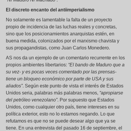
El discreto encanto del antiimperialismo
No solamente es lamentable la falta de un proyecto
propio de incidencia de las luchas reales y concretas,
sino que los posicionamientos anarquistas estén, en
buena medida, colonizados por el marxismo chavista y
sus propagandistas, como Juan Carlos Monedero.
AS nos da un ejemplo de un comentario recurrente en los
propios ambientes libertarios:
“El bando de Maduro que a
su vez- y es pocas veces comentado por las prensas-
tiene un bloqueo económico por parte de USA y sus
aliados”
. Según este punto de vista el interés de Estados
Unidos seria, palabras más palabras menos,
“apropiarse
del petróleo venezolano”
. Por supuesto que Estados
Unidos, como cualquier otro país, tiene intereses en su
política exterior, esto no lo estamos negando. Lo que
refutamos es que no se puede desear algo que ya se
tiene. En una entrevista del pasado 16 de septiembre, el