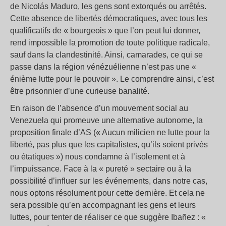
de Nicolás Maduro, les gens sont extorqués ou arrêtés.
Cette absence de libertés démocratiques, avec tous les
qualificatifs de « bourgeois » que l’on peut lui donner,
rend impossible la promotion de toute politique radicale,
sauf dans la clandestinité. Ainsi, camarades, ce qui se
passe dans la région vénézuélienne n’est pas une «
énième lutte pour le pouvoir ». Le comprendre ainsi, c’est
être prisonnier d’une curieuse banalité.
En raison de l’absence d’un mouvement social au
Venezuela qui promeuve une alternative autonome, la
proposition finale d’AS (« Aucun milicien ne lutte pour la
liberté, pas plus que les capitalistes, qu’ils soient privés
ou étatiques ») nous condamne à l’isolement et à
l’impuissance. Face à la « pureté » sectaire ou à la
possibilité d’influer sur les événements, dans notre cas,
nous optons résolument pour cette dernière. Et cela ne
sera possible qu’en accompagnant les gens et leurs
luttes, pour tenter de réaliser ce que suggère Ibañez : «