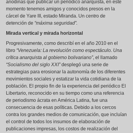
anodinas que publicar un periódico anarquista, en este
momento tenemos amigos y conocidos presos en la
cárcel de Yare III, estado Miranda. Un centro de
detención de
“máxima seguridad”.
Mirada vertical y mirada horizontal
Progresivamente, como describí en el año 2010 en el
libro
“Venezuela: La revolución como espectáculo. Una
crítica anarquista al gobierno bolivariano”
, el llamado
“Socialismo del siglo XXI”
desplegó una serie de
estrategias para erosionar la autonomía de los diferentes
movimientos sociales y estatizar la vida cotidiana de la
población. El propio fin de la experiencia del periódico El
Libertario, reconocido en su tiempo como una referencia
de periodismo ácrata en América Latina, fue una
consecuencia de esas políticas. Debido a los cercos
contra los grandes medios de comunicación, que incluían
el control de todos los insumos de elaboración de
publicaciones impresas, los costos de realización del