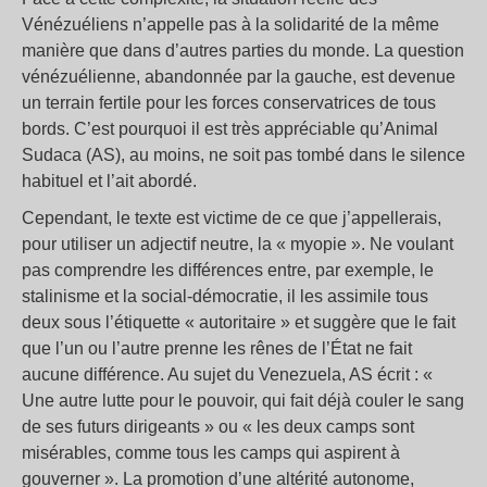
Vénézuéliens n’appelle pas à la solidarité de la même
manière que dans d’autres parties du monde. La question
vénézuélienne, abandonnée par la gauche, est devenue
un terrain fertile pour les forces conservatrices de tous
bords. C’est pourquoi il est très appréciable qu’Animal
Sudaca (AS), au moins, ne soit pas tombé dans le silence
habituel et l’ait abordé.
Cependant, le texte est victime de ce que j’appellerais,
pour utiliser un adjectif neutre, la « myopie ». Ne voulant
pas comprendre les différences entre, par exemple, le
stalinisme et la social-démocratie, il les assimile tous
deux sous l’étiquette « autoritaire » et suggère que le fait
que l’un ou l’autre prenne les rênes de l’État ne fait
aucune différence. Au sujet du Venezuela, AS écrit : «
Une autre lutte pour le pouvoir, qui fait déjà couler le sang
de ses futurs dirigeants » ou « les deux camps sont
misérables, comme tous les camps qui aspirent à
gouverner ». La promotion d’une altérité autonome,