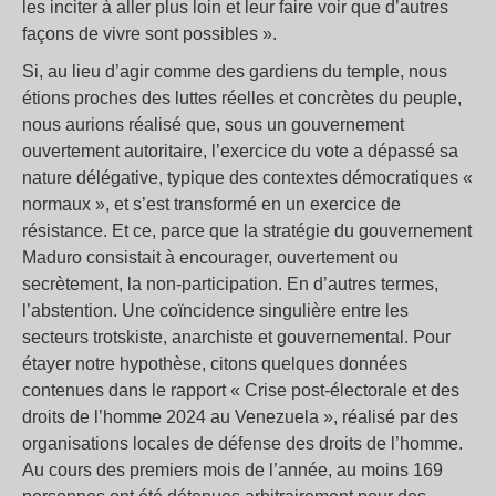
les inciter à aller plus loin et leur faire voir que d’autres
façons de vivre sont possibles ».
Si, au lieu d’agir comme des gardiens du temple, nous
étions proches des luttes réelles et concrètes du peuple,
nous aurions réalisé que, sous un gouvernement
ouvertement autoritaire, l’exercice du vote a dépassé sa
nature délégative, typique des contextes démocratiques «
normaux », et s’est transformé en un exercice de
résistance. Et ce, parce que la stratégie du gouvernement
Maduro consistait à encourager, ouvertement ou
secrètement, la non-participation. En d’autres termes,
l’abstention. Une coïncidence singulière entre les
secteurs trotskiste, anarchiste et gouvernemental. Pour
étayer notre hypothèse, citons quelques données
contenues dans le rapport « Crise post-électorale et des
droits de l’homme 2024 au Venezuela », réalisé par des
organisations locales de défense des droits de l’homme.
Au cours des premiers mois de l’année, au moins 169