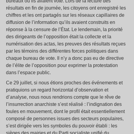
bureaux où ils avaient voté. Lors de la lecture des
résultats en fin de journée, les citoyens ont enregistré les
chiffres et les ont partagés sur les réseaux capillaires de
diffusion de l’information qu’ils avaient construits en
réponse à la censure de l’État. Le lendemain, la priorité
des dirigeants de l’opposition était la collecte et la
numérisation des actas, les preuves des résultats reçues
par les témoins des différentes forces politiques dans
chaque bureau de vote. Il n’y a donc pas eu de directive
de l’élite de l’opposition pour exprimer la protestation
dans l’espace public.
Ce 29 juillet, si nous étions proches des événements et
pratiquions un regard horizontal d’observation et
d’analyse, nous nous rendrions compte que le rêve de
l’insurrection anarchiste s’est réalisé : l’indignation des
foules en mouvement, dont le profil était essentiellement
composé de personnes issues des secteurs populaires,
s’est dirigée vers les symboles du pouvoir établi : les
sièges des mairies et du Parti socialiste unifié du