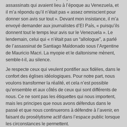
assassinats qui avaient lieu à l’époque au Venezuela, et
il m’a répondu qu’il n’était pas « assez omniscient pour
donner son avis sur tout ». Devant mon insistance, il m’a
envoyé demander aux journalistes d’El País, « puisqu’ils
donnent tout le temps leur avis sur le Venezuela ». Le
lendemain, celui qui « n’était pas un “allologue”, a parlé
de l’assassinat de Santiago Maldonado sous l’Argentine
de Mauricio Macri. La myopie et le daltonisme mènent,
semble-t-il, au silence.
Je respecte ceux qui veulent pontifier aux fidèles, dans le
confort des églises idéologiques. Pour notre part, nous
voulons transformer la réalité, et cela n’est possible
qu’ensemble et aux côtés de ceux qui sont différents de
nous. Ce ne sont pas les étiquettes qui nous importent,
mais les principes que nous avons défendus dans le
passé et que nous continuerons à défendre à l’avenir, en
faisant du prosélytisme actif dans l’espace public lorsque
les circonstances le permettent.