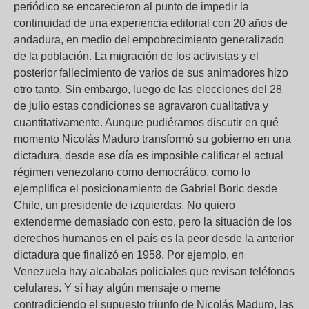
periódico se encarecieron al punto de impedir la
continuidad de una experiencia editorial con 20 años de
andadura, en medio del empobrecimiento generalizado
de la población. La migración de los activistas y el
posterior fallecimiento de varios de sus animadores hizo
otro tanto. Sin embargo, luego de las elecciones del 28
de julio estas condiciones se agravaron cualitativa y
cuantitativamente. Aunque pudiéramos discutir en qué
momento Nicolás Maduro transformó su gobierno en una
dictadura, desde ese día es imposible calificar el actual
régimen venezolano como democrático, como lo
ejemplifica el posicionamiento de Gabriel Boric desde
Chile, un presidente de izquierdas. No quiero
extenderme demasiado con esto, pero la situación de los
derechos humanos en el país es la peor desde la anterior
dictadura que finalizó en 1958. Por ejemplo, en
Venezuela hay alcabalas policiales que revisan teléfonos
celulares. Y sí hay algún mensaje o meme
contradiciendo el supuesto triunfo de Nicolás Maduro, las