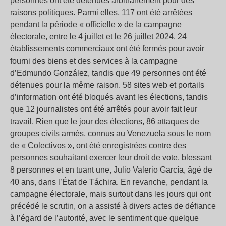
personnes ont été détenues arbitrairement pour des
raisons politiques. Parmi elles, 117 ont été arrêtées
pendant la période « officielle » de la campagne
électorale, entre le 4 juillet et le 26 juillet 2024. 24
établissements commerciaux ont été fermés pour avoir
fourni des biens et des services à la campagne
d’Edmundo González, tandis que 49 personnes ont été
détenues pour la même raison. 58 sites web et portails
d’information ont été bloqués avant les élections, tandis
que 12 journalistes ont été arrêtés pour avoir fait leur
travail. Rien que le jour des élections, 86 attaques de
groupes civils armés, connus au Venezuela sous le nom
de « Colectivos », ont été enregistrées contre des
personnes souhaitant exercer leur droit de vote, blessant
8 personnes et en tuant une, Julio Valerio García, âgé de
40 ans, dans l’État de Táchira. En revanche, pendant la
campagne électorale, mais surtout dans les jours qui ont
précédé le scrutin, on a assisté à divers actes de défiance
à l’égard de l’autorité, avec le sentiment que quelque