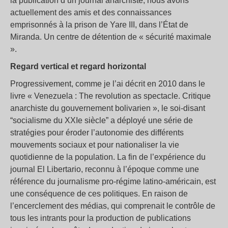
la publication d’un journal anarchiste, nous avons
actuellement des amis et des connaissances
emprisonnés à la prison de Yare III, dans l’État de
Miranda. Un centre de détention de « sécurité maximale
».
Regard vertical et regard horizontal
Progressivement, comme je l’ai décrit en 2010 dans le
livre « Venezuela : The revolution as spectacle. Critique
anarchiste du gouvernement bolivarien », le soi-disant
“socialisme du XXIe siècle” a déployé une série de
stratégies pour éroder l’autonomie des différents
mouvements sociaux et pour nationaliser la vie
quotidienne de la population. La fin de l’expérience du
journal El Libertario, reconnu à l’époque comme une
référence du journalisme pro-régime latino-américain, est
une conséquence de ces politiques. En raison de
l’encerclement des médias, qui comprenait le contrôle de
tous les intrants pour la production de publications