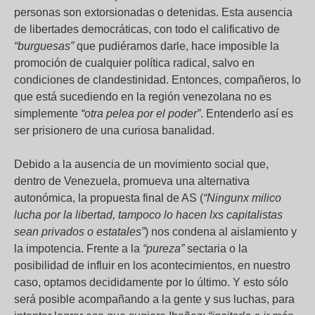
personas son extorsionadas o detenidas. Esta ausencia
de libertades democráticas, con todo el calificativo de
“burguesas”
que pudiéramos darle, hace imposible la
promoción de cualquier política radical, salvo en
condiciones de clandestinidad. Entonces, compañeros, lo
que está sucediendo en la región venezolana no es
simplemente
“otra pelea por el poder”
. Entenderlo así es
ser prisionero de una curiosa banalidad.
Debido a la ausencia de un movimiento social que,
dentro de Venezuela, promueva una alternativa
autonómica, la propuesta final de AS (
“Ningunx milico
lucha por la libertad, tampoco lo hacen lxs capitalistas
sean privados o estatales”
) nos condena al aislamiento y
la impotencia. Frente a la
“pureza”
sectaria o la
posibilidad de influir en los acontecimientos, en nuestro
caso, optamos decididamente por lo último. Y esto sólo
será posible acompañando a la gente y sus luchas, para