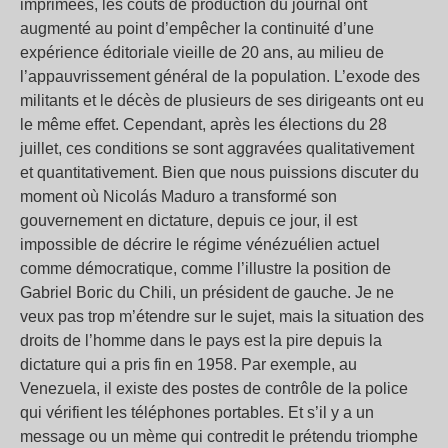
imprimées, les coûts de production du journal ont
augmenté au point d’empêcher la continuité d’une
expérience éditoriale vieille de 20 ans, au milieu de
l’appauvrissement général de la population. L’exode des
militants et le décès de plusieurs de ses dirigeants ont eu
le même effet. Cependant, après les élections du 28
juillet, ces conditions se sont aggravées qualitativement
et quantitativement. Bien que nous puissions discuter du
moment où Nicolás Maduro a transformé son
gouvernement en dictature, depuis ce jour, il est
impossible de décrire le régime vénézuélien actuel
comme démocratique, comme l’illustre la position de
Gabriel Boric du Chili, un président de gauche. Je ne
veux pas trop m’étendre sur le sujet, mais la situation des
droits de l’homme dans le pays est la pire depuis la
dictature qui a pris fin en 1958. Par exemple, au
Venezuela, il existe des postes de contrôle de la police
qui vérifient les téléphones portables. Et s’il y a un
message ou un mème qui contredit le prétendu triomphe