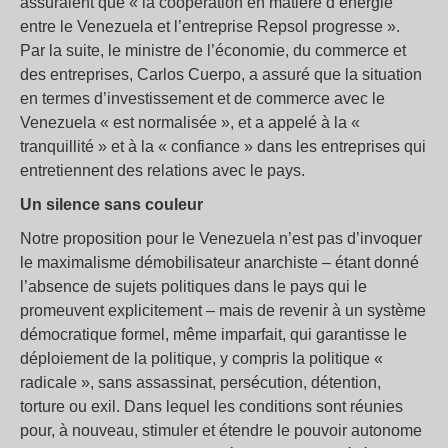
assuraient que « la coopération en matière d’énergie
entre le Venezuela et l’entreprise Repsol progresse ».
Par la suite, le ministre de l’économie, du commerce et
des entreprises, Carlos Cuerpo, a assuré que la situation
en termes d’investissement et de commerce avec le
Venezuela « est normalisée », et a appelé à la «
tranquillité » et à la « confiance » dans les entreprises qui
entretiennent des relations avec le pays.
Un silence sans couleur
Notre proposition pour le Venezuela n’est pas d’invoquer
le maximalisme démobilisateur anarchiste – étant donné
l’absence de sujets politiques dans le pays qui le
promeuvent explicitement – mais de revenir à un système
démocratique formel, même imparfait, qui garantisse le
déploiement de la politique, y compris la politique «
radicale », sans assassinat, persécution, détention,
torture ou exil. Dans lequel les conditions sont réunies
pour, à nouveau, stimuler et étendre le pouvoir autonome