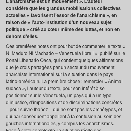
L’anarchisme est un mouvement ». L’auteur
considère que les grandes mobilisations collectives
actuelles « favorisent l’essor de l’anarchisme », en
raison de « l’auto-institution d’un nouveau sujet
politique » créé au cœur même des luttes, et non en
dehors d’elles.
Ces premières notes ont pour but de commenter le texte «
Ni Maduro Ni Machado – Venezuela libre ! », publié sur le
Portal Libertario Oaca, qui contient quelques affirmations
que je crois partagées par un secteur du mouvement
anarchiste international sur la situation dans le pays
latino-américain. La première chose : remercier « Animal
sudaca », l’auteur du texte, pour son intérêt à se
positionner sur le Venezuela, un pays qui a un type
d’injustice, d’impositions et de discriminations concrètes
– pour suivre Ibañez – qui ne sont pas les archétypes, et
qui par conséquent appellent à la confusion au sein des
gauches internationales, y compris les anarchismes.
Face à cette complexité, la situation réelle des