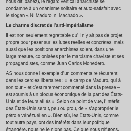
nous dit Ibañez), le regard vertical anarchiste se
condamne à un onanisme solitaire et auto-satisfait avec
le slogan « Ni Maduro, ni Machado ».
Le charme discret de l’anti-impérialisme
Il est non seulement regrettable qu’il n’y ait pas de projet
propre pour peser sur les luttes réelles et concrètes, mais
aussi que les positions anarchistes soient, dans une
large mesure, colonisées par le marxisme chaviste et ses
propagandistes, comme Juan Carlos Monedero.
AS nous donne l’exemple d’un commentaire récurrent
dans les cercles libertaires : « le camp de Maduro, qui à
son tour – et c’est rarement commenté dans la presse –
est soumis à un blocus économique de la part des États-
Unis et de leurs alliés ». Selon ce point de vue, l’intérêt
des États-Unis serait, peu ou prou, de « s’approprier le
pétrole vénézuélien ». Bien sûr, les Etats-Unis, comme
tout autre pays, ont des intérêts dans leur politique
étrangère, nous ne le nions pas. Ce que nous réfutons,