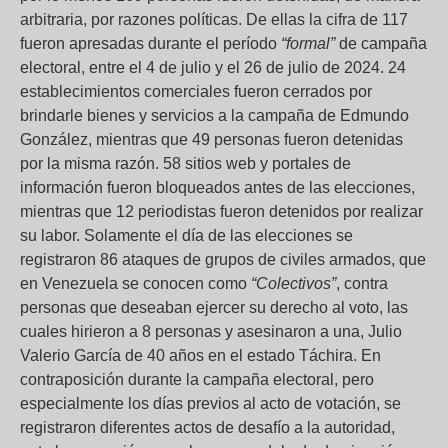
arbitraria, por razones políticas. De ellas la cifra de 117
fueron apresadas durante el período
“formal”
de campaña
electoral, entre el 4 de julio y el 26 de julio de 2024. 24
establecimientos comerciales fueron cerrados por
brindarle bienes y servicios a la campaña de Edmundo
González, mientras que 49 personas fueron detenidas
por la misma razón. 58 sitios web y portales de
información fueron bloqueados antes de las elecciones,
mientras que 12 periodistas fueron detenidos por realizar
su labor. Solamente el día de las elecciones se
registraron 86 ataques de grupos de civiles armados, que
en Venezuela se conocen como
“Colectivos”
, contra
personas que deseaban ejercer su derecho al voto, las
cuales hirieron a 8 personas y asesinaron a una, Julio
Valerio García de 40 años en el estado Táchira. En
contraposición durante la campaña electoral, pero
especialmente los días previos al acto de votación, se
registraron diferentes actos de desafío a la autoridad,