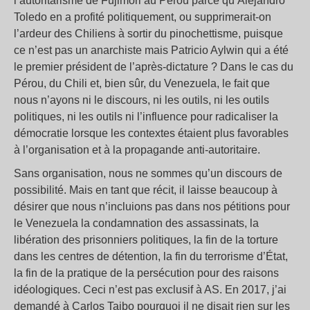
l’autoritarisme de Fujimori au Pérou parce qu’Alejandro
Toledo en a profité politiquement, ou supprimerait-on
l’ardeur des Chiliens à sortir du pinochettisme, puisque
ce n’est pas un anarchiste mais Patricio Aylwin qui a été
le premier président de l’après-dictature ? Dans le cas du
Pérou, du Chili et, bien sûr, du Venezuela, le fait que
nous n’ayons ni le discours, ni les outils, ni les outils
politiques, ni les outils ni l’influence pour radicaliser la
démocratie lorsque les contextes étaient plus favorables
à l’organisation et à la propagande anti-autoritaire.
Sans organisation, nous ne sommes qu’un discours de
possibilité. Mais en tant que récit, il laisse beaucoup à
désirer que nous n’incluions pas dans nos pétitions pour
le Venezuela la condamnation des assassinats, la
libération des prisonniers politiques, la fin de la torture
dans les centres de détention, la fin du terrorisme d’État,
la fin de la pratique de la persécution pour des raisons
idéologiques. Ceci n’est pas exclusif à AS. En 2017, j’ai
demandé à Carlos Taibo pourquoi il ne disait rien sur les