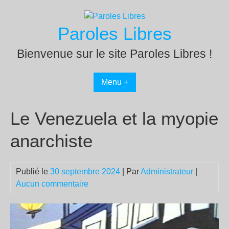
Passer
au
Paroles Libres
contenu
Bienvenue sur le site Paroles Libres !
Menu +
Le Venezuela et la myopie
anarchiste
Publié le
30 septembre 2024
| Par
Administrateur
|
Aucun commentaire