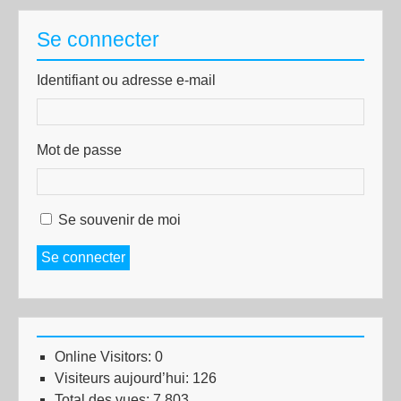
Se connecter
Identifiant ou adresse e-mail
Mot de passe
Se souvenir de moi
Se connecter
Online Visitors:
0
Visiteurs aujourd’hui:
126
Total des vues:
7 803