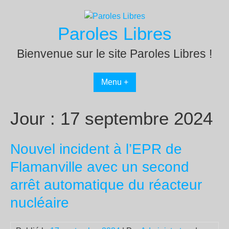
Passer
au
Paroles Libres
contenu
Bienvenue sur le site Paroles Libres !
Menu +
Jour :
17 septembre 2024
Nouvel incident à l’EPR de
Flamanville avec un second
arrêt automatique du réacteur
nucléaire