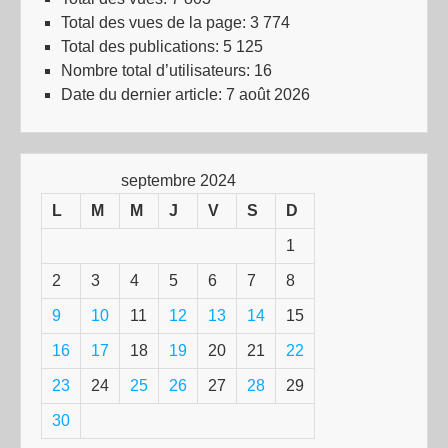
Total des vues de la page:
3 774
Total des publications:
5 125
Nombre total d’utilisateurs:
16
Date du dernier article:
7 août 2026
septembre 2024
L
M
M
J
V
S
D
1
2
3
4
5
6
7
8
9
10
11
12
13
14
15
16
17
18
19
20
21
22
23
24
25
26
27
28
29
30