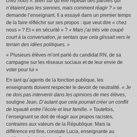
chez nous ». Bien sûr qu’elle répétait des paroles qui
n’étaient pas les siennes, mais comment réagir ? »
se
demande l’enseignant. Il a essayé dans un premier temps
de la faire réfléchir sur ses propos : que veut dire « chez
nous » ? Et « en sécurité » ?
« Mais j’ai très vite coupé
court à la conversation, je sentais que cela glissait vers le
terrain des idées politiques. »
« Plusieurs élèves m’ont parlé du candidat RN, de sa
campagne sur les réseaux sociaux et de leur envie de
voter pour lui »
En tant qu’agents de la fonction publique, les
enseignants doivent respecter le devoir de neutralité.
« Je
ne dois pas intervenir dans les opinions de mes élèves
,
souligne Jean.
D’autant que cela pourrait créer un conflit
de loyauté entre l’école et leur famille. »
Toutefois,
l’enseignant se doit de réagir aux propos racistes,
contraires aux valeurs de la République. Mais la
différence est fine, constate Lucia, enseignante au