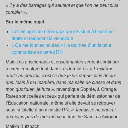
« il y a des barrages qui sautent et que l’on ne peut plus
combler »
.
Sur le même sujet
Ces villages de néoruraux qui résistent à l’extrême
droite et relancent la vie locale
« Ça me fout les boules » : la tournée d’un facteur
communiste en terres RN
Mais ces enseignants et enseignantes veulent continuer
à exercer malgré tout dans ces territoires.
« L’extrême
droite au pouvoir, c’est ce que je vis depuis plus de dix
ans. Mais à ma manière, dans ma salle de classe et dans
mon quotidien, je lutte »
, revendique Sophie, à Orange.
Rares sont celles et ceux qui parlent de démissionner de
l’Éducation nationale, même si elle devait se retrouver
sous la tutelle d’un ministre RN.
« Jamais je ne partirai,
du moins pas de moi-même »
, tranche Samia à Avignon.
Malika Butzbach