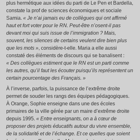
plus hermétique aux idées du parti de Le Pen et Bardella,
constate la prof de sciences économiques et sociale
Samia.
« Je n’ai jamais eu de collègues qui ont affirmé
haut et fort voter pour le RN. Peut-être n’osent-il pas
devant moi qui suis issue de l’immigration ? Mais,
souvent, les silences de certains veulent dire bien plus
que les mots »
, considère-t-elle. Maria a elle aussi
constaté des éléments de discours qui se banalisent :
« Des collègues estiment que le RN est un parti comme
les autres, qu’il faut les écouter puisqu’ils représentent un
certain pourcentage des Français. »
À l’inverse, parfois, la puissance de l’extrême droite
permet de souder les rangs des équipes pédagogiques.
À Orange, Sophie enseigne dans une des écoles
primaires de la ville gérée par un maire d’extrême droite
depuis 1995.
« Entre enseignants, on a à cœur de
proposer des projets éducatifs autour du vivre ensemble,
de la solidarité et de l’échange. Et ce quelles que soient