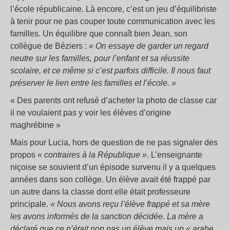
l’école républicaine. Là encore, c’est un jeu d’équilibriste
à tenir pour ne pas couper toute communication avec les
familles. Un équilibre que connaît bien Jean, son
collègue de Béziers :
« On essaye de garder un regard
neutre sur les familles, pour l’enfant et sa réussite
scolaire, et ce même si c’est parfois difficile. Il nous faut
préserver le lien entre les familles et l’école. »
« Des parents ont refusé d’acheter la photo de classe car
il ne voulaient pas y voir les élèves d’origine
maghrébine »
Mais pour Lucia, hors de question de ne pas signaler des
propos
« contraires à la République »
. L’enseignante
niçoise se souvient d’un épisode survenu il y a quelques
années dans son collège. Un élève avait été frappé par
un autre dans la classe dont elle était professeure
principale.
« Nous avons reçu l’élève frappé et sa mère
les avons informés de la sanction décidée. La mère a
déclaré que ce n’était non pas un élève mais un « arabe