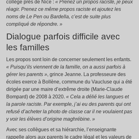
collège près de Nice :
« Prenez un propos raciste, je peux
réagir. Prenez ce même propos raciste et ajoutez les
noms de Le Pen ou Bardella, c’est de suite plus
compliqué de répondre. »
Dialogue parfois difficile avec
les familles
Les propos sont loin de concerner seulement les enfants.
« Puisqu’ils viennent de la famille, on a aussi parfois à
gérer les parents »
, grince Jeanne. La professeure des
écoles exerce à Bollène, commune du Vaucluse qui a été
dirigée par une maire d’extrême droite (Marie-Claude
Bompard) de 2008 à 2020.
« Cela a délié les langues et
la parole raciste. Par exemple, j’ai eu des parents qui ont
refusé d’acheter la photo de classe car il ne voulaient pas
y voir les élèves d’origine maghrébine. »
Avec ses collègues et sa hiérarchie, l’enseignante
rappelle alors aux parents le cadre légal et les valeurs de