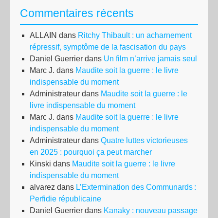
Commentaires récents
ALLAIN
dans
Ritchy Thibault : un acharnement
répressif, symptôme de la fascisation du pays
Daniel Guerrier
dans
Un film n’arrive jamais seul
Marc J.
dans
Maudite soit la guerre : le livre
indispensable du moment
Administrateur
dans
Maudite soit la guerre : le
livre indispensable du moment
Marc J.
dans
Maudite soit la guerre : le livre
indispensable du moment
Administrateur
dans
Quatre luttes victorieuses
en 2025 : pourquoi ça peut marcher
Kinski
dans
Maudite soit la guerre : le livre
indispensable du moment
alvarez
dans
L’Extermination des Communards :
Perfidie républicaine
Daniel Guerrier
dans
Kanaky : nouveau passage