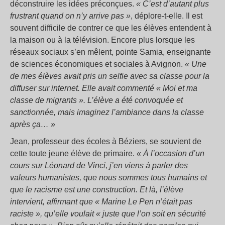
déconstruire les idées préconçues.
« C’est d’autant plus
frustrant quand on n’y arrive pas »
, déplore-t-elle. Il est
souvent difficile de contrer ce que les élèves entendent à
la maison ou à la télévision. Encore plus lorsque les
réseaux sociaux s’en mêlent, pointe Samia, enseignante
de sciences économiques et sociales à Avignon.
« Une
de mes élèves avait pris un selfie avec sa classe pour la
diffuser sur internet. Elle avait commenté « Moi et ma
classe de migrants ». L’élève a été convoquée et
sanctionnée, mais imaginez l’ambiance dans la classe
après ça… »
Jean, professeur des écoles à Béziers, se souvient de
cette toute jeune élève de primaire.
« À l’occasion d’un
cours sur Léonard de Vinci, j’en viens à parler des
valeurs humanistes, que nous sommes tous humains et
que le racisme est une construction. Et là, l’élève
intervient, affirmant que « Marine Le Pen n’était pas
raciste », qu’elle voulait « juste que l’on soit en sécurité