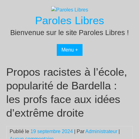
Passer
au
Paroles Libres
contenu
Bienvenue sur le site Paroles Libres !
Menu +
Propos racistes à l’école,
popularité de Bardella :
les profs face aux idées
d’extrême droite
Publié le
19 septembre 2024
| Par
Administrateur
|
Aucun commentaire