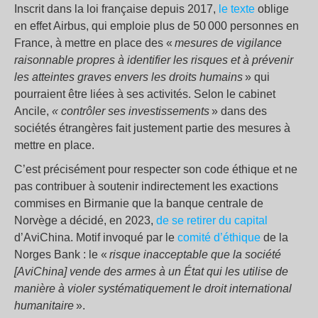
Inscrit dans la loi française depuis 2017,
le texte
oblige
en effet Airbus, qui emploie plus de 50 000 personnes en
France, à mettre en place des «
mesures de vigilance
raisonnable propres à identifier les risques et à prévenir
les atteintes graves envers les droits humains
» qui
pourraient être liées à ses activités. Selon le cabinet
Ancile,
« contrôler ses investissements
» dans des
sociétés étrangères fait justement partie des mesures à
mettre en place.
C’est précisément pour respecter son code éthique et ne
pas contribuer à soutenir indirectement les exactions
commises en Birmanie que la banque centrale de
Norvège a décidé, en 2023,
de se retirer du capital
d’AviChina. Motif invoqué par le
comité d’éthique
de la
Norges Bank : le «
risque inacceptable que la société
[AviChina] vende des armes à un État qui les utilise de
manière à violer systématiquement le droit international
humanitaire
».