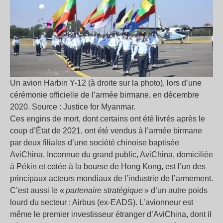
Un avion Harbin Y-12 (à droite sur la photo), lors d’une
cérémonie officielle de l’armée birmane, en décembre
2020. Source : Justice for Myanmar.
Ces engins de mort, dont certains ont été livrés après le
coup d’État de 2021, ont été vendus à l’armée birmane
par deux filiales d’une société chinoise baptisée
AviChina. Inconnue du grand public, AviChina, domiciliée
à Pékin et cotée à la bourse de Hong Kong, est l’un des
principaux acteurs mondiaux de l’industrie de l’armement.
C’est aussi le «
partenaire stratégique
» d’un autre poids
lourd du secteur : Airbus (ex-EADS). L’avionneur est
même le premier investisseur étranger d’AviChina, dont il