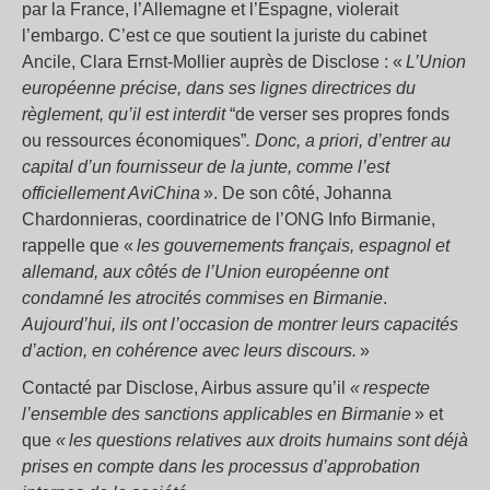
par la France, l’Allemagne et l’Espagne, violerait
l’embargo. C’est ce que soutient la juriste du cabinet
Ancile, Clara Ernst-Mollier auprès de Disclose : «
L’Union
européenne précise, dans ses lignes directrices du
règlement, qu’il est interdit
“de verser ses propres fonds
ou ressources économiques”
. Donc, a priori, d’entrer au
capital d’un fournisseur de la junte, comme l’est
officiellement AviChina
». De son côté, Johanna
Chardonnieras, coordinatrice de l’ONG Info Birmanie,
rappelle que «
les gouvernements français, espagnol et
allemand, aux côtés de l’Union européenne ont
condamné les atrocités commises en Birmanie
.
Aujourd’hui, ils ont l’occasion de montrer leurs capacités
d’action, en cohérence avec leurs discours.
»
Contacté par Disclose, Airbus assure qu’il
« respecte
l’ensemble des sanctions applicables en Birmanie
» et
que
« les questions relatives aux droits humains sont déjà
prises en compte dans les processus d’approbation