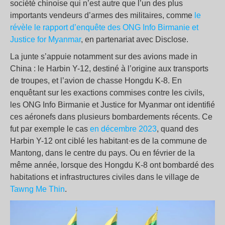
société chinoise qui n’est autre que l’un des plus
importants vendeurs d’armes des militaires, comme
le
révèle le rapport d’enquête des ONG Info Birmanie et
Justice for Myanmar
, en partenariat avec Disclose.
La junte s’appuie notamment sur des avions made in
China : le Harbin Y-12, destiné à l’origine aux transports
de troupes, et l’avion de chasse Hongdu K-8. En
enquêtant sur les exactions commises contre les civils,
les ONG Info Birmanie et Justice for Myanmar ont identifié
ces aéronefs dans plusieurs bombardements récents. Ce
fut par exemple le cas
en décembre 2023
, quand des
Harbin Y-12 ont ciblé les habitant·es de la commune de
Mantong, dans le centre du pays. Ou en février de la
même année, lorsque des Hongdu K-8 ont bombardé des
habitations et infrastructures civiles dans le village de
Tawng Me Thin
.