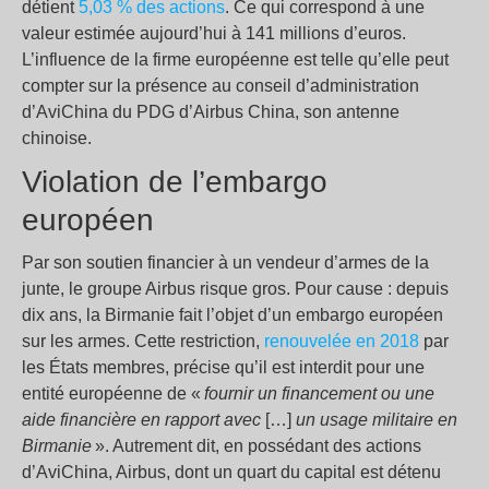
détient
5,03 % des actions
. Ce qui correspond à une
valeur estimée aujourd’hui à 141 millions d’euros.
L’influence de la firme européenne est telle qu’elle peut
compter sur la présence au conseil d’administration
d’AviChina du PDG d’Airbus China, son antenne
chinoise.
Violation de l’embargo
européen
Par son soutien financier à un vendeur d’armes de la
junte, le groupe Airbus risque gros. Pour cause : depuis
dix ans, la Birmanie fait l’objet d’un embargo européen
sur les armes. Cette restriction,
renouvelée en 2018
par
les États membres, précise qu’il est interdit pour une
entité européenne de «
fournir un financement ou une
aide financière en rapport avec
[…]
un usage militaire en
Birmanie
». Autrement dit, en possédant des actions
d’AviChina, Airbus, dont un quart du capital est détenu