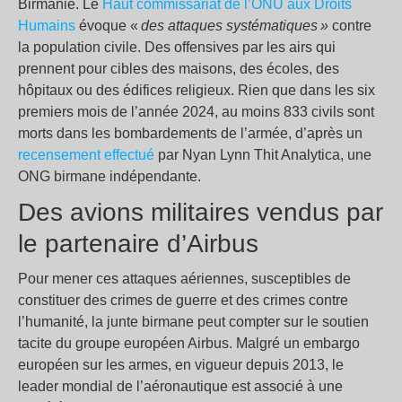
Birmanie. Le
Haut commissariat de l’ONU aux Droits
Humains
évoque «
des attaques systématiques »
contre
la population civile. Des offensives par les airs qui
prennent pour cibles des maisons, des écoles, des
hôpitaux ou des édifices religieux. Rien que dans les six
premiers mois de l’année 2024, au moins 833 civils sont
morts dans les bombardements de l’armée, d’après un
recensement effectué
par Nyan Lynn Thit Analytica, une
ONG birmane indépendante.
Des avions militaires vendus par
le partenaire d’Airbus
Pour mener ces attaques aériennes, susceptibles de
constituer des crimes de guerre et des crimes contre
l’humanité, la junte birmane peut compter sur le soutien
tacite du groupe européen Airbus. Malgré un embargo
européen sur les armes, en vigueur depuis 2013, le
leader mondial de l’aéronautique est associé à une