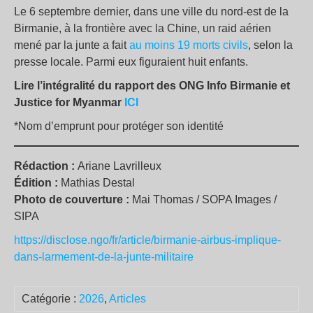
Le 6 septembre dernier, dans une ville du nord-est de la
Birmanie, à la frontière avec la Chine, un raid aérien
mené par la junte a fait
au moins 19 morts civils
, selon la
presse locale. Parmi eux figuraient huit enfants.
Lire l’intégralité du rapport des ONG Info Birmanie et
Justice for Myanmar
ICI
*Nom d’emprunt pour protéger son identité
Rédaction :
Ariane Lavrilleux
Édition :
Mathias Destal
Photo de couverture :
Mai Thomas / SOPA Images /
SIPA
https://disclose.ngo/fr/article/birmanie-airbus-implique-
dans-larmement-de-la-junte-militaire
Catégorie :
2026
,
Articles