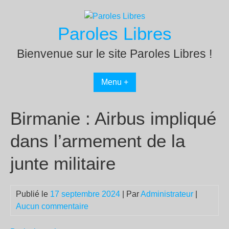
Passer
au
Paroles Libres
contenu
Bienvenue sur le site Paroles Libres !
Menu +
Birmanie : Airbus impliqué
dans l’armement de la
junte militaire
Publié le
17 septembre 2024
| Par
Administrateur
|
Aucun commentaire