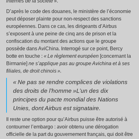
internes de la société
».
D’après le code des douanes, le ministère de l’économie
peut déposer plainte pour non-respect des sanctions
européennes. Dans ce cas, les dirigeants d’Airbus
s’exposent à une peine de cinq ans de prison et la
confiscation du montant des actions que le groupe
possède dans AviChina. Interrogé sur ce point, Bercy
botte en touche :
« Le règlement européen
[concernant la
Birmanie]
ne s’applique pas au groupe Avichina et à ses
filiales, de droit chinois ».
« Ne pas se rendre complices de violations
des droits de l’homme »L’un des dix
principes du pacte mondial des Nations
Unies, dont Airbus est signataire.
Il reste une option pour qu’Airbus puisse être autorisé à
contourner l’embargo : avoir obtenu une dérogation
officielle de la part du gouvernement français, qui doit être