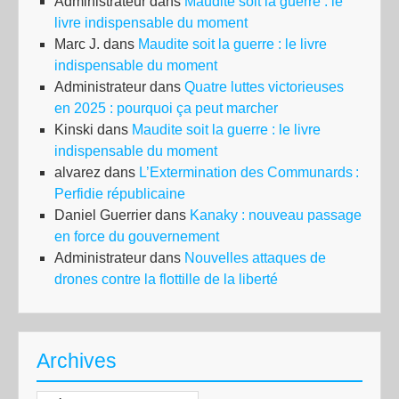
Administrateur
dans
Maudite soit la guerre : le
livre indispensable du moment
Marc J.
dans
Maudite soit la guerre : le livre
indispensable du moment
Administrateur
dans
Quatre luttes victorieuses
en 2025 : pourquoi ça peut marcher
Kinski
dans
Maudite soit la guerre : le livre
indispensable du moment
alvarez
dans
L’Extermination des Communards :
Perfidie républicaine
Daniel Guerrier
dans
Kanaky : nouveau passage
en force du gouvernement
Administrateur
dans
Nouvelles attaques de
drones contre la flottille de la liberté
Archives