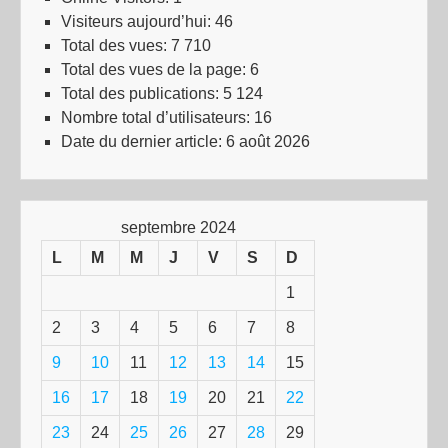
Visiteurs aujourd’hui:
46
Total des vues:
7 710
Total des vues de la page:
6
Total des publications:
5 124
Nombre total d’utilisateurs:
16
Date du dernier article:
6 août 2026
septembre 2024
L
M
M
J
V
S
D
1
2
3
4
5
6
7
8
9
10
11
12
13
14
15
16
17
18
19
20
21
22
23
24
25
26
27
28
29