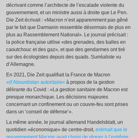
décrivant comme l’architecte de l’escalade violente du
gouvernement, et un ministre aussi à droite que Le Pen.
Die Zeit écrivait : «Macron n’est apparemment pas gêné
par le fait que Darmanin ressemble désormais de plus en
plus au Rassemblement National». Le journal précisait :
la police française utilise «des grenades, des balles en
caoutchouc et des gaz», et que des gendarmes ont tiré
sur des écologistes depuis des quads. Surréaliste vu
d’Allemagne.
En 2021, Die Zeit qualifiait la France de Macron
«d’Absurdistan autoritaire»
à propos de la gestion
délirante du Covid : «La gestion sanitaire de Macron est
presque monarchique. Les décisions majeures
concernant un confinement ou un couvre-feu sont prises
dans un ‘conseil de défense’».
La même année, le journal allemand Handelsblatt, un
quotidien «économique» de centre-droit,
estimait que le
gouvernement Macron avait choisi de régner à l’extrême