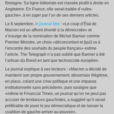
Bretagne. Sa ligne éditoriale est classée plutôt à droite en
Angleterre. En France, elle serait traitée d’«ultra-
gauche», à en juger par l’un de ses derniers articles.
Le 6 septembre,
le journal titre
: «Le coup d’État de
Macron est un affront éhonté à la démocratie» et
s’insurge de la nomination de Michel Barnier comme
Premier Ministre, un choix «déconcertant et [qui] va à
l’encontre des souhaits du peuple français» estime
l’article. The Telegraph n’a pas oublié que Barnier a été
l’artisan du Brexit en tant que technocrate européen.
Le journal explique à ses lecteurs : «Macron a décidé de
maintenir son propre gouvernement, désormais illégitime,
en place, créant une crise politique et une impasse
institutionnelle sans précédent», puis souligne que
«même le Financial Times, un journal qu’on ne peut pas
accuser de tendances gauchistes, a suggéré qu’il serait
préférable de jouer le jeu démocratique et de laisser la
coalition de gauche arriver au pouvoir».