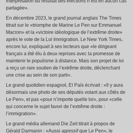
interprétation du résultat des élections n’est en aucun cas
partagée».
En décembre 2023, le grand journal anglais The Times
titrait sur le «triomphe de Marine Le Pen sur Emmanuel
Macron» et la «victoire idéologique de l’extrême droite»
après le vote de la Loi Immigration. Le New York Times,
encore lui, expliquait à ses lecteurs que «le dirigeant
français a été élu à deux reprises avec la promesse de
maintenir le populisme à distance. Mais son projet de loi
a reçu un rare soutien de l’extrême droite, déclenchant
une crise au sein de son parti».
Le grand quotidien espagnol, El País écrivait : «Il y aura
désormais une photo de ses députés votant aux côtés de
Le Pen», et pas «pour n’importe quelle loi», pour «celle
qui concerne le sujet favori de l’extrême droite :
l’immigration».
Le grand média allemand Die Zeit titrait à propos de
Gérald Darmanin : «Aussi agressif que Le Pen», le