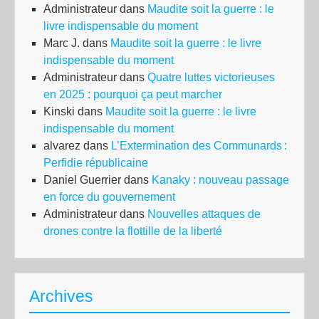
Administrateur
dans
Maudite soit la guerre : le
livre indispensable du moment
Marc J.
dans
Maudite soit la guerre : le livre
indispensable du moment
Administrateur
dans
Quatre luttes victorieuses
en 2025 : pourquoi ça peut marcher
Kinski
dans
Maudite soit la guerre : le livre
indispensable du moment
alvarez
dans
L’Extermination des Communards :
Perfidie républicaine
Daniel Guerrier
dans
Kanaky : nouveau passage
en force du gouvernement
Administrateur
dans
Nouvelles attaques de
drones contre la flottille de la liberté
Archives