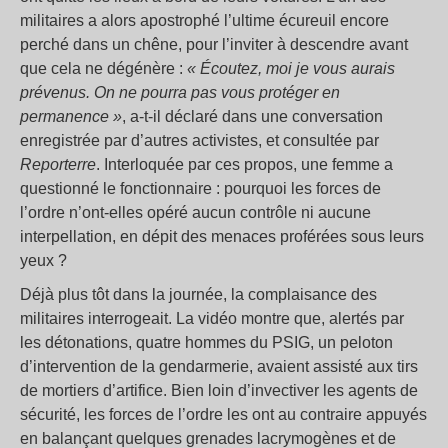
militaires a alors apostrophé l’ultime écureuil encore
perché dans un chêne, pour l’inviter à descendre avant
que cela ne dégénère :
«
Écoutez, moi je vous aurais
prévenus. On ne pourra pas vous protéger en
permanence
»
, a-t-il déclaré dans une conversation
enregistrée par d’autres activistes, et consultée par
Reporterre
. Interloquée par ces propos, une femme a
questionné le fonctionnaire : pourquoi les forces de
l’ordre n’ont-elles opéré aucun contrôle ni aucune
interpellation, en dépit des menaces proférées sous leurs
yeux
?
Déjà plus tôt dans la journée, la complaisance des
militaires interrogeait. La vidéo montre que, alertés par
les détonations, quatre hommes du PSIG, un peloton
d’intervention de la gendarmerie, avaient assisté aux tirs
de mortiers d’artifice. Bien loin d’invectiver les agents de
sécurité, les forces de l’ordre les ont au contraire appuyés
en balançant quelques grenades lacrymogènes et de