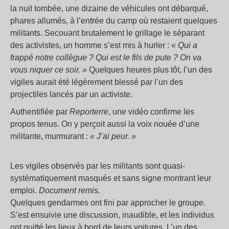
la nuit tombée, une dizaine de véhicules ont débarqué,
phares allumés, à l’entrée du camp où restaient quelques
militants. Secouant brutalement le grillage le séparant
des activistes, un homme s’est mis à hurler :
«
Qui a
frappé notre collègue
? Qui est le fils de pute
? On va
vous niquer ce soir.
»
Quelques heures plus tôt, l’un des
vigiles aurait été légèrement blessé par l’un des
projectiles lancés par un activiste.
Authentifiée par
Reporterre
, une vidéo confirme les
propos tenus. On y perçoit aussi la voix nouée d’une
militante, murmurant :
«
J’ai peur.
»
Les vigiles observés par les militants sont quasi-
systématiquement masqués et sans signe montrant leur
emploi.
Document remis.
Quelques gendarmes ont fini par approcher le groupe.
S’est ensuivie une discussion, inaudible, et les individus
ont quitté les lieux à bord de leurs voitures. L’un des