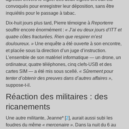
convoqués pour enregistrer leur déposition, sans être
inquiétés pour le passage à tabac.
Dix-huit jours plus tard, Pierre témoigne à
Reporterre
souffrir encore énormément :
«
J’ai eu deux jours d’ITT et
quatre côtes fracturées. Rien que respirer m’est
douloureux.
»
Une enquête a été ouverte à son encontre,
et placée sous la direction d’un juge d’instruction.
L’ensemble de son matériel informatique — un drone, un
ordinateur, quatre téléphones, cinq clefs-USB et des
cartes SIM — a été mis sous scellé.
«
Sûrement pour
tenter d’obtenir des preuves dans d’autres affaires
»
,
suppose-t-il.
Réaction des militaires : des
ricanements
Une autre militante, Jeanne* [
2
], aurait aussi subi les
foudres du même
«
mercenaire
»
. Dans la nuit du 6 au