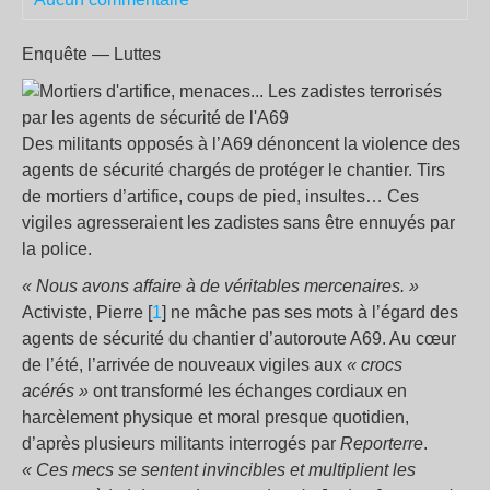
Enquête — Luttes
Des militants opposés à l’A69 dénoncent la violence des
agents de sécurité chargés de protéger le chantier. Tirs
de mortiers d’artifice, coups de pied, insultes… Ces
vigiles agresseraient les zadistes sans être ennuyés par
la police.
«
Nous avons affaire à de véritables mercenaires.
»
Activiste, Pierre [
1
] ne mâche pas ses mots à l’égard des
agents de sécurité du chantier d’autoroute A69. Au cœur
de l’été, l’arrivée de nouveaux vigiles aux
«
crocs
acérés
»
ont transformé les échanges cordiaux en
harcèlement physique et moral presque quotidien,
d’après plusieurs militants interrogés par
Reporterre
.
«
Ces mecs se sentent invincibles et multiplient les