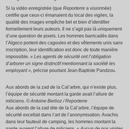
Si la vidéo enregistrée (que
Reporterre
a visionnée)
certifie que ceux-ci émanaient du local des vigiles, la
qualité des images empêche bel et bien d’identifier
formellement leurs auteurs. Il ne s’agit pas là uniquement
d’une question de pixels. Les hommes barricadés dans
l’Algeco portent des cagoules et des vêtements unis sans
inscription, leur identification est donc de toute manière
impossible.
«
Les agents de sécurité ont l’obligation
d’arborer un signe distinctif mentionnant la société les
employant
»
, précise pourtant Jean-Baptiste Pandzou.
Aux abords de la zad de la Cal’arbre, qui n’existe plus,
l’équipe de sécurité montant la garde avait l’allure de
miliciens.
© Antoine Berlioz / Reporterre
Aux abords de la zad dite de la Cal’arbre, l’équipe de
sécurité excellait dans l’art de l’anonymisation. Avachis
dans leur fauteuil de camping, les hommes montant la
garde avaient l’allure de miliciens.
«
Aucun de nos vigiles