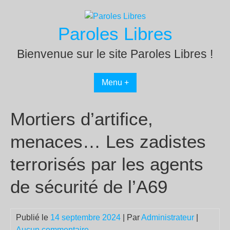
Passer
au
Paroles Libres
contenu
Bienvenue sur le site Paroles Libres !
Menu +
Mortiers d’artifice,
menaces… Les zadistes
terrorisés par les agents
de sécurité de l’A69
Publié le
14 septembre 2024
| Par
Administrateur
|
Aucun commentaire