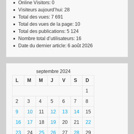
Online Visitors:
0
Visiteurs aujourd’hui:
28
Total des vues:
7 691
Total des vues de la page:
10
Total des publications:
5 124
Nombre total d’utilisateurs:
16
Date du dernier article:
6 août 2026
septembre 2024
L
M
M
J
V
S
D
1
2
3
4
5
6
7
8
9
10
11
12
13
14
15
16
17
18
19
20
21
22
23
24
25
26
27
28
29