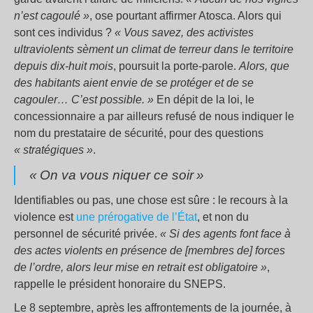
n’est cagoulé
»
, ose pourtant affirmer Atosca. Alors qui
sont ces individus
?
«
Vous savez, des activistes
ultraviolents sèment un climat de terreur dans le territoire
depuis dix-huit mois
, poursuit la porte-parole.
Alors, que
des habitants aient envie de se protéger et de se
cagouler… C’est possible.
»
En dépit de la loi, le
concessionnaire a par ailleurs refusé de nous indiquer le
nom du prestataire de sécurité, pour des questions
«
stratégiques
»
.
«
On va vous niquer ce soir
»
Identifiables ou pas, une chose est sûre : le recours à la
violence est
une prérogative de l’État
, et non du
personnel de sécurité privée.
«
Si des agents font face à
des actes violents en présence de [membres de] forces
de l’ordre, alors leur mise en retrait est obligatoire
»
,
rappelle le président honoraire du SNEPS.
Le 8 septembre, après les affrontements de la journée, à