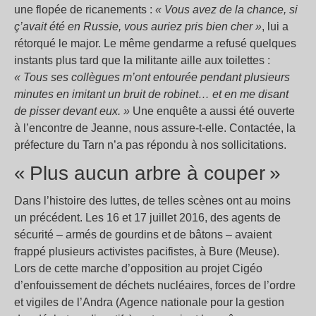
une flopée de ricanements :
«
Vous avez de la chance, si
ç’avait été en Russie, vous auriez pris bien cher
»
, lui a
rétorqué le major. Le même gendarme a refusé quelques
instants plus tard que la militante aille aux toilettes :
«
Tous ses collègues m’ont entourée pendant plusieurs
minutes en imitant un bruit de robinet… et en me disant
de pisser devant eux.
»
Une enquête a aussi été ouverte
à l’encontre de Jeanne, nous assure-t-elle. Contactée, la
préfecture du Tarn n’a pas répondu à nos sollicitations.
«
Plus aucun arbre à couper
»
Dans l’histoire des luttes, de telles scènes ont au moins
un précédent. Les 16 et 17 juillet 2016, des agents de
sécurité – armés de gourdins et de bâtons – avaient
frappé plusieurs activistes pacifistes, à Bure (Meuse).
Lors de cette marche d’opposition au projet Cigéo
d’enfouissement de déchets nucléaires, forces de l’ordre
et vigiles de l’Andra (Agence nationale pour la gestion