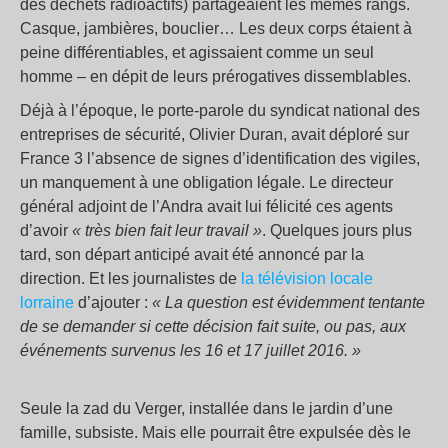
des déchets radioactifs) partageaient les mêmes rangs.
Casque, jambières, bouclier… Les deux corps étaient à
peine différentiables, et agissaient comme un seul
homme – en dépit de leurs prérogatives dissemblables.
Déjà à l’époque, le porte-parole du syndicat national des
entreprises de sécurité, Olivier Duran, avait déploré sur
France 3 l’absence de signes d’identification des vigiles,
un manquement à une obligation légale. Le directeur
général adjoint de l’Andra avait lui félicité ces agents
d’avoir
«
très bien fait leur travail
»
. Quelques jours plus
tard, son départ anticipé avait été annoncé par la
direction. Et les journalistes de
la télévision locale
lorraine
d’ajouter :
«
La question est évidemment tentante
de se demander si cette décision fait suite, ou pas, aux
événements survenus les 16 et 17 juillet 2016.
»
Seule la zad du Verger, installée dans le jardin d’une
famille, subsiste. Mais elle pourrait être expulsée dès le