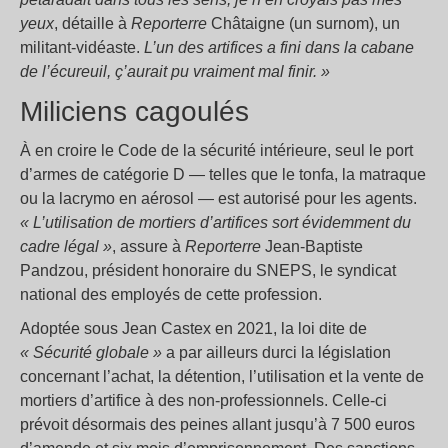
yeux
, détaille à
Reporterre
Châtaigne (un surnom), un
militant-vidéaste.
L’un des artifices a fini dans la cabane
de l’écureuil, ç’aurait pu vraiment mal finir.
»
Miliciens cagoulés
À en croire le Code de la sécurité intérieure, seul le port
d’armes de catégorie D — telles que le tonfa, la matraque
ou la lacrymo en aérosol — est autorisé pour les agents.
«
L’utilisation de mortiers d’artifices sort évidemment du
cadre légal
»
, assure à
Reporterre
Jean-Baptiste
Pandzou, président honoraire du SNEPS, le syndicat
national des employés de cette profession.
Adoptée sous Jean Castex en 2021, la loi dite de
«
Sécurité globale
»
a par ailleurs durci la législation
concernant l’achat, la détention, l’utilisation et la vente de
mortiers d’artifice à des non-professionnels. Celle-ci
prévoit désormais des peines allant jusqu’à 7 500 euros