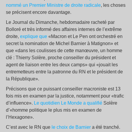
nommé un Premier Ministre de droite radicale
, les choses
se précisent encore davantage.
Le Journal du Dimanche, hebdomadaire racheté par
Bolloré et très informé des affaires internes de l’extrême
droite,
explique que
«Macron et Le Pen ont orchestré en
secret la nomination de Michel Barnier à Matignon» et
que «dans les coulisses de cette manœuvre, un homme
clé : Thierry Solère, proche conseiller du président et
agent de liaison entre les deux camps» qui «jouait les
entremetteurs entre la patronne du RN et le président de
la République».
Précisons que ce puissant conseiller macroniste est 13
fois mis en examen par la justice, notamment pour «trafic
d’influence».
Le quotidien Le Monde a qualifié
Solère
d’«homme politique le plus mis en examen de
l’Hexagone».
C’est avec le RN que
le choix de Barnier
a été tranché.