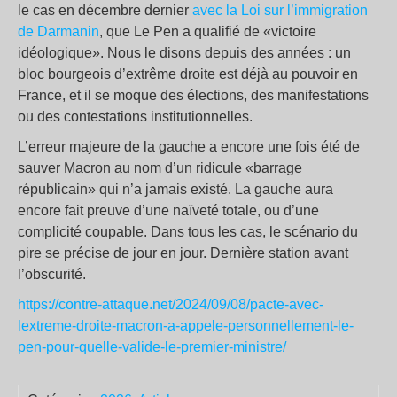
le cas en décembre dernier
avec la Loi sur l’immigration
de Darmanin
, que Le Pen a qualifié de «victoire
idéologique». Nous le disons depuis des années : un
bloc bourgeois d’extrême droite est déjà au pouvoir en
France, et il se moque des élections, des manifestations
ou des contestations institutionnelles.
L’erreur majeure de la gauche a encore une fois été de
sauver Macron au nom d’un ridicule «barrage
républicain» qui n’a jamais existé. La gauche aura
encore fait preuve d’une naïveté totale, ou d’une
complicité coupable. Dans tous les cas, le scénario du
pire se précise de jour en jour. Dernière station avant
l’obscurité.
https://contre-attaque.net/2024/09/08/pacte-avec-
lextreme-droite-macron-a-appele-personnellement-le-
pen-pour-quelle-valide-le-premier-ministre/