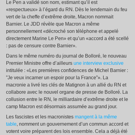
Le Pen a validé son nom, estimant qu’il est
«respectueux» à l’égard du RN. Dès le lendemain du feu
vert de la cheffe d’extrême droite, Macron nommait
Barnier. Le JDD révèle que Macron a même
personnellement «décroché son téléphone et appelé
directement Marine Le Pen» et qu’un «accord a été scellé
: pas de censure contre Barnier».
Dans le même numéro du journal de Bolloré, le nouveau
Premier Ministre offre d’ailleurs
une interview exclusive
intitulée : «Les premières confidences de Michel Barnier :
”Je veux incarner un espoir pour la France”». La
macronie a livré les clés de Matignon à un allié du RN et
collabore avec le nouvel organe de presse de Bolloré. La
collusion entre le RN, le milliardaire d’extrême droite et le
camp Macron est désormais assumée au grand jour.
Les fascistes et les macronistes
mangent à la même
table
, nomment un gouvernement d’un commun accord et
votent voire préparent des lois ensemble. Cela a déjà été