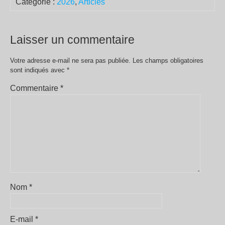
Catégorie :
2026
,
Articles
Laisser un commentaire
Votre adresse e-mail ne sera pas publiée.
Les champs obligatoires
sont indiqués avec
*
Commentaire
*
Nom
*
E-mail
*