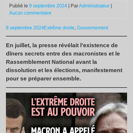
Publié le
9 septembre 2024
| Par
Administrateur
|
Aucun commentaire
8 septembre 2024
Extrême droite
,
Gouvernement
En juillet, la presse révélait l’existence de
dîners secrets entre des macronistes et le
Rassemblement National avant la
dissolution et les élections, manifestement
pour se préparer ensemble.