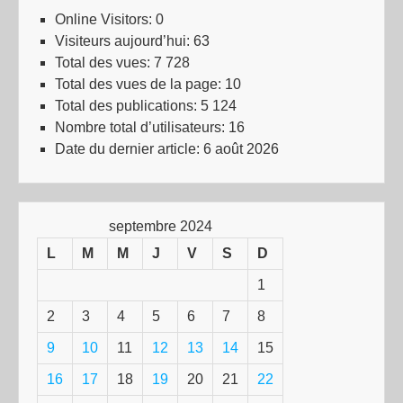
Online Visitors:
0
Visiteurs aujourd’hui:
63
Total des vues:
7 728
Total des vues de la page:
10
Total des publications:
5 124
Nombre total d’utilisateurs:
16
Date du dernier article:
6 août 2026
septembre 2024
L
M
M
J
V
S
D
1
2
3
4
5
6
7
8
9
10
11
12
13
14
15
16
17
18
19
20
21
22