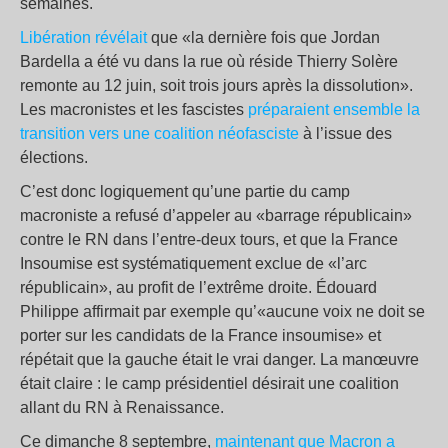
semaines.
Libération révélait
que «la dernière fois que Jordan
Bardella a été vu dans la rue où réside Thierry Solère
remonte au 12 juin, soit trois jours après la dissolution».
Les macronistes et les fascistes
préparaient ensemble la
transition vers une coalition néofasciste
à l’issue des
élections.
C’est donc logiquement qu’une partie du camp
macroniste a refusé d’appeler au «barrage républicain»
contre le RN dans l’entre-deux tours, et que la France
Insoumise est systématiquement exclue de «l’arc
républicain», au profit de l’extrême droite. Édouard
Philippe affirmait par exemple qu’«aucune voix ne doit se
porter sur les candidats de la France insoumise» et
répétait que la gauche était le vrai danger. La manœuvre
était claire : le camp présidentiel désirait une coalition
allant du RN à Renaissance.
Ce dimanche 8 septembre,
maintenant que Macron a