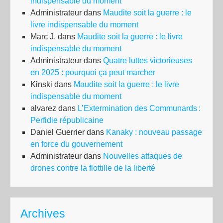
indispensable du moment
Administrateur
dans
Maudite soit la guerre : le
livre indispensable du moment
Marc J.
dans
Maudite soit la guerre : le livre
indispensable du moment
Administrateur
dans
Quatre luttes victorieuses
en 2025 : pourquoi ça peut marcher
Kinski
dans
Maudite soit la guerre : le livre
indispensable du moment
alvarez
dans
L’Extermination des Communards :
Perfidie républicaine
Daniel Guerrier
dans
Kanaky : nouveau passage
en force du gouvernement
Administrateur
dans
Nouvelles attaques de
drones contre la flottille de la liberté
Archives