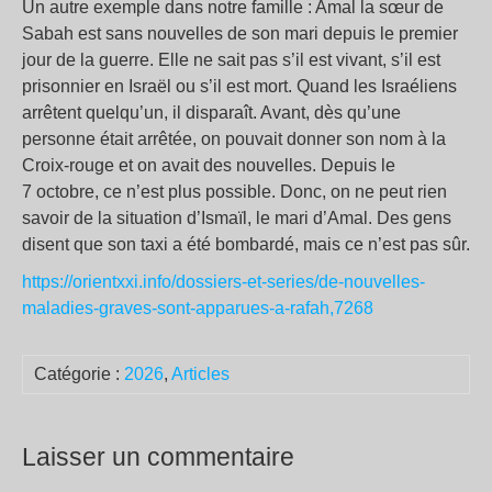
Un autre exemple dans notre famille : Amal la sœur de
Sabah est sans nouvelles de son mari depuis le premier
jour de la guerre. Elle ne sait pas s’il est vivant, s’il est
prisonnier en Israël ou s’il est mort. Quand les Israéliens
arrêtent quelqu’un, il disparaît. Avant, dès qu’une
personne était arrêtée, on pouvait donner son nom à la
Croix-rouge et on avait des nouvelles. Depuis le
7 octobre, ce n’est plus possible. Donc, on ne peut rien
savoir de la situation d’Ismaïl, le mari d’Amal. Des gens
disent que son taxi a été bombardé, mais ce n’est pas sûr.
https://orientxxi.info/dossiers-et-series/de-nouvelles-
maladies-graves-sont-apparues-a-rafah,7268
Catégorie :
2026
,
Articles
Laisser un commentaire