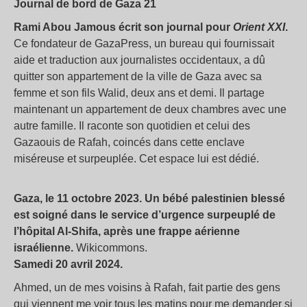
Journal de bord de Gaza 21
Rami Abou Jamous écrit son journal pour
Orient XXI
.
Ce fondateur de GazaPress, un bureau qui fournissait
aide et traduction aux journalistes occidentaux, a dû
quitter son appartement de la ville de Gaza avec sa
femme et son fils Walid, deux ans et demi. Il partage
maintenant un appartement de deux chambres avec une
autre famille. Il raconte son quotidien et celui des
Gazaouis de Rafah, coincés dans cette enclave
miséreuse et surpeuplée. Cet espace lui est dédié.
Gaza, le 11 octobre 2023. Un bébé palestinien blessé
est soigné dans le service d’urgence surpeuplé de
l’hôpital Al-Shifa, après une frappe aérienne
israélienne.
Wikicommons.
Samedi 20 avril 2024.
Ahmed, un de mes voisins à Rafah, fait partie des gens
qui viennent me voir tous les matins pour me demander si