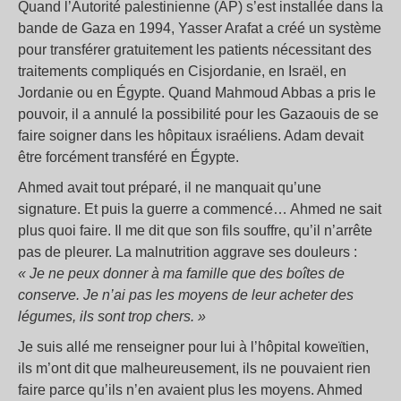
Quand l’Autorité palestinienne (AP) s’est installée dans la
bande de Gaza en 1994, Yasser Arafat a créé un système
pour transférer gratuitement les patients nécessitant des
traitements compliqués en Cisjordanie, en Israël, en
Jordanie ou en Égypte. Quand Mahmoud Abbas a pris le
pouvoir, il a annulé la possibilité pour les Gazaouis de se
faire soigner dans les hôpitaux israéliens. Adam devait
être forcément transféré en Égypte.
Ahmed avait tout préparé, il ne manquait qu’une
signature. Et puis la guerre a commencé… Ahmed ne sait
plus quoi faire. Il me dit que son fils souffre, qu’il n’arrête
pas de pleurer. La malnutrition aggrave ses douleurs :
«
Je ne peux donner à ma famille que des boîtes de
conserve. Je n’ai pas les moyens de leur acheter des
légumes, ils sont trop chers.
»
Je suis allé me renseigner pour lui à l’hôpital koweïtien,
ils m’ont dit que malheureusement, ils ne pouvaient rien
faire parce qu’ils n’en avaient plus les moyens. Ahmed