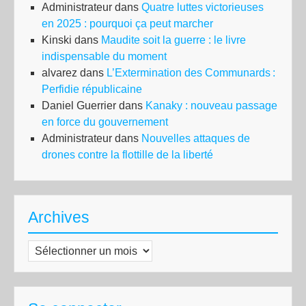
Administrateur
dans
Quatre luttes victorieuses
en 2025 : pourquoi ça peut marcher
Kinski
dans
Maudite soit la guerre : le livre
indispensable du moment
alvarez
dans
L’Extermination des Communards :
Perfidie républicaine
Daniel Guerrier
dans
Kanaky : nouveau passage
en force du gouvernement
Administrateur
dans
Nouvelles attaques de
drones contre la flottille de la liberté
Archives
Archives