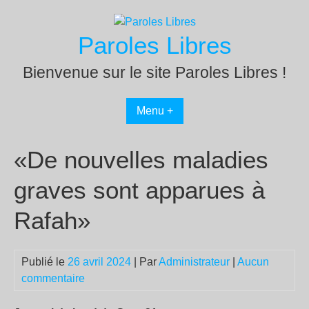
Passer
au
Paroles Libres
contenu
Bienvenue sur le site Paroles Libres !
Menu +
«De nouvelles maladies
graves sont apparues à
Rafah»
Publié le
26 avril 2024
| Par
Administrateur
|
Aucun
commentaire