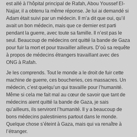
est allé à l’hôpital principal de Rafah, Abou Youssef El-
Najjar, il a obtenu la même réponse. Je lui ai demandé si
Adam était suivi par un médecin. Il m’a dit que oui, qu’il
avait un bon médecin, mais que ce dernier est parti
pendant la guerre, avec toute sa famille. Il n’est pas le
seul. Beaucoup de médecins ont quitté la bande de Gaza
pour fuir la mort et pour travailler ailleurs. D’où sa requête
à propos de médecins étrangers travaillant avec des
ONG à Rafah.
Je les comprends. Tout le monde a le droit de fuir cette
machine de guerre, ces boucheries, ces massacres. Un
médecin, c’est quelqu’un qui travaille pour l’humanité.
Même si cela me fait mal au cœur de savoir que tant de
médecins aient quitté la bande de Gaza, je sais
qu’ailleurs, ils serviront l’humanité. Il y a beaucoup de
bons médecins palestiniens partout dans le monde.
Quelque chose s’éteint à Gaza, mais qui va renaître à
l’étranger.