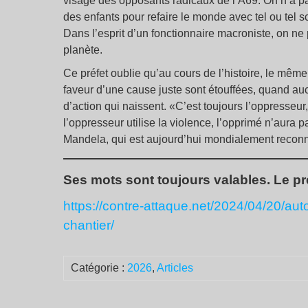
visage des opposants radicaux de l’A69. On n’a pas
des enfants pour refaire le monde avec tel ou tel s
Dans l’esprit d’un fonctionnaire macroniste, on ne 
planète.
Ce préfet oublie qu’au cours de l’histoire, le mêm
faveur d’une cause juste sont étouffées, quand au
d’action qui naissent. «C’est toujours l’oppresseur,
l’oppresseur utilise la violence, l’opprimé n’aura 
Mandela, qui est aujourd’hui mondialement recon
Ses mots sont toujours valables. Le préf
https://contre-attaque.net/2024/04/20/aut
chantier/
Catégorie :
2026
,
Articles