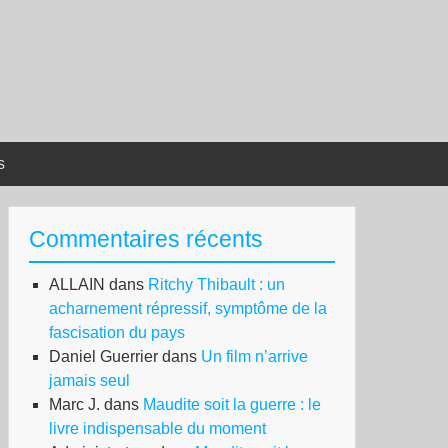
s
Commentaires récents
ALLAIN
dans
Ritchy Thibault : un
acharnement répressif, symptôme de la
fascisation du pays
Daniel Guerrier
dans
Un film n’arrive
jamais seul
Marc J.
dans
Maudite soit la guerre : le
livre indispensable du moment