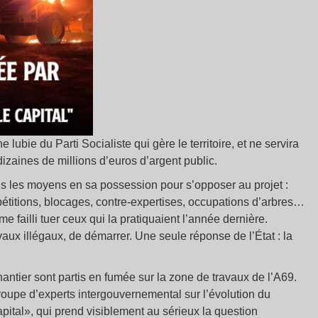
 lubie du Parti Socialiste qui gère le territoire, et ne servira
izaines de millions d’euros d’argent public.
ous les moyens en sa possession pour s’opposer au projet :
pétitions, blocages, contre-expertises, occupations d’arbres…
 failli tuer ceux qui la pratiquaient l’année dernière.
aux illégaux, de démarrer. Une seule réponse de l’État : la
chantier sont partis en fumée sur la zone de travaux de l’A69.
roupe d’experts intergouvernemental sur l’évolution du
apital», qui prend visiblement au sérieux la question