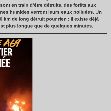
ont en train d’être détruits, des forêts aux
ones humides verront leurs eaux polluées. Un
km de long détruit pour rien : il existe déjà
n’est plus longue que de quelques minutes.