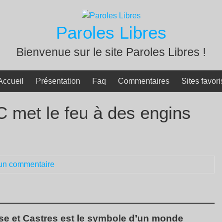
Paroles Libres
Bienvenue sur le site Paroles Libres !
Accueil
Présentation
Faq
Commentaires
Sites favori
C met le feu à des engins
un commentaire
use et Castres est le symbole d’un monde