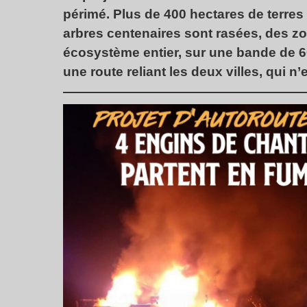
périmé. Plus de 400 hectares de terres s
arbres centenaires sont rasées, des z
écosystème entier, sur une bande de 60 
une route reliant les deux villes, qui 