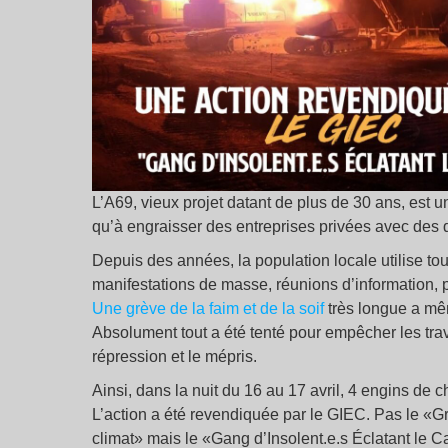
L’A69, vieux projet datant de plus de 30 ans, est une
qu’à engraisser des entreprises privées avec des d
Depuis des années, la population locale utilise t
manifestations de masse, réunions d’information, 
Une grève de la faim et de la soif
très longue a même
Absolument tout a été tenté pour empêcher les trav
répression et le mépris.
Ainsi, dans la nuit du 16 au 17 avril, 4 engins de 
L’action a été revendiquée par le GIEC. Pas le «G
climat» mais le «Gang d’Insolent.e.s Éclatant le C