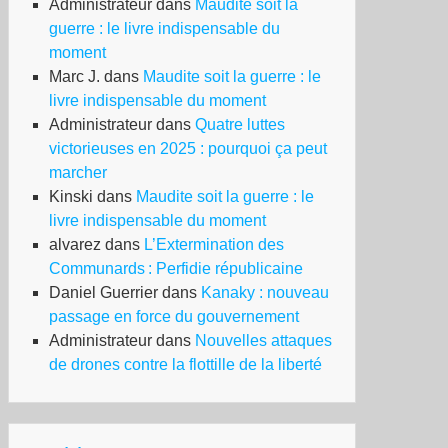
Administrateur
dans
Maudite soit la
guerre : le livre indispensable du
moment
Marc J.
dans
Maudite soit la guerre : le
livre indispensable du moment
Administrateur
dans
Quatre luttes
victorieuses en 2025 : pourquoi ça peut
marcher
Kinski
dans
Maudite soit la guerre : le
livre indispensable du moment
alvarez
dans
L’Extermination des
Communards : Perfidie républicaine
Daniel Guerrier
dans
Kanaky : nouveau
passage en force du gouvernement
Administrateur
dans
Nouvelles attaques
de drones contre la flottille de la liberté