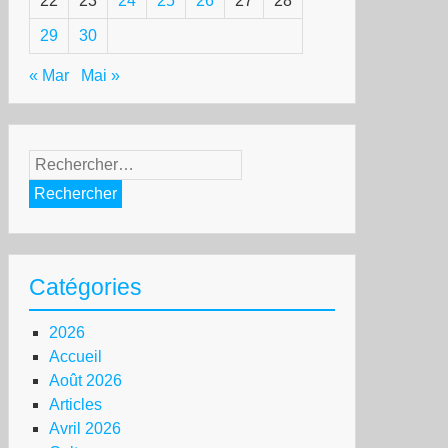
22
23
24
25
26
27
28
29
30
« Mar
Mai »
Rechercher :
Catégories
2026
Accueil
Août 2026
Articles
Avril 2026