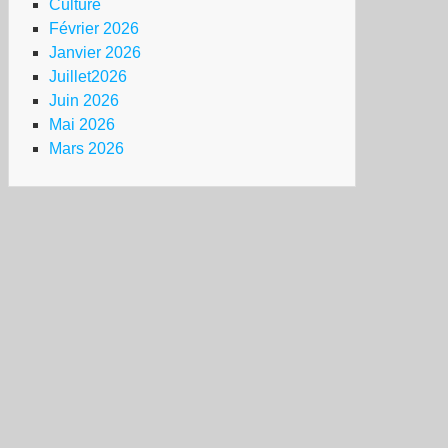
Culture
Février 2026
Janvier 2026
Juillet2026
Juin 2026
Mai 2026
Mars 2026