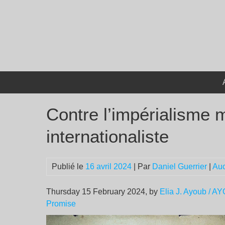
Passer
au
contenu
Contre l’impérialisme m
internationaliste
Publié le
16 avril 2024
| Par
Daniel Guerrier
|
Au
Thursday 15 February 2024, by
Elia J. Ayoub / A
Promise