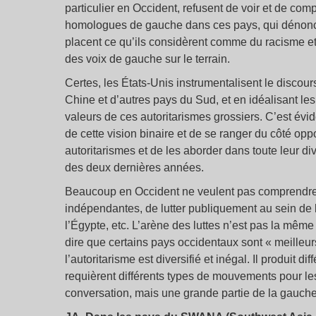
particulier en Occident, refusent de voir et de comp
homologues de gauche dans ces pays, qui dénoncent 
placent ce qu’ils considèrent comme du racisme e
des voix de gauche sur le terrain.
Certes, les États-Unis instrumentalisent le discour
Chine et d’autres pays du Sud, et en idéalisant l
valeurs de ces autoritarismes grossiers. C’est évi
de cette vision binaire et de se ranger du côté opp
autoritarismes et de les aborder dans toute leur div
des deux dernières années.
Beaucoup en Occident ne veulent pas comprendre q
indépendantes, de lutter publiquement au sein de 
l’Égypte, etc. L’arène des luttes n’est pas la même
dire que certains pays occidentaux sont « meilleu
l’autoritarisme est diversifié et inégal. Il produit
requièrent différents types de mouvements pour les
conversation, mais une grande partie de la gauche, 