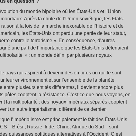
ous en question ?
évolution du monde bipolaire où les États-Unis et l’Union
mondiaux. Après la chute de l’Union soviétique, les États-
aison à la fois de la marche inexorable de l’histoire et de
ricain, les États-Unis ont perdu une partie de leur statut,
erre contre le terrorisme ». En conséquence, d’autres
agné une part de l’importance que les États-Unis détenaient
ultipolarité » : un monde défini par plusieurs noyaux
 de pays qui aspirent à devenir des empires ou qui le sont
sur leur environnement et sur l’ensemble de la planète.
entre plusieurs entités différentes, il devient encore plus
ents pôles cooptent la résistance. C’est ce que nous voyons, en
nt la multipolarité : des noyaux impériaux séparés cooptent
ent un autre impérialisme, différent de ce dernier.
ue l’impérialisme est principalement le fait des États-Unis
CS – Brésil, Russie, Inde, Chine, Afrique du Sud – sont
s puissances politiques alternatives à l’Occident. C’est