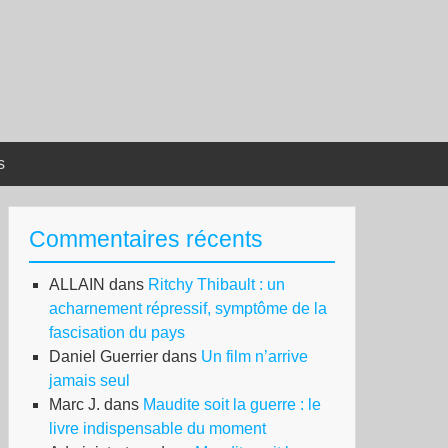
s
Commentaires récents
ALLAIN
dans
Ritchy Thibault : un
acharnement répressif, symptôme de la
fascisation du pays
Daniel Guerrier
dans
Un film n’arrive
jamais seul
Marc J.
dans
Maudite soit la guerre : le
livre indispensable du moment