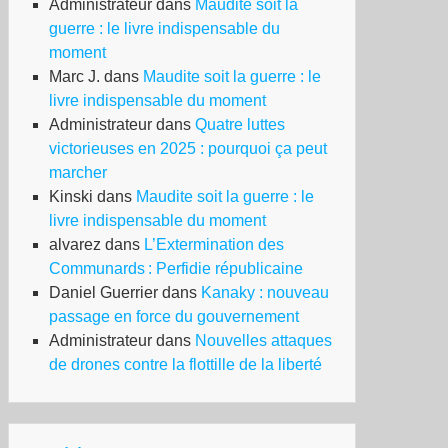
Administrateur
dans
Maudite soit la
guerre : le livre indispensable du
moment
Marc J.
dans
Maudite soit la guerre : le
livre indispensable du moment
Administrateur
dans
Quatre luttes
victorieuses en 2025 : pourquoi ça peut
marcher
Kinski
dans
Maudite soit la guerre : le
livre indispensable du moment
alvarez
dans
L’Extermination des
Communards : Perfidie républicaine
Daniel Guerrier
dans
Kanaky : nouveau
passage en force du gouvernement
Administrateur
dans
Nouvelles attaques
de drones contre la flottille de la liberté