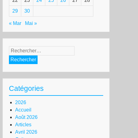
22
23
24
25
26
27
28
29
30
« Mar
Mai »
Rechercher :
Catégories
2026
Accueil
Août 2026
Articles
Avril 2026