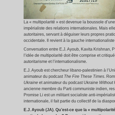
La « multipolarité » est devenue la boussole d’une
impérialiste des relations internationales. Mais ell
autoritaires, servant à déguiser leurs propres prati
occidentale. Il revient à la gauche internationalist
Conversation entre E.J. Ayoub, Kavita Krishnan, P
l’idée de multipolarité doit être comprise et critiq
autoritarisme et l’internationalisme.
E.J. Ayoub est chercheur libano-palestinien à l’Un
animateur du podcast
The Fire These Times
. Rom
Ukraine
et animateur du podcast Ukraine
Without
ancienne membre du Parti communiste indien, resp
Promise Li est un militant socialiste anti-impérial
internationale, il fait partie du collectif de la dia
E.J. Ayoub (JA). Qu’est-ce que la « multipolari