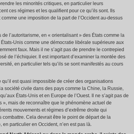
rendre les minorités critiques, en particulier leurs
ces régimes et les qualifient pour ce qu’ils sont. Ils
t comme une imposition de la part de l’Occident au-dessus
s de l’autoritarisme, en « orientalisant » des États comme la
es États-Unis comme une démocratie libérale supérieure aux
demment faux. Mais il ne s’agit pas de prendre le contrepied
osé de l’échiquier. Il est important d’examiner la montée des
ersité, en particulier tels qu’ils se sont manifestés au cours
u’il est quasi impossible de créer des organisations
la société civile dans des pays comme la Chine, la Russie,
 qu’aux États-Unis et en Europe de l’Ouest. Il ne s’agit pas de
rs », mais de reconnaître que le phénomène actuel de
 différents mouvements et régimes d’extrême droite qui
 combattre. Cela devrait être le point de départ de la
en particulier en Occident, n’en est pas là.