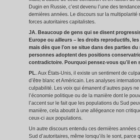
Dugin en Russie, c’est devenu l’une des tendances
dernières années. Le discours sur la multipolari
forces autoritaires capitalistes.
JA. Beaucoup de gens qui se disent progressist
Europe ou ailleurs – les droits reproductifs, l
mais dès que l’on se situe dans des parties d
personnes adoptent des positions conservatrice
contradictoire. Pourquoi pensez-vous qu’il en s
PL.
Aux États-Unis, il existe un sentiment de culpab
d’être blanc et Américain. Les analyses internationa
culpabilité. Les voix qui émanent d’autres pays n
l’économie politique ou de la manière dont le pouvoi
l’accent sur le fait que les populations du Sud pe
manière, cela aboutit à une allégeance non critique
ceux-ci aux populations.
Un autre discours entendu ces dernières années co
Sud d’autoritaires, même lorsqu’ils le sont, parce