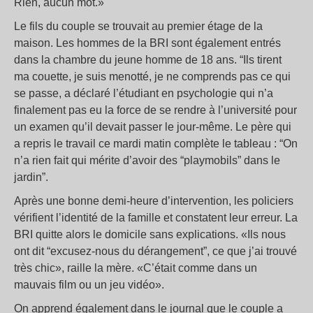
Rien, aucun mot.»
Le fils du couple se trouvait au premier étage de la
maison. Les hommes de la BRI sont également entrés
dans la chambre du jeune homme de 18 ans. “Ils tirent
ma couette, je suis menotté, je ne comprends pas ce qui
se passe, a déclaré l’étudiant en psychologie qui n’a
finalement pas eu la force de se rendre à l’université pour
un examen qu’il devait passer le jour-même. Le père qui
a repris le travail ce mardi matin complète le tableau : “On
n’a rien fait qui mérite d’avoir des “playmobils” dans le
jardin”.
Après une bonne demi-heure d’intervention, les policiers
vérifient l’identité de la famille et constatent leur erreur. La
BRI quitte alors le domicile sans explications. «Ils nous
ont dit “excusez-nous du dérangement”, ce que j’ai trouvé
très chic», raille la mère. «C’était comme dans un
mauvais film ou un jeu vidéo».
On apprend également dans le journal que le couple a