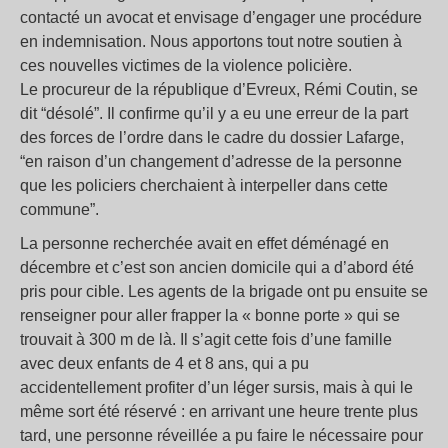
contacté un avocat et envisage d’engager une procédure
en indemnisation. Nous apportons tout notre soutien à
ces nouvelles victimes de la violence policière.
Le procureur de la république d’Evreux, Rémi Coutin, se
dit “désolé”. Il confirme qu’il y a eu une erreur de la part
des forces de l’ordre dans le cadre du dossier Lafarge,
“en raison d’un changement d’adresse de la personne
que les policiers cherchaient à interpeller dans cette
commune”.
La personne recherchée avait en effet déménagé en
décembre et c’est son ancien domicile qui a d’abord été
pris pour cible. Les agents de la brigade ont pu ensuite se
renseigner pour aller frapper la « bonne porte » qui se
trouvait à 300 m de là. Il s’agit cette fois d’une famille
avec deux enfants de 4 et 8 ans, qui a pu
accidentellement profiter d’un léger sursis, mais à qui le
même sort été réservé : en arrivant une heure trente plus
tard, une personne réveillée a pu faire le nécessaire pour