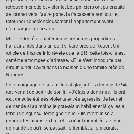
retrouvé menotté et violenté. Les policiers ont pu ensuite
se tourner vers l’autre porte, la fracasser à son tour, et
retourner consciencieusement l’appartement avant
d’embarquer notre ami.
Mais le degré d’amateurisme prend des proportions
hallucinantes dans un petit village près de Rouen. Un
article de France Info révèle que la BRI cette fois-ci s’est
carrément trompée d’adresse. «Elle s’est introduite par
erreur, lundi 8 avril dans la maison d’une famille près de
Rouen».
Le témoignage de la famille est glaçant : La femme de 54
ans venait de sortir de son lit. «J’étais à demi nue, ils ont
tout de suite été très violents et très agressifs. Je leur ai
demandé si au moins je pouvais m’habiller et là ça les a
rendus dingues», témoigne-t-elle. «Ils m’ont mise à
genoux les mains en l’air et ils m’ont menottée. Je leur ai
demandé ce qu’il se passait, je tremblais, je pleurais.