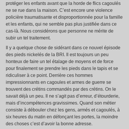
protéger les enfants avant que la horde de flics cagoulés
ne se rue dans la maison. C’est encore une violence
policière traumatisante et disproportionnée pour la famille
et les enfants, qui ne semble pas plus justifiée dans ce
cas-là. Nous considérons que personne ne mérite de
subir un tel traitement.
Il y a quelque chose de sidérant dans ce nouvel épisode
des pieds nickelés de la BRI. Il est toujours un peu
honteux de faire un tel étalage de moyens et de force
pour finalement se prendre les pieds dans le tapis et se
ridiculiser à ce point. Derrière ces hommes
impressionnants en cagoules et armes de guerre se
trouvent des crétins commandés par des crétins. On le
savait déjà un peu. Il ne s’agit pas d’erreur, d’étourderie,
mais d’incompétences gravissimes. Quand son métier
consiste à débouler chez les gens, armés et cagoulés, à
six heures du matin en défonçant les portes, la moindre
des choses c’est d’avoir la bonne adresse.