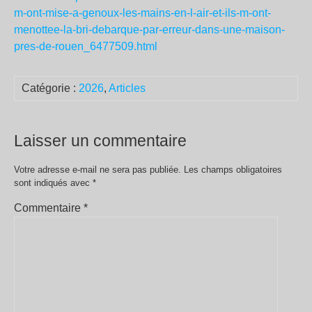
m-ont-mise-a-genoux-les-mains-en-l-air-et-ils-m-ont-
menottee-la-bri-debarque-par-erreur-dans-une-maison-
pres-de-rouen_6477509.html
Catégorie :
2026
,
Articles
Laisser un commentaire
Votre adresse e-mail ne sera pas publiée.
Les champs obligatoires
sont indiqués avec
*
Commentaire
*