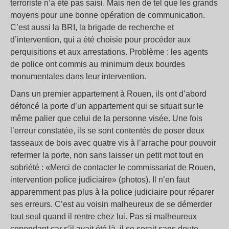
terroriste n’a été pas saisi. Mais rien de tel que les grands
moyens pour une bonne opération de communication.
C’est aussi la BRI, la brigade de recherche et
d’intervention, qui a été choisie pour procéder aux
perquisitions et aux arrestations. Problème : les agents
de police ont commis au minimum deux bourdes
monumentales dans leur intervention.
Dans un premier appartement à Rouen, ils ont d’abord
défoncé la porte d’un appartement qui se situait sur le
même palier que celui de la personne visée. Une fois
l’erreur constatée, ils se sont contentés de poser deux
tasseaux de bois avec quatre vis à l’arrache pour pouvoir
refermer la porte, non sans laisser un petit mot tout en
sobriété : «Merci de contacter le commissariat de Rouen,
intervention police judiciaire» (photos). Il n’en faut
apparemment pas plus à la police judiciaire pour réparer
ses erreurs. C’est au voisin malheureux de se démerder
tout seul quand il rentre chez lui. Pas si malheureux
cependant car s’il avait été là, il se serait sans doute