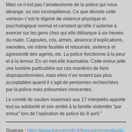
Mais ce n’est pas l’amateurisme de la police qui nous
dérange, ou son incompétence. Ce que dévoile cette
«erreur» c’est le régime de violence physique et
psychologique normal et constant qu’elle s’autorise à
exercer sur les gens chez qui elle débarque à six heures
du matin. Cagoules, cris, armes, absence d’explications,
menottes, vie intime fouillée et retournée, violence et
agressivité des agents, etc. La police fonctionne à la peur
et à la terreur. En un mot elle traumatise. Cette erreur jette
une lumière particulière sur ces manières de faire
disproportionnées, mais elles n’en restent pas plus
acceptables quand il s’agit de personnes recherchées
par la police mais présumées innocentes.
Le comité de soutien rouennais aux 17 interpelés apporte
tout sa solidarité et son amitié à la famille violentée “par
erreur” lors de l’opération de police du 8 avril.”
Sources :
https://www.francetvinfo.fr/france/normandie/ils-