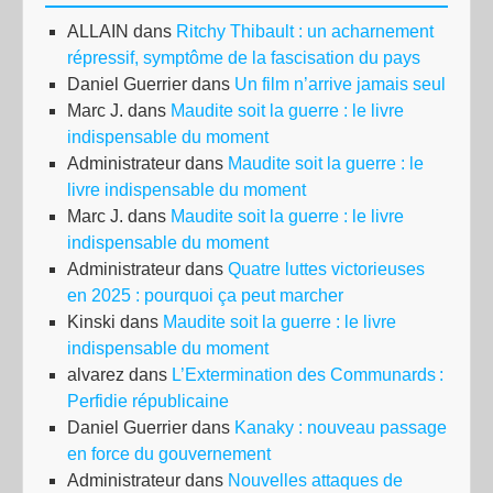
ALLAIN
dans
Ritchy Thibault : un acharnement
répressif, symptôme de la fascisation du pays
Daniel Guerrier
dans
Un film n’arrive jamais seul
Marc J.
dans
Maudite soit la guerre : le livre
indispensable du moment
Administrateur
dans
Maudite soit la guerre : le
livre indispensable du moment
Marc J.
dans
Maudite soit la guerre : le livre
indispensable du moment
Administrateur
dans
Quatre luttes victorieuses
en 2025 : pourquoi ça peut marcher
Kinski
dans
Maudite soit la guerre : le livre
indispensable du moment
alvarez
dans
L’Extermination des Communards :
Perfidie républicaine
Daniel Guerrier
dans
Kanaky : nouveau passage
en force du gouvernement
Administrateur
dans
Nouvelles attaques de