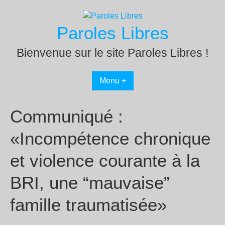
Passer
au
Paroles Libres
contenu
Bienvenue sur le site Paroles Libres !
Menu +
Communiqué :
«Incompétence chronique
et violence courante à la
BRI, une “mauvaise”
famille traumatisée»