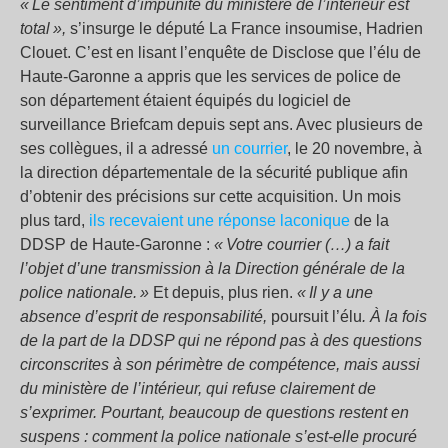
« Le sentiment d’impunité du ministère de l’intérieur est
total »,
s’insurge le député La France insoumise, Hadrien
Clouet. C’est en lisant l’enquête de Disclose que l’élu de
Haute-Garonne a appris que les services de police de
son département étaient équipés du logiciel de
surveillance Briefcam depuis sept ans. Avec plusieurs de
ses collègues, il a adressé
un courrier
, le 20 novembre, à
la direction départementale de la sécurité publique afin
d’obtenir des précisions sur cette acquisition. Un mois
plus tard,
ils recevaient une réponse laconique
de la
DDSP de Haute-Garonne :
« Votre courrier (…) a fait
l’objet d’une transmission à la Direction générale de la
police nationale. »
Et depuis, plus rien.
« Il y a une
absence d’esprit de responsabilité,
poursuit l’élu
. À la fois
de la part de la DDSP qui ne répond pas à des questions
circonscrites à son périmètre de compétence, mais aussi
du ministère de l’intérieur, qui refuse clairement de
s’exprimer. Pourtant, beaucoup de questions restent en
suspens : comment la police nationale s’est-elle procuré