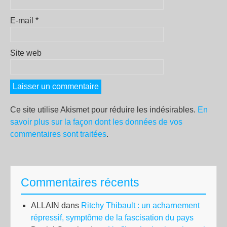
E-mail
*
Site web
Ce site utilise Akismet pour réduire les indésirables.
En
savoir plus sur la façon dont les données de vos
commentaires sont traitées
.
Commentaires récents
ALLAIN
dans
Ritchy Thibault : un acharnement
répressif, symptôme de la fascisation du pays