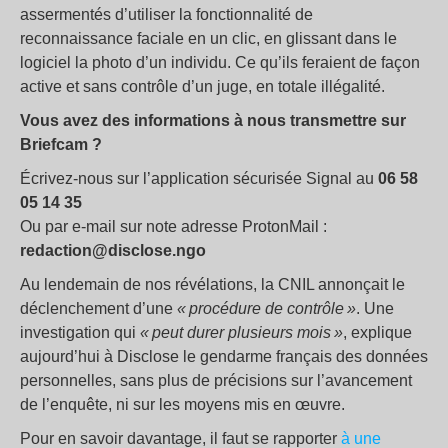
assermentés d’utiliser la fonctionnalité de
reconnaissance faciale en un clic, en glissant dans le
logiciel la photo d’un individu. Ce qu’ils feraient de façon
active et sans contrôle d’un juge, en totale illégalité.
Vous avez des informations à nous transmettre sur
Briefcam ?
Écrivez-nous sur l’application sécurisée Signal au
06 58
05 14 35
Ou par e-mail sur note adresse ProtonMail :
redaction@disclose.ngo
Au lendemain de nos révélations, la CNIL annonçait le
déclenchement d’une
« procédure de contrôle »
. Une
investigation qui
« peut durer plusieurs mois »
, explique
aujourd’hui à Disclose le gendarme français des données
personnelles, sans plus de précisions sur l’avancement
de l’enquête, ni sur les moyens mis en œuvre.
Pour en savoir davantage, il faut se rapporter
à une