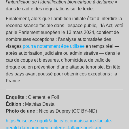
l’interdiction de l’identification biométrique à distance »
dans le cadre des négociations sur le texte.
Finalement, alors que l’ambition initiale était d’interdire la
reconnaissance faciale dans l’espace public, l’IA Act, voté
par le Parlement européen le 13 mars 2024, contient de
nombreuses exceptions : l’analyse automatisée des
visages
pourra notamment être utilisée
en temps réel —
après autorisation judiciaire ou administrative — dans le
cas de coups et blessures, d’homicides, de trafic de
drogue ou en prévention d’une attaque terroriste. En tête
des pays ayant poussé pour obtenir ces exceptions : la
France.
Enquête :
Clément le Foll
Édition :
Mathias Destal
Photo de une :
Nicolas Duprey (CC BY-ND)
https://disclose.ngo/fr/article/reconnaissance-faciale-
gerald-darmanin-veut-enterrer-laffaire-briefcam