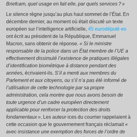
Briefcam, quel usage en fait elle, par quels services ? »
Le silence règne jusqu’au plus haut sommet de l’État. En
décembre dernier, au moment où était discuté un texte
européen sur l’intelligence artificielle,
45 eurodéputé·es
ont écrit au président de la République, Emmanuel
Macron, sans obtenir de réponse.
« Si le ministre
responsable de la police dans un État membre de l’UE a
effectivement dissimulé l’existence de pratiques illégales
d’identification biométrique à distance pendant des
années,
écrivaient-ils.
S’il a menti aux membres du
Parlement et aux citoyens, ou s’il n’a pas été informé de
l’utilisation de cette technologie par sa propre
administration, cela montre que nous avons besoin de
toute urgence d’un cadre européen directement
applicable pour renforcer la protection des droits
fondamentaux »
. Les auteur·ices du courrier rappelaient à
cette occasion que le gouvernement français réclamait
«
avec insistance une exemption des forces de l’ordre de