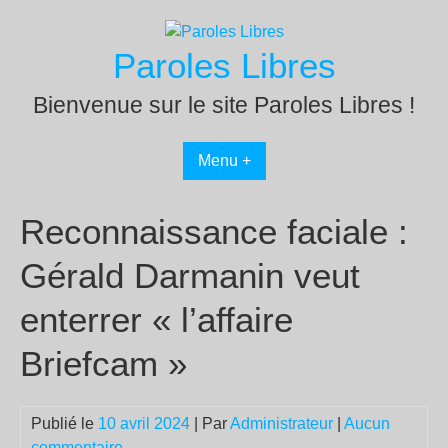
Passer
au
Paroles Libres
contenu
Bienvenue sur le site Paroles Libres !
Menu +
Reconnaissance faciale :
Gérald Darmanin veut
enterrer « l’affaire
Briefcam »
Publié le
10 avril 2024
| Par
Administrateur
|
Aucun
commentaire