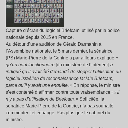
Capture d’écran du logiciel Briefcam, utilisé par la police
nationale depuis 2015 en France.
Au détour d’une audition de Gérald Darmanin à
l’Assemblée nationale, le 5 mars dernier, la sénatrice
(PS) Marie-Pierre de la Gontrie a par ailleurs expliqué
«
qu’un haut fonctionnaire
[du ministère de l’intérieur]
a
indiqué qu’il avait été demandé de stopper l’utilisation du
logiciel israélien de reconnaissance faciale Briefcam,
parce qu’il y avait une enquête. »
En réponse, le ministre
s’est contenté d’affirmer, contre toute vraisemblance :
« Il
n’y a pas d’utilisation de Briefcam. »
Sollicitée, la
sénatrice Marie-Pierre de la Gontrie, n’a pas souhaité
commenter cet échange. Pas plus que le cabinet du
ministre.