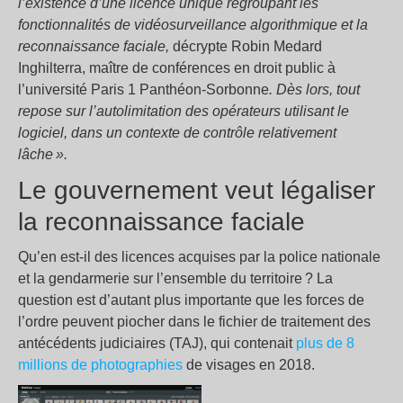
l’existence d’une licence unique regroupant les
fonctionnalités de vidéosurveillance algorithmique et la
reconnaissance faciale,
décrypte Robin Medard
Inghilterra, maître de conférences en droit public à
l’université Paris 1 Panthéon-Sorbonne
. Dès lors, tout
repose sur l’autolimitation des opérateurs utilisant le
logiciel, dans un contexte de contrôle relativement
lâche ».
Le gouvernement veut légaliser
la reconnaissance faciale
Qu’en est-il des licences acquises par la police nationale
et la gendarmerie sur l’ensemble du territoire ? La
question est d’autant plus importante que les forces de
l’ordre peuvent piocher dans le fichier de traitement des
antécédents judiciaires (TAJ), qui contenait
plus de 8
millions de photographies
de visages en 2018.