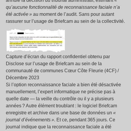
annulé la décision du tribunal administratif, estimant
«
qu’aucune fonctionnalité de reconnaissance faciale n’a
été activée »
au moment de l’audit. Sans pour autant
rassurer sur l’usage de Briefcam au sein de la collectivité.
Capture d’écran du rapport confidentiel obtenu par
Disclose sur l’usage de Briefcam au sein de la
communauté de communes Cœur Côte Fleurie (4CF) /
Décembre 2023
Si l’option reconnaissance faciale a bien été désactivée
manuellement, l’expert informatique ne précise pas à
quelle date — la veille du contrôle ou il y a plusieurs
années ? Autre élément troublant : le logiciel Briefcam
enregistre et archive dans une base de données un
«
journal d’événements »
. Et ce, pendant 365 jours. Ce
journal indique que la reconnaissance faciale a été