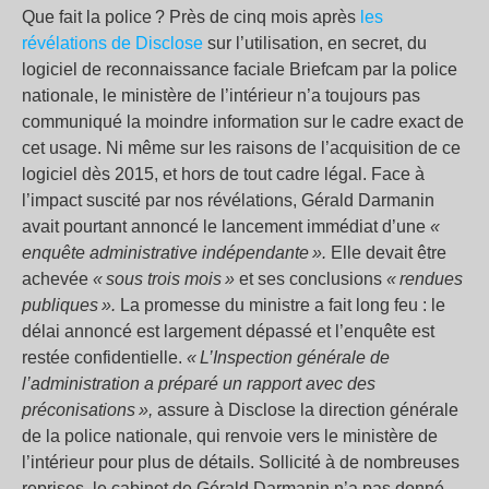
Que fait la police ? Près de cinq mois après
les
révélations de Disclose
sur l’utilisation, en secret, du
logiciel de reconnaissance faciale Briefcam par la police
nationale, le ministère de l’intérieur n’a toujours pas
communiqué la moindre information sur le cadre exact de
cet usage. Ni même sur les raisons de l’acquisition de ce
logiciel dès 2015, et hors de tout cadre légal. Face à
l’impact suscité par nos révélations, Gérald Darmanin
avait pourtant annoncé le lancement immédiat d’une
«
enquête administrative indépendante ».
Elle devait être
achevée
« sous trois mois »
et ses conclusions
« rendues
publiques ».
La promesse du ministre a fait long feu : le
délai annoncé est largement dépassé et l’enquête est
restée confidentielle.
« L’Inspection générale de
l’administration a préparé un rapport avec des
préconisations »,
assure à Disclose la direction générale
de la police nationale, qui renvoie vers le ministère de
l’intérieur pour plus de détails. Sollicité à de nombreuses
reprises, le cabinet de Gérald Darmanin n’a pas donné