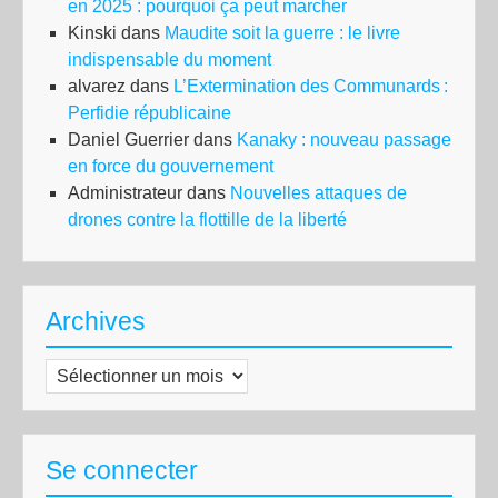
en 2025 : pourquoi ça peut marcher
Kinski
dans
Maudite soit la guerre : le livre
indispensable du moment
alvarez
dans
L’Extermination des Communards :
Perfidie républicaine
Daniel Guerrier
dans
Kanaky : nouveau passage
en force du gouvernement
Administrateur
dans
Nouvelles attaques de
drones contre la flottille de la liberté
Archives
Archives
Se connecter