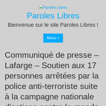
Passer
au
Paroles Libres
contenu
Bienvenue sur le site Paroles Libres !
Menu +
Communiqué de presse –
Lafarge – Soutien aux 17
personnes arrêtées par la
police anti-terroriste suite
à la campagne nationale