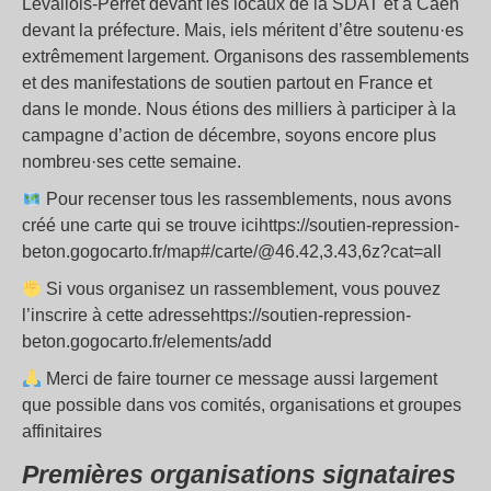
Levallois-Perret devant les locaux de la SDAT et à Caen
devant la préfecture. Mais, iels méritent d’être soutenu·es
extrêmement largement. Organisons des rassemblements
et des manifestations de soutien partout en France et
dans le monde. Nous étions des milliers à participer à la
campagne d’action de décembre, soyons encore plus
nombreu·ses cette semaine.
Pour recenser tous les rassemblements, nous avons
créé une carte qui se trouve icihttps://soutien-repression-
beton.gogocarto.fr/map#/carte/@46.42,3.43,6z?cat=all
Si vous organisez un rassemblement, vous pouvez
l’inscrire à cette adressehttps://soutien-repression-
beton.gogocarto.fr/elements/add
Merci de faire tourner ce message aussi largement
que possible dans vos comités, organisations et groupes
affinitaires
Premières organisations signataires