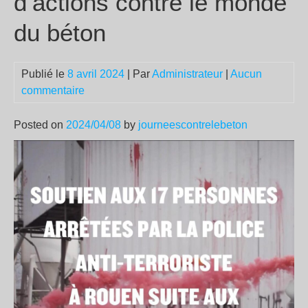
d’actions contre le monde
du béton
Publié le
8 avril 2024
| Par
Administrateur
|
Aucun
commentaire
Posted on
2024/04/08
by
journeescontrelebeton