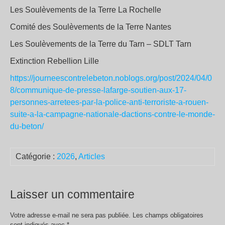
Les Soulèvements de la Terre La Rochelle
Comité des Soulèvements de la Terre Nantes
Les Soulèvements de la Terre du Tarn – SDLT Tarn
Extinction Rebellion Lille
https://journeescontrelebeton.noblogs.org/post/2024/04/0
8/communique-de-presse-lafarge-soutien-aux-17-
personnes-arretees-par-la-police-anti-terroriste-a-rouen-
suite-a-la-campagne-nationale-dactions-contre-le-monde-
du-beton/
Catégorie :
2026
,
Articles
Laisser un commentaire
Votre adresse e-mail ne sera pas publiée.
Les champs obligatoires
sont indiqués avec
*