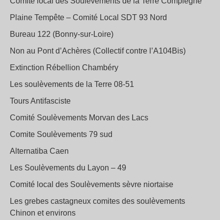
Comité local des Soulèvements de la Terre Compiègne
Plaine Tempête – Comité Local SDT 93 Nord
Bureau 122 (Bonny-sur-Loire)
Non au Pont d’Achères (Collectif contre l’A104Bis)
Extinction Rébellion Chambéry
Les soulèvements de la Terre 08-51
Tours Antifasciste
Comité Soulèvements Morvan des Lacs
Comite Soulèvements 79 sud
Alternatiba Caen
Les Soulèvements du Layon – 49
Comité local des Soulèvements sèvre niortaise
Les grebes castagneux comites des soulèvements
Chinon et environs