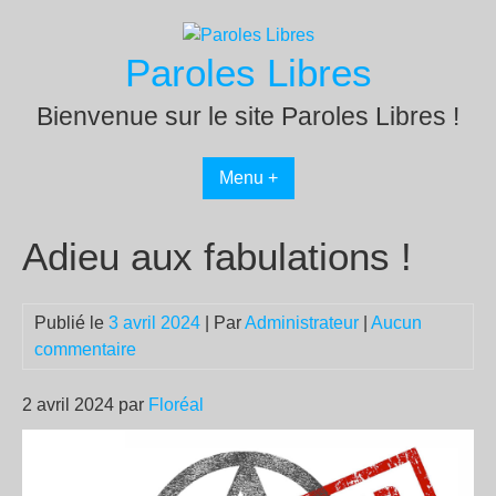
Passer
au
Paroles Libres
contenu
Bienvenue sur le site Paroles Libres !
Menu +
Adieu aux fabulations !
Publié le
3 avril 2024
| Par
Administrateur
|
Aucun
commentaire
2 avril 2024 par
Floréal