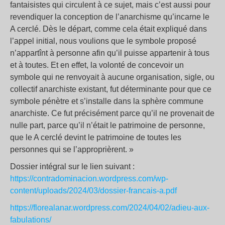
fantaisistes qui circulent à ce sujet, mais c’est aussi pour
revendiquer la conception de l’anarchisme qu’incarne le
A cerclé. Dès le départ, comme cela était expliqué dans
l’appel initial, nous voulions que le symbole proposé
n’appartînt à personne afin qu’il puisse appartenir à tous
et à toutes. Et en effet, la volonté de concevoir un
symbole qui ne renvoyait à aucune organisation, sigle, ou
collectif anarchiste existant, fut déterminante pour que ce
symbole pénètre et s’installe dans la sphère commune
anarchiste. Ce fut précisément parce qu’il ne provenait de
nulle part, parce qu’il n’était le patrimoine de personne,
que le A cerclé devint le patrimoine de toutes les
personnes qui se l’approprièrent. »
Dossier intégral sur le lien suivant :
https://contradominacion.wordpress.com/wp-
content/uploads/2024/03/dossier-francais-a.pdf
https://florealanar.wordpress.com/2024/04/02/adieu-aux-
fabulations/