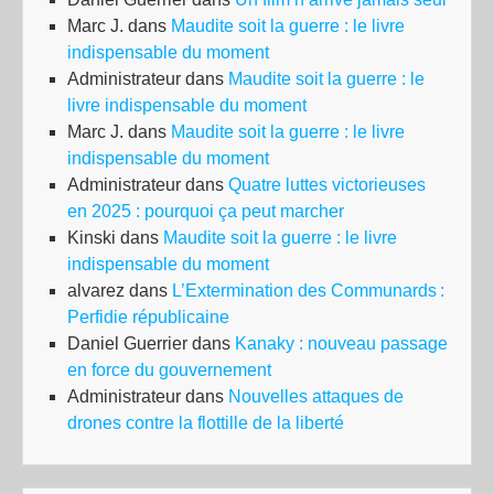
Marc J.
dans
Maudite soit la guerre : le livre
indispensable du moment
Administrateur
dans
Maudite soit la guerre : le
livre indispensable du moment
Marc J.
dans
Maudite soit la guerre : le livre
indispensable du moment
Administrateur
dans
Quatre luttes victorieuses
en 2025 : pourquoi ça peut marcher
Kinski
dans
Maudite soit la guerre : le livre
indispensable du moment
alvarez
dans
L’Extermination des Communards :
Perfidie républicaine
Daniel Guerrier
dans
Kanaky : nouveau passage
en force du gouvernement
Administrateur
dans
Nouvelles attaques de
drones contre la flottille de la liberté