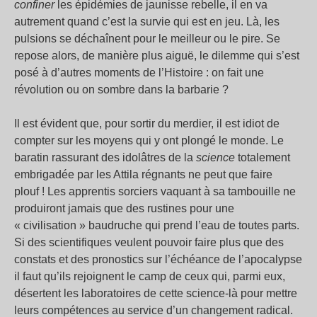
confiner
les épidémies de jaunisse rebelle, il en va
autrement quand c’est la survie qui est en jeu. Là, les
pulsions se déchaînent pour le meilleur ou le pire. Se
repose alors, de manière plus aiguë, le dilemme qui s’est
posé à d’autres moments de l’Histoire : on fait une
révolution ou on sombre dans la barbarie ?
Il est évident que, pour sortir du merdier, il est idiot de
compter sur les moyens qui y ont plongé le monde. Le
baratin rassurant des idolâtres de la
science
totalement
embrigadée par les Attila régnants ne peut que faire
plouf ! Les apprentis sorciers vaquant à sa tambouille ne
produiront jamais que des rustines pour une
« civilisation » baudruche qui prend l’eau de toutes parts.
Si des scientifiques veulent pouvoir faire plus que des
constats et des pronostics sur l’échéance de l’apocalypse
il faut qu’ils rejoignent le camp de ceux qui, parmi eux,
désertent les laboratoires de cette science-là pour mettre
leurs compétences au service d’un changement radical.