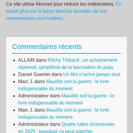
Ce site utilise Akismet pour réduire les indésirables.
En
savoir plus sur la façon dont les données de vos
commentaires sont traitées
.
Commentaires récents
ALLAIN
dans
Ritchy Thibault : un acharnement
répressif, symptôme de la fascisation du pays
Daniel Guerrier
dans
Un film n’arrive jamais seul
Marc J.
dans
Maudite soit la guerre : le livre
indispensable du moment
Administrateur
dans
Maudite soit la guerre : le
livre indispensable du moment
Marc J.
dans
Maudite soit la guerre : le livre
indispensable du moment
Administrateur
dans
Quatre luttes victorieuses
en 2025 : pourquoi ça peut marcher