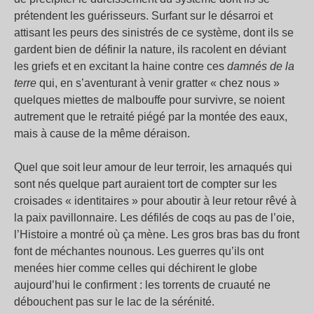
prétendent les guérisseurs. Surfant sur le désarroi et
attisant les peurs des sinistrés de ce système, dont ils se
gardent bien de définir la nature, ils racolent en déviant
les griefs et en excitant la haine contre ces
damnés de la
terre
qui, en s’aventurant à venir gratter « chez nous »
quelques miettes de malbouffe pour survivre, se noient
autrement que le retraité piégé par la montée des eaux,
mais à cause de la même déraison.
Quel que soit leur amour de leur terroir, les arnaqués qui
sont nés quelque part auraient tort de compter sur les
croisades « identitaires » pour aboutir à leur retour rêvé à
la paix pavillonnaire. Les défilés de coqs au pas de l’oie,
l’Histoire a montré où ça mène. Les gros bras bas du front
font de méchantes nounous. Les guerres qu’ils ont
menées hier comme celles qui déchirent le globe
aujourd’hui le confirment : les torrents de cruauté ne
débouchent pas sur le lac de la sérénité.