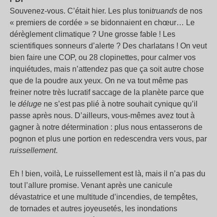
Souvenez-vous. C’était hier. Les plus toni
truands
de nos
« premiers de cordée » se bidonnaient en chœur… Le
dérèglement climatique ? Une grosse fable ! Les
scientifiques sonneurs d’alerte ? Des charlatans ! On veut
bien faire une COP, ou 28 clopinettes, pour calmer vos
inquiétudes, mais n’attendez pas que ça soit autre chose
que de la poudre aux yeux. On ne va tout même pas
freiner notre très lucratif saccage de la planète parce que
le
déluge
ne s’est pas plié à notre souhait cynique qu’il
passe après nous. D’ailleurs, vous-mêmes avez tout à
gagner à notre détermination : plus nous entasserons de
pognon et plus une portion en redescendra vers vous, par
ruissellement
.
Eh ! bien, voilà, Le ruissellement est là, mais il n’a pas du
tout l’allure promise. Venant après une canicule
dévastatrice et une multitude d’incendies, de tempêtes,
de tornades et autres joyeusetés, les inondations