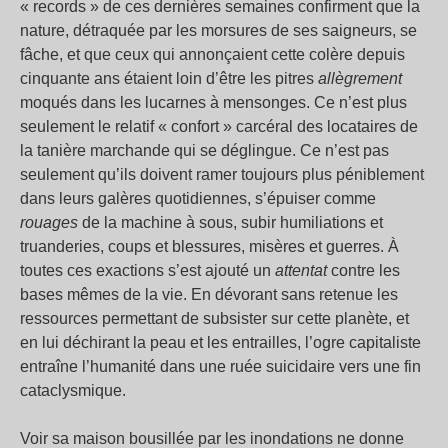
« records » de ces dernières semaines confirment que la
nature, détraquée par les morsures de ses saigneurs, se
fâche, et que ceux qui annonçaient cette colère depuis
cinquante ans étaient loin d’être les pitres
allègrement
moqués dans les lucarnes à mensonges. Ce n’est plus
seulement le relatif « confort » carcéral des locataires de
la tanière marchande qui se déglingue. Ce n’est pas
seulement qu’ils doivent ramer toujours plus péniblement
dans leurs galères quotidiennes, s’épuiser comme
rouages
de la machine à sous, subir humiliations et
truanderies, coups et blessures, misères et guerres. À
toutes ces exactions s’est ajouté un
attentat
contre les
bases mêmes de la vie. En dévorant sans retenue les
ressources permettant de subsister sur cette planète, et
en lui déchirant la peau et les entrailles, l’ogre capitaliste
entraîne l’humanité dans une ruée suicidaire vers une fin
cataclysmique.
Voir sa maison bousillée par les inondations ne donne