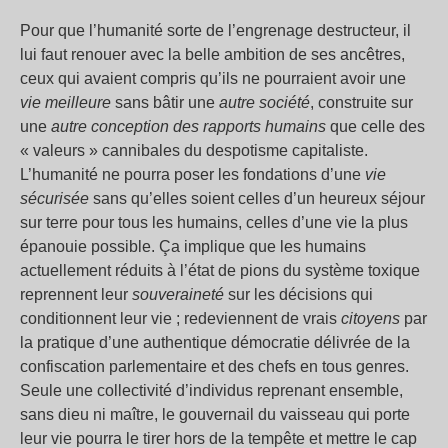
Pour que l’humanité sorte de l’engrenage destructeur, il
lui faut renouer avec la belle ambition de ses ancêtres,
ceux qui avaient compris qu’ils ne pourraient avoir une
vie meilleure
sans bâtir une
autre société
, construite sur
une
autre conception des rapports humains
que celle des
« valeurs » cannibales du despotisme capitaliste.
L’humanité ne pourra poser les fondations d’une
vie
sécurisée
sans qu’elles soient celles d’un heureux séjour
sur terre pour tous les humains, celles d’une vie la plus
épanouie possible. Ça implique que les humains
actuellement réduits à l’état de pions du système toxique
reprennent leur
souveraineté
sur les décisions qui
conditionnent leur vie ; redeviennent de vrais
citoyens
par
la pratique d’une authentique démocratie délivrée de la
confiscation parlementaire et des chefs en tous genres.
Seule une collectivité d’individus reprenant ensemble,
sans dieu ni maître, le gouvernail du vaisseau qui porte
leur vie pourra le tirer hors de la tempête et mettre le cap