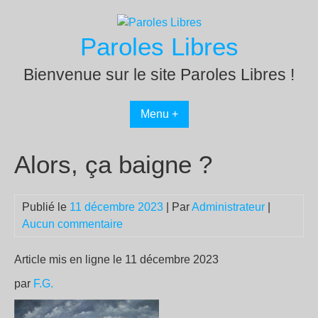
Passer
au
Paroles Libres
contenu
Bienvenue sur le site Paroles Libres !
Menu +
Alors, ça baigne ?
Publié le
11 décembre 2023
| Par
Administrateur
|
Aucun commentaire
Article mis en ligne le 11 décembre 2023
par
F.G.