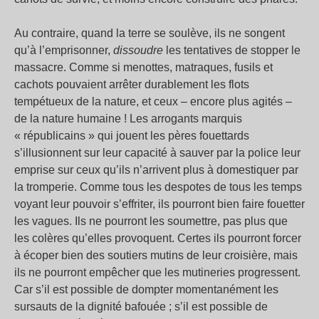
Au contraire, quand la terre se soulève, ils ne songent
qu’à l’emprisonner,
dissoudre
les tentatives de stopper le
massacre. Comme si menottes, matraques, fusils et
cachots pouvaient arrêter durablement les flots
tempétueux de la nature, et ceux – encore plus agités –
de la nature humaine ! Les arrogants marquis
« républicains » qui jouent les pères fouettards
s’illusionnent sur leur capacité à sauver par la police leur
emprise sur ceux qu’ils n’arrivent plus à domestiquer par
la tromperie. Comme tous les despotes de tous les temps
voyant leur pouvoir s’effriter, ils pourront bien faire fouetter
les vagues. Ils ne pourront les soumettre, pas plus que
les colères qu’elles provoquent. Certes ils pourront forcer
à écoper bien des soutiers mutins de leur croisière, mais
ils ne pourront empêcher que les mutineries progressent.
Car s’il est possible de dompter momentanément les
sursauts de la dignité bafouée ; s’il est possible de