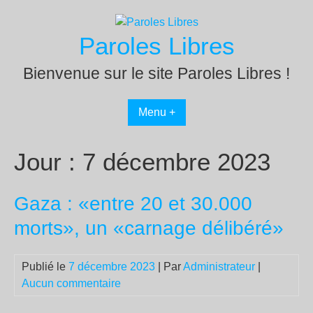
Passer
au
Paroles Libres
contenu
Bienvenue sur le site Paroles Libres !
Menu +
Jour :
7 décembre 2023
Gaza : «entre 20 et 30.000
morts», un «carnage délibéré»
Publié le
7 décembre 2023
| Par
Administrateur
|
Aucun commentaire