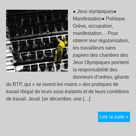
● Jeux olympiques●
Manifestation● Politique
Grève, occupation,
manifestation… Pour
obtenir leur régularisation,
les travailleurs sans
papiers des chantiers des
Jeux Olympiques pointent
la responsabilité des
donneurs d’ordres, géants
du BTP, qui « se lavent les mains » des pratiques de
travail illégal de leurs sous-traitants et de leurs conditions
de travail. Jeudi 1er décembre, une […]
Par
Lire la suite »
20
: