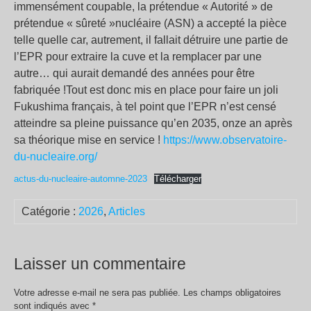
immensément coupable, la prétendue « Autorité » de
prétendue « sûreté »nucléaire (ASN) a accepté la pièce
telle quelle car, autrement, il fallait détruire une partie de
l’EPR pour extraire la cuve et la remplacer par une
autre… qui aurait demandé des années pour être
fabriquée !Tout est donc mis en place pour faire un joli
Fukushima français, à tel point que l’EPR n’est censé
atteindre sa pleine puissance qu’en 2035, onze an après
sa théorique mise en service !
https://www.observatoire-
du-nucleaire.org/
actus-du-nucleaire-automne-2023
Télécharger
Catégorie :
2026
,
Articles
Laisser un commentaire
Votre adresse e-mail ne sera pas publiée.
Les champs obligatoires
sont indiqués avec
*