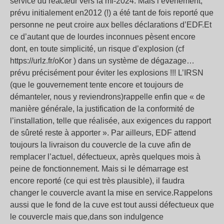
service du réacteur vers la mi-2024. Mais l’événement,
prévu initialement en2012 (!) a été tant de fois reporté que
personne ne peut croire aux belles déclarations d’EDF.Et
ce d’autant que de lourdes inconnues pèsent encore
dont, en toute simplicité, un risque d’explosion (cf
https://urlz.fr/oKor ) dans un système de dégazage…
prévu précisément pour éviter les explosions !!! L’IRSN
(que le gouvernement tente encore et toujours de
démanteler, nous y reviendrons)rappelle enfin que « de
manière générale, la justification de la conformité de
l’installation, telle que réalisée, aux exigences du rapport
de sûreté reste à apporter ». Par ailleurs, EDF attend
toujours la livraison du couvercle de la cuve afin de
remplacer l’actuel, défectueux, après quelques mois à
peine de fonctionnement. Mais si le démarrage est
encore reporté (ce qui est très plausible), il faudra
changer le couvercle avant la mise en service.Rappelons
aussi que le fond de la cuve est tout aussi défectueux que
le couvercle mais que,dans son indulgence