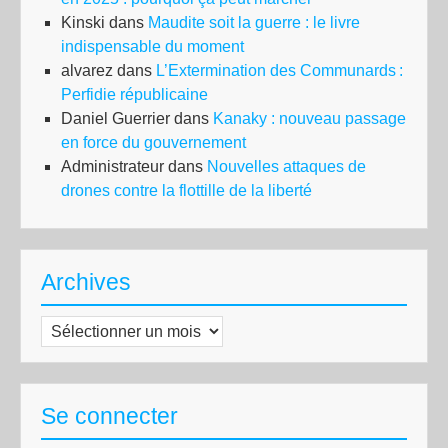
Kinski
dans
Maudite soit la guerre : le livre
indispensable du moment
alvarez
dans
L’Extermination des Communards :
Perfidie républicaine
Daniel Guerrier
dans
Kanaky : nouveau passage
en force du gouvernement
Administrateur
dans
Nouvelles attaques de
drones contre la flottille de la liberté
Archives
Archives
Se connecter