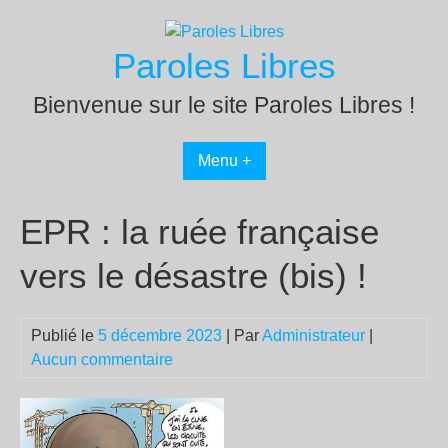
Passer
au
Paroles Libres
contenu
Bienvenue sur le site Paroles Libres !
Menu +
EPR : la ruée française
vers le désastre (bis) !
Publié le
5 décembre 2023
| Par
Administrateur
|
Aucun commentaire