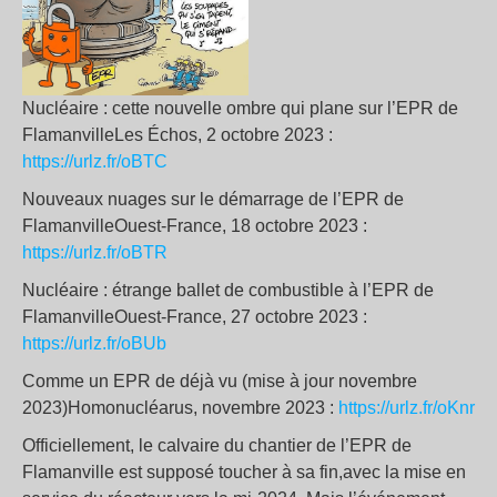
Nucléaire : cette nouvelle ombre qui plane sur l’EPR de
FlamanvilleLes Échos, 2 octobre 2023 :
https://urlz.fr/oBTC
Nouveaux nuages sur le démarrage de l’EPR de
FlamanvilleOuest-France, 18 octobre 2023 :
https://urlz.fr/oBTR
Nucléaire : étrange ballet de combustible à l’EPR de
FlamanvilleOuest-France, 27 octobre 2023 :
https://urlz.fr/oBUb
Comme un EPR de déjà vu (mise à jour novembre
2023)Homonucléarus, novembre 2023 :
https://urlz.fr/oKnr
Officiellement, le calvaire du chantier de l’EPR de
Flamanville est supposé toucher à sa fin,avec la mise en