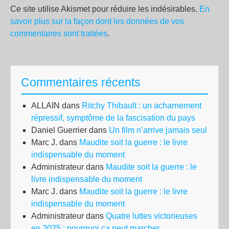
Ce site utilise Akismet pour réduire les indésirables.
En
savoir plus sur la façon dont les données de vos
commentaires sont traitées
.
Commentaires récents
ALLAIN
dans
Ritchy Thibault : un acharnement
répressif, symptôme de la fascisation du pays
Daniel Guerrier
dans
Un film n’arrive jamais seul
Marc J.
dans
Maudite soit la guerre : le livre
indispensable du moment
Administrateur
dans
Maudite soit la guerre : le
livre indispensable du moment
Marc J.
dans
Maudite soit la guerre : le livre
indispensable du moment
Administrateur
dans
Quatre luttes victorieuses
en 2025 : pourquoi ça peut marcher