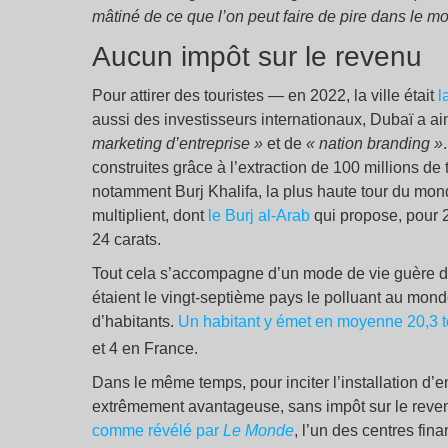
mâtiné de ce que l’on peut faire de pire dans le mon
Aucun impôt sur le revenu
Pour attirer des touristes — en 2022, la ville était
l
aussi des investisseurs internationaux, Dubaï a a
marketing d’entreprise
»
et de
«
nation branding
»
construites grâce à l’extraction de 100 millions de
notamment Burj Khalifa, la plus haute tour du mon
multiplient, dont
le Burj al-Arab
qui propose, pour 2
24 carats.
Tout cela s’accompagne d’un mode de vie guère du
étaient le vingt-septième pays le polluant au mond
d’habitants.
Un habitant y émet en moyenne 20,3 
et 4 en France.
Dans le même temps, pour inciter l’installation d’e
extrêmement avantageuse, sans impôt sur le revenu
comme révélé par
Le Monde
, l’un des centres fin