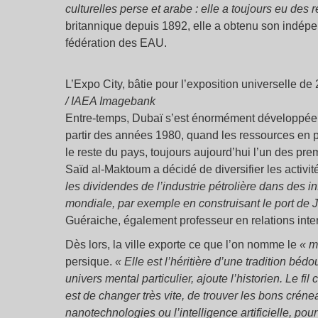
culturelles perse et arabe : elle a toujours eu des 
britannique depuis 1892, elle a obtenu son indép
fédération des EAU.
L’Expo City, bâtie pour l’exposition universelle d
/ IAEA Imagebank
Entre-temps, Dubaï s’est énormément développée :
partir des années 1980, quand les ressources en 
le reste du pays, toujours aujourd’hui l’un des pr
Saïd al-Maktoum a décidé de diversifier les activi
les dividendes de l’industrie pétrolière dans des in
mondiale, par exemple en construisant le port de J
Guéraiche, également professeur en relations inte
Dès lors, la ville exporte ce que l’on nomme le
«
m
persique.
«
Elle est l’héritière d’une tradition béd
univers mental particulier, ajoute l’historien. Le f
est de changer très vite, de trouver les bons cr
nanotechnologies ou l’intelligence artificielle, pour