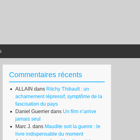
s
Commentaires récents
ALLAIN
dans
Ritchy Thibault : un
acharnement répressif, symptôme de la
fascisation du pays
Daniel Guerrier
dans
Un film n’arrive
jamais seul
Marc J.
dans
Maudite soit la guerre : le
livre indispensable du moment