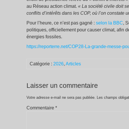
au Réseau action climat.
«
La société civile doit s
conflits d’intérêts dans les COP, où l’on constate
Pour l’heure, ce n’est pas gagné :
selon la BBC
, S
politiques, officiellement pour causer climat, afi
énergies fossiles.
https://reporterre.net/COP28-La-grande-messe-pou
Catégorie :
2026
,
Articles
Laisser un commentaire
Votre adresse e-mail ne sera pas publiée.
Les champs obligat
Commentaire
*