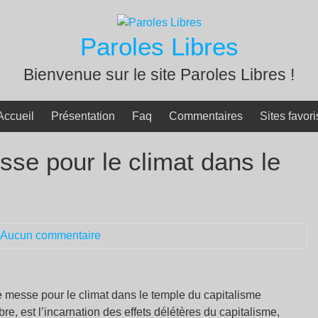
Paroles Libres
Bienvenue sur le site Paroles Libres !
Accueil
Présentation
Faq
Commentaires
Sites favori
se pour le climat dans le
Aucun commentaire
, est l’incarnation des effets délétères du capitalisme,