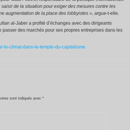
e saisir de la situation pour exiger des mesures contre les
 une augmentation de la place des lobbyistes
»
, argue-t-elle.
ultan al-Jaber a profité d’échanges avec des dirigeants
n de passer des marchés pour ses propres entreprises dans les
r-le-climat-dans-le-temple-du-capitalisme
oires sont indiqués avec
*