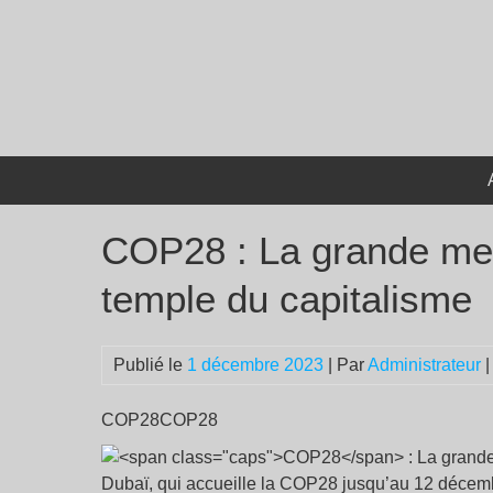
Passer
au
contenu
COP28 : La grande mes
temple du capitalisme
Publié le
1 décembre 2023
| Par
Administrateur
|
COP28COP28
Dubaï, qui accueille la COP28 jusqu’au 12 décembre