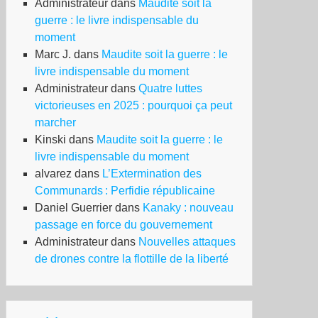
Administrateur
dans
Maudite soit la
guerre : le livre indispensable du
moment
Marc J.
dans
Maudite soit la guerre : le
livre indispensable du moment
Administrateur
dans
Quatre luttes
victorieuses en 2025 : pourquoi ça peut
marcher
Kinski
dans
Maudite soit la guerre : le
livre indispensable du moment
alvarez
dans
L’Extermination des
Communards : Perfidie républicaine
Daniel Guerrier
dans
Kanaky : nouveau
passage en force du gouvernement
Administrateur
dans
Nouvelles attaques
de drones contre la flottille de la liberté