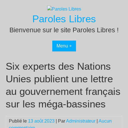
Passer
au
Paroles Libres
contenu
Bienvenue sur le site Paroles Libres !
Menu +
Six experts des Nations
Unies publient une lettre
au gouvernement français
sur les méga-bassines
Publié le
13 août 2023
| Par
Administrateur
|
Aucun
commentaire