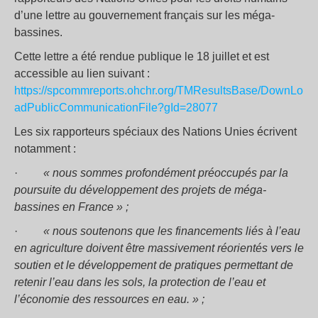
d’une lettre au gouvernement français sur les méga-
bassines.
Cette lettre a été rendue publique le 18 juillet et est
accessible au lien suivant :
https://spcommreports.ohchr.org/TMResultsBase/DownLo
adPublicCommunicationFile?gId=28077
Les six rapporteurs spéciaux des Nations Unies écrivent
notamment :
·
« nous sommes profondément préoccupés par la
poursuite du développement des projets de méga-
bassines en France » ;
·
« nous soutenons que les financements liés à l’eau
en agriculture doivent être massivement réorientés vers le
soutien et le développement de pratiques permettant de
retenir l’eau dans les sols, la protection de l’eau et
l’économie des ressources en eau. » ;