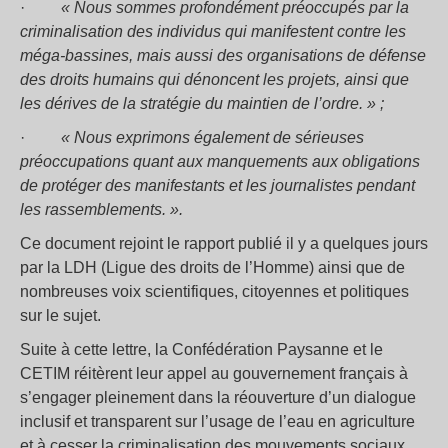
·
« Nous sommes profondément préoccupés par la
criminalisation des individus qui manifestent contre les
méga-bassines, mais aussi des organisations de défense
des droits humains qui dénoncent les projets, ainsi que
les dérives de la stratégie du maintien de l’ordre. » ;
·
« Nous exprimons également de sérieuses
préoccupations quant aux manquements aux obligations
de protéger des manifestants et les journalistes pendant
les rassemblements. ».
Ce document rejoint le rapport publié il y a quelques jours
par la LDH (Ligue des droits de l’Homme) ainsi que de
nombreuses voix scientifiques, citoyennes et politiques
sur le sujet.
Suite à cette lettre, la Confédération Paysanne et le
CETIM réitèrent leur appel au gouvernement français à
s’engager pleinement dans la réouverture d’un dialogue
inclusif et transparent sur l’usage de l’eau en agriculture
et à cesser la criminalisation des mouvements sociaux.