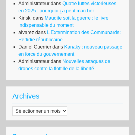
Administrateur
dans
Quatre luttes victorieuses
en 2025 : pourquoi ça peut marcher
Kinski
dans
Maudite soit la guerre : le livre
indispensable du moment
alvarez
dans
L’Extermination des Communards :
Perfidie républicaine
Daniel Guerrier
dans
Kanaky : nouveau passage
en force du gouvernement
Administrateur
dans
Nouvelles attaques de
drones contre la flottille de la liberté
Archives
Archives