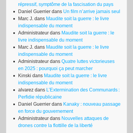
répressif, symptôme de la fascisation du pays
Daniel Guerrier
dans
Un film n’arrive jamais seul
Marc J.
dans
Maudite soit la guerre : le livre
indispensable du moment
Administrateur
dans
Maudite soit la guerre : le
livre indispensable du moment
Marc J.
dans
Maudite soit la guerre : le livre
indispensable du moment
Administrateur
dans
Quatre luttes victorieuses
en 2025 : pourquoi ça peut marcher
Kinski
dans
Maudite soit la guerre : le livre
indispensable du moment
alvarez
dans
L’Extermination des Communards :
Perfidie républicaine
Daniel Guerrier
dans
Kanaky : nouveau passage
en force du gouvernement
Administrateur
dans
Nouvelles attaques de
drones contre la flottille de la liberté