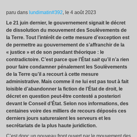
paru dans
lundimatin#392
, le 4 août 2023
Le 21 juin dernier, le gouvernement signait le décret
de dissolution du mouvement des Soulèvements de
la Terre. Tout l’intérêt de cette mesure d’exception est
de permettre au gouvernement de s’affranchir de la
« justice » et de son pendant théorique : le
contradictoire. C’est parce que l’État
sait
qu’il n’a rien
pour faire condamner pénalement les Soulèvements
de la Terre qu’il a recourt à cette mesure
administrative. Mais comme il ne lui est pas tout à fait
loisible d’abandonner la fiction de l’État de droit, le
décret en question peut-être contesté a posteriori
devant le Conseil d’État. Selon nos informations, des
centaines voire des milliers de recours déposés ces
derniers jours satureraient les serveurs et les
secrétariats de la plus haute juridiction.
C’est donc un nouveau front ouvert par le mouvement des