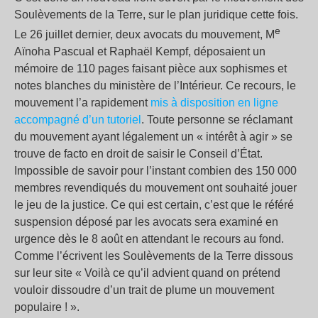
Soulèvements de la Terre, sur le plan juridique cette fois.
e
Le 26 juillet dernier, deux avocats du mouvement, M
Aïnoha Pascual et Raphaël Kempf, déposaient un
mémoire de 110 pages faisant pièce aux sophismes et
notes blanches du ministère de l’Intérieur. Ce recours, le
mouvement l’a rapidement
mis à disposition en ligne
accompagné d’un tutoriel
. Toute personne se réclamant
du mouvement ayant légalement un « intérêt à agir » se
trouve de facto en droit de saisir le Conseil d’État.
Impossible de savoir pour l’instant combien des 150 000
membres revendiqués du mouvement ont souhaité jouer
le jeu de la justice. Ce qui est certain, c’est que le référé
suspension déposé par les avocats sera examiné en
urgence dès le 8 août en attendant le recours au fond.
Comme l’écrivent les Soulèvements de la Terre dissous
sur leur site « Voilà ce qu’il advient quand on prétend
vouloir dissoudre d’un trait de plume un mouvement
populaire ! ».