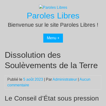
Passer
au
Paroles Libres
contenu
Bienvenue sur le site Paroles Libres !
Menu +
Dissolution des
Soulèvements de la Terre
Publié le
5 août 2023
| Par
Administrateur
|
Aucun
commentaire
Le Conseil d’État sous pression