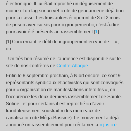
électronique. Il lui était reproché un déguisement de
moine et un tag sur un véhicule de gendarmerie déjà bon
pour la casse. Les trois autres écoperont de 3 et 2 mois
de prison avec sursis pour « groupement », c’est-à-dire
pour avoir été présents au rassemblement [
1
]
[1] Concernant le délit de « groupement en vue de… »,
on…
. Un très bon résumé de l’audience est disponible sur le
site de nos confrères de
Contre-Attaque
.
Enfin le 8 septembre prochain, à Niort encore, ce sont 9
représentants syndicaux et activistes qui sont convoqués
pour « organisation de manifestations interdites », en
l’occurence les deux derniers rassemblement de Sainte-
Soline ; et pour certains il est reproché « d’avoir
frauduleusement soustrait » des morceaux de
canalisation (de Méga-Bassine). Le mouvement a déjà
annoncé un rassemblement pour réclamer la
« justice