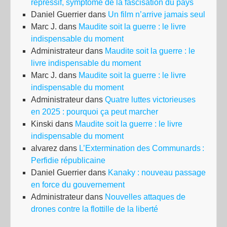
répressif, symptôme de la fascisation du pays
Daniel Guerrier
dans
Un film n’arrive jamais seul
Marc J.
dans
Maudite soit la guerre : le livre
indispensable du moment
Administrateur
dans
Maudite soit la guerre : le
livre indispensable du moment
Marc J.
dans
Maudite soit la guerre : le livre
indispensable du moment
Administrateur
dans
Quatre luttes victorieuses
en 2025 : pourquoi ça peut marcher
Kinski
dans
Maudite soit la guerre : le livre
indispensable du moment
alvarez
dans
L’Extermination des Communards :
Perfidie républicaine
Daniel Guerrier
dans
Kanaky : nouveau passage
en force du gouvernement
Administrateur
dans
Nouvelles attaques de
drones contre la flottille de la liberté