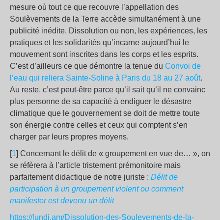
mesure où tout ce que recouvre l’appellation des
Soulèvements de la Terre accède simultanément à une
publicité inédite. Dissolution ou non, les expériences, les
pratiques et les solidarités qu’incarne aujourd’hui le
mouvement sont inscrites dans les corps et les esprits.
C’est d’ailleurs ce que démontre la tenue du
Convoi de
l’eau qui reliera Sainte-Soline à Paris du 18 au 27 août
.
Au reste, c’est peut-être parce qu’il sait qu’il ne convainc
plus personne de sa capacité à endiguer le désastre
climatique que le gouvernement se doit de mettre toute
son énergie contre celles et ceux qui comptent s’en
charger par leurs propres moyens.
[
1
] Concernant le délit de « groupement en vue de… », on
se réfèrera à l’article tristement prémonitoire mais
parfaitement didactique de notre juriste :
Délit de
participation à un groupement violent ou comment
manifester est devenu un délit
https://lundi.am/Dissolution-des-Soulevements-de-la-