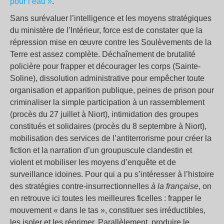
pour l’eau »
.
Sans surévaluer l’intelligence et les moyens stratégiques
du ministère de l’Intérieur, force est de constater que la
répression mise en œuvre contre les Soulèvements de la
Terre est assez complète. Déchaînement de brutalité
policière pour frapper et décourager les corps (Sainte-
Soline), dissolution administrative pour empêcher toute
organisation et apparition publique, peines de prison pour
criminaliser la simple participation à un rassemblement
(procès du 27 juillet à Niort), intimidation des groupes
constitués et solidaires (procès du 8 septembre à Niort),
mobilisation des services de l’antiterrorisme pour créer la
fiction et la narration d’un groupuscule clandestin et
violent et mobiliser les moyens d’enquête et de
surveillance idoines. Pour qui a pu s’intéresser à l’histoire
des stratégies contre-insurrectionnelles
à la française
, on
en retrouve ici toutes les meilleures ficelles : frapper le
mouvement « dans le tas », constituer ses irréductibles,
les isoler et les réprimer. Parallèlement, produire le