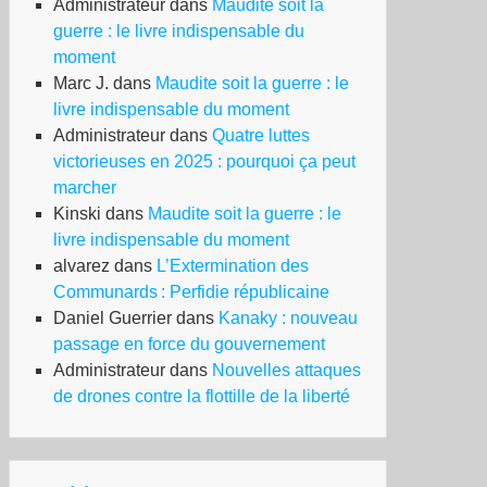
Administrateur
dans
Maudite soit la
guerre : le livre indispensable du
moment
Marc J.
dans
Maudite soit la guerre : le
livre indispensable du moment
Administrateur
dans
Quatre luttes
victorieuses en 2025 : pourquoi ça peut
marcher
Kinski
dans
Maudite soit la guerre : le
livre indispensable du moment
alvarez
dans
L’Extermination des
Communards : Perfidie républicaine
Daniel Guerrier
dans
Kanaky : nouveau
passage en force du gouvernement
Administrateur
dans
Nouvelles attaques
de drones contre la flottille de la liberté