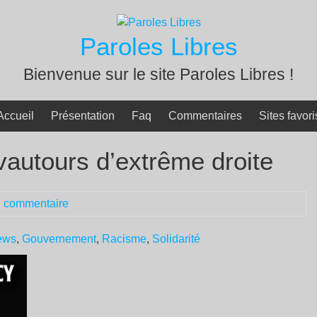
Paroles Libres
Bienvenue sur le site Paroles Libres !
Accueil
Présentation
Faq
Commentaires
Sites favori
vautours d’extrême droite
 commentaire
ews
,
Gouvernement
,
Racisme
,
Solidarité