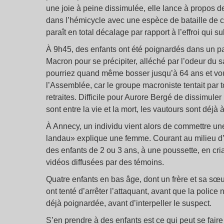
une joie à peine dissimulée, elle lance à propos de
dans l’hémicycle avec une espèce de bataille de 
paraît en total décalage par rapport à l’effroi qui 
À 9h45, des enfants ont été poignardés dans un par
Macron pour se précipiter, alléché par l’odeur du s
pourriez quand même bosser jusqu’à 64 ans et vous
l’Assemblée, car le groupe macroniste tentait par
retraites. Difficile pour Aurore Bergé de dissimul
sont entre la vie et la mort, les vautours sont déjà
À Annecy, un individu vient alors de commettre u
landau» explique une femme. Courant au milieu d’u
des enfants de 2 ou 3 ans, à une poussette, en cr
vidéos diffusées par des témoins.
Quatre enfants en bas âge, dont un frère et sa sœ
ont tenté d’arrêter l’attaquant, avant que la police
déjà poignardée, avant d’interpeller le suspect.
S’en prendre à des enfants est ce qui peut se faire 