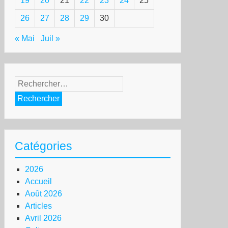
19
20
21
22
23
24
25
26
27
28
29
30
« Mai
Juil »
Rechercher :
Catégories
2026
Accueil
Août 2026
Articles
Avril 2026