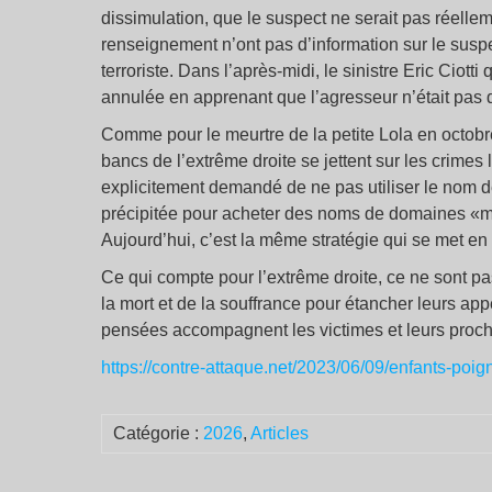
dissimulation, que le suspect ne serait pas réell
renseignement n’ont pas d’information sur le suspe
terroriste. Dans l’après-midi, le sinistre Eric Ciot
annulée en apprenant que l’agresseur n’était pas d
Comme pour le meurtre de la petite Lola en octobre
bancs de l’extrême droite se jettent sur les crimes 
explicitement demandé de ne pas utiliser le nom de
précipitée pour acheter des noms de domaines «mani
Aujourd’hui, c’est la même stratégie qui se met en
Ce qui compte pour l’extrême droite, ce ne sont pa
la mort et de la souffrance pour étancher leurs app
pensées accompagnent les victimes et leurs proch
https://contre-attaque.net/2023/06/09/enfants-poig
Catégorie :
2026
,
Articles