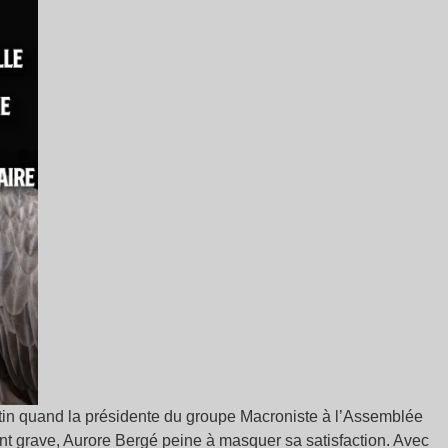
matin quand la présidente du groupe Macroniste à l’Assemblée
ent grave, Aurore Bergé peine à masquer sa satisfaction. Avec