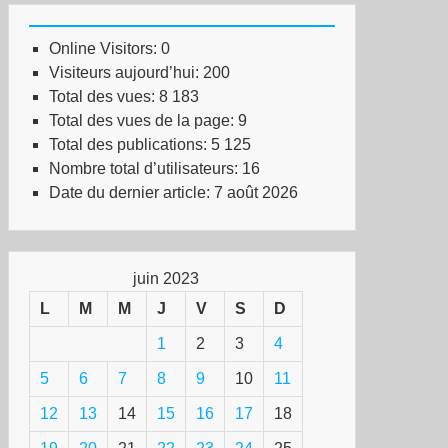
Online Visitors:
0
Visiteurs aujourd’hui:
200
Total des vues:
8 183
Total des vues de la page:
9
Total des publications:
5 125
Nombre total d’utilisateurs:
16
Date du dernier article:
7 août 2026
juin 2023
L
M
M
J
V
S
D
1
2
3
4
5
6
7
8
9
10
11
12
13
14
15
16
17
18