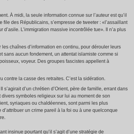
. À midi, la seule information connue sur l’auteur est qu’il
de file des Républicains, s’empresse de tweeter : «l’assaillant
r d’asile. L’immigration massive incontrôlée tue». Il n’a plus
 les chaînes d’information en continu, pour dérouler leurs
t sans aucun fondement, un attentat islamiste comme si
 poisseux, voyeur. Des groupes fascistes appellent à
ontre la casse des retraites. C’est la sidération.
Il s’agirait d’un chrétien d’Orient, père de famille, errant dans
 et divers symboles religieux sur lui au moment de son
ient, syriaques ou chaldéennes, sont parmi les plus
 d’attribuer un crime pareil à la foi ou à une quelconque
re.
t insinue pourtant qu’il s’agit d’une stratégie de