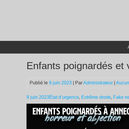
Passer
au
contenu
Enfants poignardés et 
Publié le
9 juin 2023
| Par
Administrateur
|
Aucun
9 juin 2023
État d’urgence
,
Extrême droite
,
Fake n