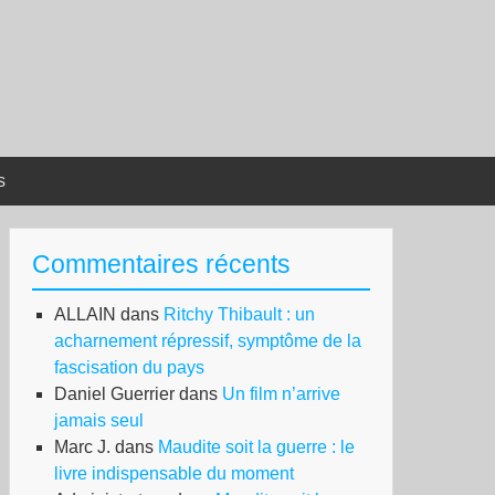
s
Commentaires récents
ALLAIN
dans
Ritchy Thibault : un
acharnement répressif, symptôme de la
fascisation du pays
Daniel Guerrier
dans
Un film n’arrive
jamais seul
Marc J.
dans
Maudite soit la guerre : le
livre indispensable du moment