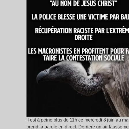
Il est à peine plus de 11h ce mercredi 8 juin au 
prend la parole en direct. Derrière un air faussem