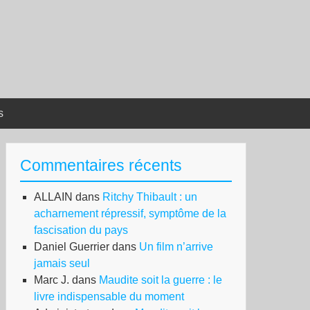
s
Commentaires récents
ALLAIN
dans
Ritchy Thibault : un
acharnement répressif, symptôme de la
fascisation du pays
Daniel Guerrier
dans
Un film n’arrive
jamais seul
Marc J.
dans
Maudite soit la guerre : le
livre indispensable du moment