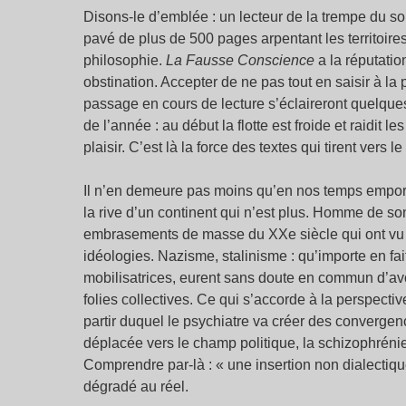
Disons-le d’emblée : un lecteur de la trempe du sou
pavé de plus de 500 pages arpentant les territoires
philosophie.
La Fausse Conscience
a la réputation
obstination. Accepter de ne pas tout en saisir à la
passage en cours de lecture s’éclaireront quelque
de l’année : au début la flotte est froide et raidit
plaisir. C’est là la force des textes qui tirent vers le
Il n’en demeure pas moins qu’en nos temps emport
la rive d’un continent qui n’est plus. Homme de son
embrasements de masse du XXe siècle qui ont vu 
idéologies. Nazisme, stalinisme : qu’importe en fai
mobilisatrices, eurent sans doute en commun d’a
folies collectives. Ce qui s’accorde à la perspectiv
partir duquel le psychiatre va créer des convergen
déplacée vers le champ politique, la schizophrénie
Comprendre par-là : « une insertion non dialectiqu
dégradé au réel.