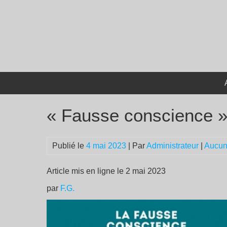
Passer
au
contenu
« Fausse conscience »
Publié le
4 mai 2023
| Par
Administrateur
|
Aucun
Article mis en ligne le 2 mai 2023
par
F.G.