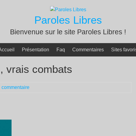
Paroles Libres
Bienvenue sur le site Paroles Libres !
Accueil
Présentation
Faq
Commentaires
Sites favori
, vrais combats
 commentaire