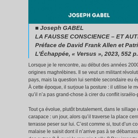
■ Joseph GABEL
LA FAUSSE CONSCIENCE – ET AUT
Préface de David Frank Allen et Patr
L’Échappée, « Versus », 2023, 552 p.
Lorsque je le rencontre, au début des années 200
origines maghrébines. Il se veut un militant révolut
pays, mais la question lui semble secondaire eu é
À cette époque, il surjoue la posture : il utilise l
qu’il n’a pas grand-chose à cirer du conflit israélo-
Tout ça évolue, plutôt brutalement, dans le sillag
carapace : un jour, alors qu’il traverse la place ce
terrasse peser sur lui. C’est comme si, tout d’un c
malaise le saisit dont il n’arrive pas à se débarrass