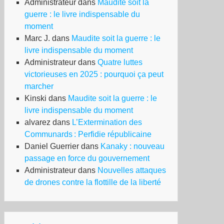
Administrateur
dans
Maudite soit la
guerre : le livre indispensable du
moment
Marc J.
dans
Maudite soit la guerre : le
livre indispensable du moment
Administrateur
dans
Quatre luttes
victorieuses en 2025 : pourquoi ça peut
marcher
Kinski
dans
Maudite soit la guerre : le
livre indispensable du moment
alvarez
dans
L’Extermination des
Communards : Perfidie républicaine
Daniel Guerrier
dans
Kanaky : nouveau
passage en force du gouvernement
Administrateur
dans
Nouvelles attaques
de drones contre la flottille de la liberté