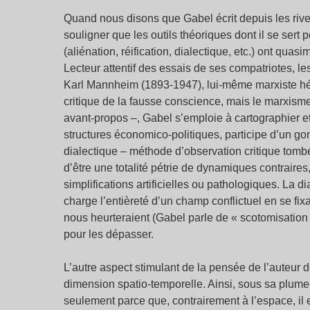
Quand nous disons que Gabel écrit depuis les rive
souligner que les outils théoriques dont il se sert
(aliénation, réification, dialectique, etc.) ont qu
Lecteur attentif des essais de ses compatriotes, 
Karl Mannheim (1893-1947), lui-même marxiste hé
critique de la fausse conscience, mais le marxisme 
avant-propos –, Gabel s’emploie à cartographier et 
structures économico-politiques, participe d’un go
dialectique – méthode d’observation critique tomb
d’être une totalité pétrie de dynamiques contraires,
simplifications artificielles ou pathologiques. La di
charge l’entièreté d’un champ conflictuel en se fi
nous heurteraient (Gabel parle de « scotomisation 
pour les dépasser.
L’autre aspect stimulant de la pensée de l’auteur 
dimension spatio-temporelle. Ainsi, sous sa plume,
seulement parce que, contrairement à l’espace, il e