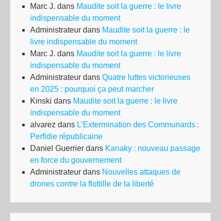
Marc J.
dans
Maudite soit la guerre : le livre
indispensable du moment
Administrateur
dans
Maudite soit la guerre : le
livre indispensable du moment
Marc J.
dans
Maudite soit la guerre : le livre
indispensable du moment
Administrateur
dans
Quatre luttes victorieuses
en 2025 : pourquoi ça peut marcher
Kinski
dans
Maudite soit la guerre : le livre
indispensable du moment
alvarez
dans
L’Extermination des Communards :
Perfidie républicaine
Daniel Guerrier
dans
Kanaky : nouveau passage
en force du gouvernement
Administrateur
dans
Nouvelles attaques de
drones contre la flottille de la liberté