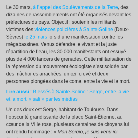
Le 30 mars,
à l’appel des Soulèvements de la Terre
, des
dizaines de rassemblements ont été organisés devant les
préfectures du pays. Objectif : soutenir les militants
victimes des
violences policières à Sainte-Soline
(Deux-
Sèvres)
le 25 mars
lors d’une manifestation contre les
mégabassines. Venus défendre le vivant et la juste
répartition de l’eau, les 30 000 manifestants ont essuyé
plus de 4 000 lancers de grenades. Cette militarisation de
la répression du mouvement écologiste s’est soldée par
des mâchoires arrachées, un œil crevé et deux
personnes plongées dans le coma, entre la vie et la mort.
Lire aussi :
Blessés à Sainte-Soline : Serge, entre la vie
et la mort, «
sali
» par les médias
Un des deux est Serge, habitant de Toulouse. Dans
l’obscurité grandissante de la place Saint-Étienne, au
cœur de la Ville rose, plusieurs centaines de citoyens lui
ont rendu hommage :
«
Mon Sergio, je suis venu ici