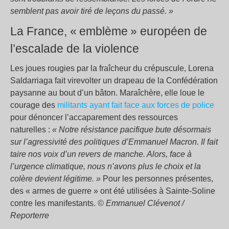
semblent pas avoir tiré de leçons du passé.
»
La France, «
emblème
» européen de
l’escalade de la violence
Les joues rougies par la fraîcheur du crépuscule, Lorena
Saldarriaga fait virevolter un drapeau de la Confédération
paysanne au bout d’un bâton. Maraîchère, elle loue le
courage des
militants ayant fait face aux forces de police
pour dénoncer l’accaparement des ressources
naturelles :
«
Notre résistance pacifique bute désormais
sur l’agressivité des politiques d’Emmanuel Macron. Il fait
taire nos voix d’un revers de manche. Alors, face à
l’urgence climatique, nous n’avons plus le choix et la
colère devient légitime.
»
Pour les personnes présentes,
des «
armes de guerre
» ont été utilisées à Sainte-Soline
contre les manifestants.
© Emmanuel Clévenot /
Reporterre