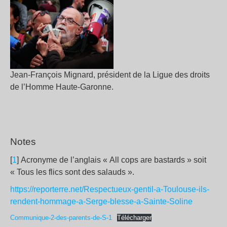
Jean-François Mignard, président de la Ligue des droits
de l’Homme Haute-Garonne.
Notes
[
1
] Acronyme de l’anglais «
All cops are bastards
» soit
«
Tous les flics sont des salauds
».
https://reporterre.net/Respectueux-gentil-a-Toulouse-ils-
rendent-hommage-a-Serge-blesse-a-Sainte-Soline
Communique-2-des-parents-de-S-1
Télécharger