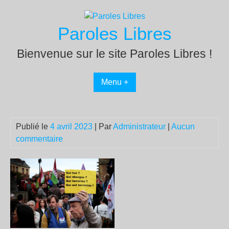
Passer
au
Paroles Libres
contenu
Bienvenue sur le site Paroles Libres !
Menu +
Publié le
4 avril 2023
| Par
Administrateur
|
Aucun
commentaire