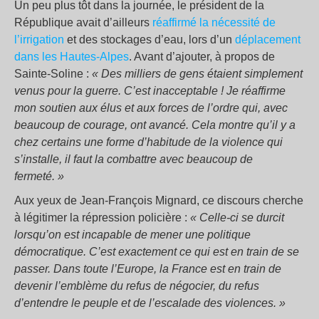
Un peu plus tôt dans la journée, le président de la
République avait d’ailleurs
réaffirmé la nécessité de
l’irrigation
et des stockages d’eau, lors d’un
déplacement
dans les Hautes-Alpes
. Avant d’ajouter, à propos de
Sainte-Soline :
«
Des milliers de gens étaient simplement
venus pour la guerre. C’est inacceptable
! Je réaffirme
mon soutien aux élus et aux forces de l’ordre qui, avec
beaucoup de courage, ont avancé. Cela montre qu’il y a
chez certains une forme d’habitude de la violence qui
s’installe, il faut la combattre avec beaucoup de
fermeté.
»
Aux yeux de Jean-François Mignard, ce discours cherche
à légitimer la répression policière :
«
Celle-ci se durcit
lorsqu’on est incapable de mener une politique
démocratique. C’est exactement ce qui est en train de se
passer. Dans toute l’Europe, la France est en train de
devenir l’emblème du refus de négocier, du refus
d’entendre le peuple et de l’escalade des violences.
»