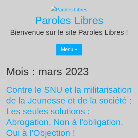
Passer
au
Paroles Libres
contenu
Bienvenue sur le site Paroles Libres !
Menu +
Mois :
mars 2023
Contre le SNU et la militarisation
de la Jeunesse et de la société :
Les seules solutions :
Abrogation, Non à l’obligation,
Oui à l’Objection !