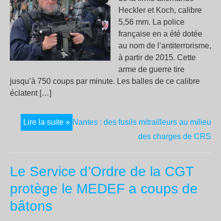
Heckler et Koch, calibre
5,56 mm. La police
française en a été dotée
au nom de l’antiterrorisme,
à partir de 2015. Cette
arme de guerre tire
jusqu’à 750 coups par minute. Les balles de ce calibre
éclatent […]
Lire la suite »
Nantes : des fusils mitrailleurs au milieu
des charges de CRS
Le Service d’Ordre de la CGT
protège le MEDEF a coups de
bâtons