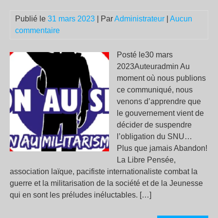
Publié le
31 mars 2023
| Par
Administrateur
|
Aucun
commentaire
Posté le30 mars
2023Auteuradmin Au
moment où nous publions
ce communiqué, nous
venons d’apprendre que
le gouvernement vient de
décider de suspendre
l’obligation du SNU…
Plus que jamais Abandon!
La Libre Pensée,
association laïque, pacifiste internationaliste combat la
guerre et la militarisation de la société et de la Jeunesse
qui en sont les préludes inéluctables. […]