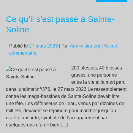
pol
à
Ce qu’il s’est passé à Sainte-
Sai
Sol
Soline
Publié le
27 mars 2023
| Par
Administrateur
|
Aucun
commentaire
200 blessés, 40 blessés
graves, une personne
entre la vie et la mort paru
dans lundimatin#376, le 27 mars 2023 Le rassemblement
contre les méga-bassines de Sainte-Soline devait être
une fête. Les défenseurs de l’eau, venus par dizaines de
milliers, devaient se rejoindre pour marcher jusqu’au
cratère absurde, symbole de l’accaparement par
quelques-uns d’un « bien […]