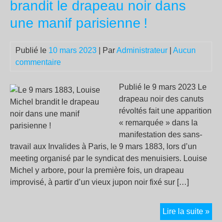
brandit le drapeau noir dans
JA
une manif parisienne
!
Publié le
10 mars 2023
| Par
Administrateur
|
Aucun
commentaire
Publié le 9 mars 2023 Le
drapeau noir des canuts
révoltés fait une apparition
« remarquée » dans la
manifestation des sans-
travail aux Invalides à Paris, le 9 mars 1883, lors d’un
meeting organisé par le syndicat des menuisiers. Louise
Michel y arbore, pour la première fois, un drapeau
improvisé, à partir d’un vieux jupon noir fixé sur […]
Le
Lire la suite »