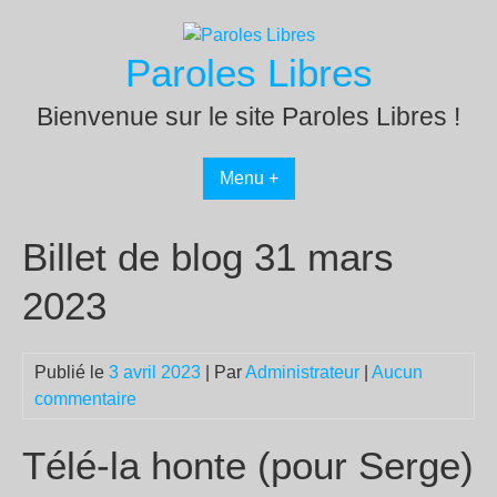
Passer
au
Paroles Libres
contenu
Bienvenue sur le site Paroles Libres !
Menu +
Billet de blog 31 mars
2023
Publié le
3 avril 2023
| Par
Administrateur
|
Aucun
commentaire
Télé-la honte (pour Serge)