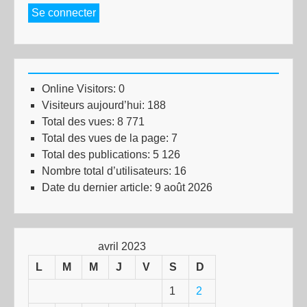
Se connecter
Online Visitors:
0
Visiteurs aujourd’hui:
188
Total des vues:
8 771
Total des vues de la page:
7
Total des publications:
5 126
Nombre total d’utilisateurs:
16
Date du dernier article:
9 août 2026
avril 2023
L
M
M
J
V
S
D
1
2