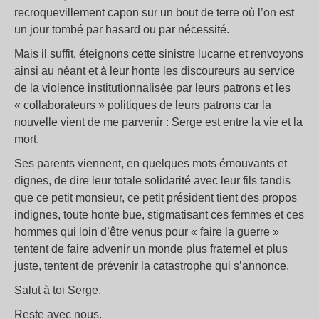
recroquevillement capon sur un bout de terre où l’on est
un jour tombé par hasard ou par nécessité.
Mais il suffit, éteignons cette sinistre lucarne et renvoyons
ainsi au néant et à leur honte les discoureurs au service
de la violence institutionnalisée par leurs patrons et les
« collaborateurs » politiques de leurs patrons car la
nouvelle vient de me parvenir : Serge est entre la vie et la
mort.
Ses parents viennent, en quelques mots émouvants et
dignes, de dire leur totale solidarité avec leur fils tandis
que ce petit monsieur, ce petit président tient des propos
indignes, toute honte bue, stigmatisant ces femmes et ces
hommes qui loin d’être venus pour « faire la guerre »
tentent de faire advenir un monde plus fraternel et plus
juste, tentent de prévenir la catastrophe qui s’annonce.
Salut à toi Serge.
Reste avec nous.