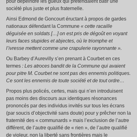
pour dépeindre les gueux qui prétendaient bâtir une
société plus juste et plus fraternelle.
Ainsi Edmond de Goncourt éructant à propos de gardes
nationaux défendant la Commune
« cette racaille
déguisée en soldats […] on est pris de dégoût en voyant
leurs faces stupides et abjectes, où le triomphe et
l’ivresse mettent comme une crapulerie rayonnante ».
Ou Barbey d’Aurevilly s’en prenant à Courbet en ces
termes
: Les atroces bandit de la Commune qui avaient
pour pitre M. Courbet ne sont pas des ennemis politiques.
Ce sont les ennemis de toute société et de tout ordre…
Propos plus policés, certes, mais qui n’en introduisent
pas moins des discours aux identiques résonances
prononcés par des individus invités sur tous les écrans
(par soucis d’objectivité sans doute) pour y prêcher non la
fraternité des « communards » mais l’exclusion de l’autre
différent, de l’autre qualifié de « rien », de l’autre qualifié
de violeur, non la liberté sans frontières mais le