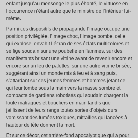
enfant jusqu’au mensonge le plus éhonté, le virtuose en
l’occurrence n’étant autre que le ministre de l’Intérieur lui-
même.
Parmi ces dispositifs de propagande l’image occupe une
position privilégiée, l’image choc, l’image bombe, celle
qui explose, envahit l’écran de ses éclats multicolores et
se fige soudain sur une poubelle en flammes, sur des
manifestants brisant une vitrine avant de revenir encore et
encore sur un feu de palettes, sur une autre vitrine brisée,
suggérant ainsi un monde mis à feu et à sang puis,
s’attardant sur ces jeunes femmes et hommes jetant ce
qui leur tombe sous la main vers la masse sombre et
compacte de gardiens robotisés qui soudain chargent la
foule matraques et boucliers en main tandis que
jaillissent de leurs rangs toutes sortes d’objets durs
vomissant des fumées toxiques, mitrailles qui lancées à
hauteur de tête donnent la mort.
Et sur ce décor, cet arrière-fond apocalyptique qui a pour