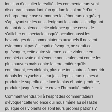
fonction d’occulter la réalité, des commentateurs vont
discourant, bavardant, (un quidam le col orné d’une
écharpe rouge ose sermonner les éboueurs en grève)
s’apitoyant sur les uns, dénigrant les autres, s’indignant
de tant de violence, cette violence qui ne cesse de
s’afficher en spectacle jusqu’à occulter aussi les
bavardages des commentateurs auxquels il ne vient
évidemment pas à l’esprit d’évoquer, ne serait-ce
qu’évoquer, cette autre violence, cette violence en
complet-cravate qui s’exerce non seulement contre les
plus pauvres mais contre la terre entière qu’ils
contribuent, ces violents, plus que tous autres, à meurtrir
depuis leurs yachts et leur jets, depuis leurs usines à
produire le superflu et le luxe le plus éhonté, produire,
produire jusqu’à en faire crever l’humanité entière.
Comment viendrait-il à l’esprit des commentateurs
d’évoquer cette violence qui nous mène au désastre
puisque ces violents ce sont leurs propres patrons ?