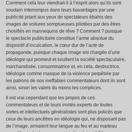
Comment cela leur viendrait-il à l’esprit alors qu’ils sont
soudain interrompus dans leurs bavardages par une
publicité jetant aux yeux de spectateurs ébahis des
images de voitures somptueuses pilotées par des êtres
chosifiés en mannequins de rêve ? Comment ? puisque
le spectacle publicitaire constitue l’arme absolue du
dispositif d’inculcation, le cœur dur de l’acte de
propagande, puisque chaque image est chargée d’une
idéologie qui promeut et soutient la société spectaculaire,
marchandisée, consommatrice et, en cela, destructrice,
idéologie comme masque de la violence perpétrée par
les patrons de nos ineffables commentateurs dont ils sont
ainsi, sinon les valets du moins les complices.
Il est vrai cependant que les propos de ces
commentateurs et de leurs invités experts de toutes
sortes et intellectuels généralistes sont plus policés que
ceux de leurs ancêtres en idéologie qui, ne disposant pas
de l’image, armaient leur langue au feu et au marteau