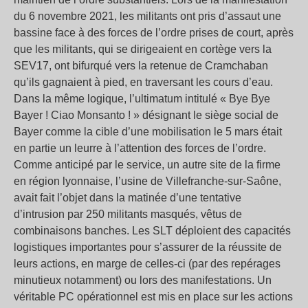
du 6 novembre 2021, les militants ont pris d’assaut une
bassine face à des forces de l’ordre prises de court, après
que les militants, qui se dirigeaient en cortège vers la
SEV17, ont bifurqué vers la retenue de Cramchaban
qu’ils gagnaient à pied, en traversant les cours d’eau.
Dans la même logique, l’ultimatum intitulé « Bye Bye
Bayer ! Ciao Monsanto ! » désignant le siège social de
Bayer comme la cible d’une mobilisation le 5 mars était
en partie un leurre à l’attention des forces de l’ordre.
Comme anticipé par le service, un autre site de la firme
en région lyonnaise, l’usine de Villefranche-sur-Saône,
avait fait l’objet dans la matinée d’une tentative
d’intrusion par 250 militants masqués, vêtus de
combinaisons banches. Les SLT déploient des capacités
logistiques importantes pour s’assurer de la réussite de
leurs actions, en marge de celles-ci (par des repérages
minutieux notamment) ou lors des manifestations. Un
véritable PC opérationnel est mis en place sur les actions