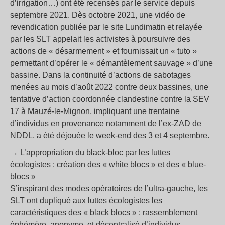
d’irrigation…) ont été recensés par le service depuis
septembre 2021. Dès octobre 2021, une vidéo de
revendication publiée par le site Lundimatin et relayée
par les SLT appelait les activistes à poursuivre des
actions de « désarmement » et fournissait un « tuto »
permettant d’opérer le « démantèlement sauvage » d’une
bassine. Dans la continuité d’actions de sabotages
menées au mois d’août 2022 contre deux bassines, une
tentative d’action coordonnée clandestine contre la SEV
17 à Mauzé-le-Mignon, impliquant une trentaine
d’individus en provenance notamment de l’ex-ZAD de
NDDL, a été déjouée le week-end des 3 et 4 septembre.
→ L’appropriation du black-bloc par les luttes
écologistes : création des « white blocs » et des « blue-
blocs »
S’inspirant des modes opératoires de l’ultra-gauche, les
SLT ont dupliqué aux luttes écologistes les
caractéristiques des « black blocs » : rassemblement
éphémère, anonyme, et décentralisé d’individus