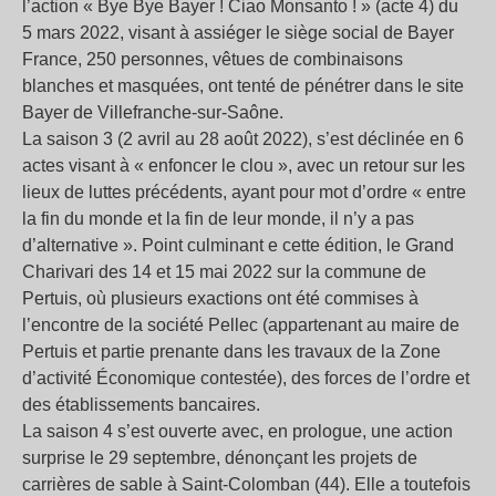
l’action « Bye Bye Bayer ! Ciao Monsanto ! » (acte 4) du
5 mars 2022, visant à assiéger le siège social de Bayer
France, 250 personnes, vêtues de combinaisons
blanches et masquées, ont tenté de pénétrer dans le site
Bayer de Villefranche-sur-Saône.
La saison 3 (2 avril au 28 août 2022), s’est déclinée en 6
actes visant à « enfoncer le clou », avec un retour sur les
lieux de luttes précédents, ayant pour mot d’ordre « entre
la fin du monde et la fin de leur monde, il n’y a pas
d’alternative ». Point culminant e cette édition, le Grand
Charivari des 14 et 15 mai 2022 sur la commune de
Pertuis, où plusieurs exactions ont été commises à
l’encontre de la société Pellec (appartenant au maire de
Pertuis et partie prenante dans les travaux de la Zone
d’activité Économique contestée), des forces de l’ordre et
des établissements bancaires.
La saison 4 s’est ouverte avec, en prologue, une action
surprise le 29 septembre, dénonçant les projets de
carrières de sable à Saint-Colomban (44). Elle a toutefois