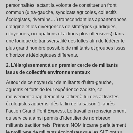
personnalités, actant la volonté de constituer un front
commun (ultra-gauche, syndicats agricoles, collectifs
écologistes, riverains… ) transcendant les appartenances
d’origine et les divergences de stratégies (juridiques,
citoyennes, occupations et actions plus offensives) dans
une logique de transversalité des luttes afin de fédérer le
plus grand nombre possible de militants et groupes issus
d’horizons idéologiques différents.
2. L’élargissement à un premier cercle de militants
issus de collectifs environnementaux
Autour de ce noyau dur de militants d’ultra-gauche,
aguerris et forts de leur expérience zadiste, ce
mouvement a rapidement su attirer à lui des activistes
écologistes aguerris, dès la fin de la saison 1, après
l’action Grand Péril Express. Le travail en renseignement
du service a ainsi permis d’identifier de nombreux
militants traditionnels. Prénom NOM incarne parfaitement
le profil type de militants écologistes que les SLT ont su