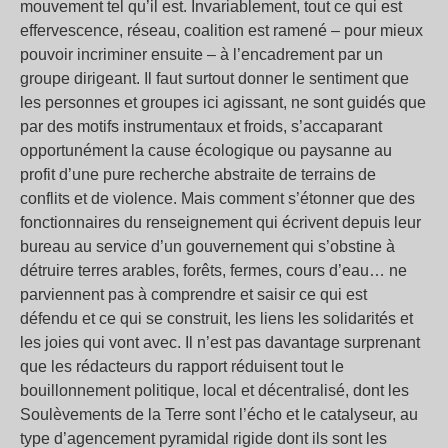
mouvement tel qu’il est. Invariablement, tout ce qui est
effervescence, réseau, coalition est ramené – pour mieux
pouvoir incriminer ensuite – à l’encadrement par un
groupe dirigeant. Il faut surtout donner le sentiment que
les personnes et groupes ici agissant, ne sont guidés que
par des motifs instrumentaux et froids, s’accaparant
opportunément la cause écologique ou paysanne au
profit d’une pure recherche abstraite de terrains de
conflits et de violence. Mais comment s’étonner que des
fonctionnaires du renseignement qui écrivent depuis leur
bureau au service d’un gouvernement qui s’obstine à
détruire terres arables, forêts, fermes, cours d’eau… ne
parviennent pas à comprendre et saisir ce qui est
défendu et ce qui se construit, les liens les solidarités et
les joies qui vont avec. Il n’est pas davantage surprenant
que les rédacteurs du rapport réduisent tout le
bouillonnement politique, local et décentralisé, dont les
Soulèvements de la Terre sont l’écho et le catalyseur, au
type d’agencement pyramidal rigide dont ils sont les