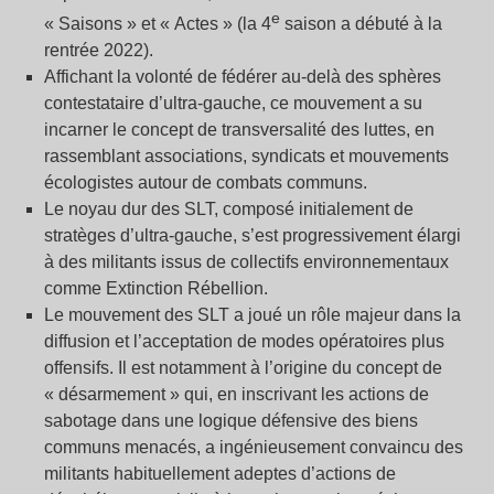
e
« Saisons » et « Actes » (la 4
saison a débuté à la
rentrée 2022).
Affichant la volonté de fédérer au-delà des sphères
contestataire d’ultra-gauche, ce mouvement a su
incarner le concept de transversalité des luttes, en
rassemblant associations, syndicats et mouvements
écologistes autour de combats communs.
Le noyau dur des SLT, composé initialement de
stratèges d’ultra-gauche, s’est progressivement élargi
à des militants issus de collectifs environnementaux
comme Extinction Rébellion.
Le mouvement des SLT a joué un rôle majeur dans la
diffusion et l’acceptation de modes opératoires plus
offensifs. Il est notamment à l’origine du concept de
« désarmement » qui, en inscrivant les actions de
sabotage dans une logique défensive des biens
communs menacés, a ingénieusement convaincu des
militants habituellement adeptes d’actions de