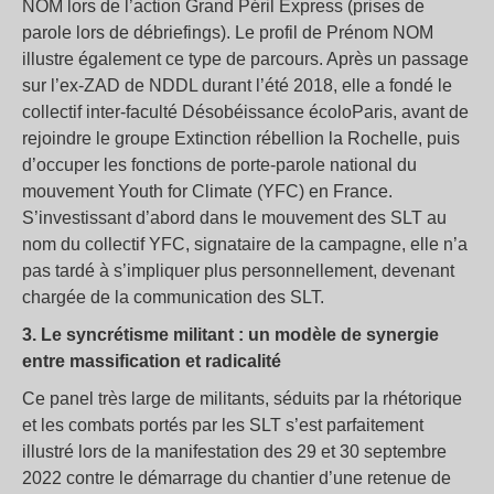
NOM lors de l’action Grand Péril Express (prises de
parole lors de débriefings). Le profil de Prénom NOM
illustre également ce type de parcours. Après un passage
sur l’ex-ZAD de NDDL durant l’été 2018, elle a fondé le
collectif inter-faculté Désobéissance écoloParis, avant de
rejoindre le groupe Extinction rébellion la Rochelle, puis
d’occuper les fonctions de porte-parole national du
mouvement Youth for Climate (YFC) en France.
S’investissant d’abord dans le mouvement des SLT au
nom du collectif YFC, signataire de la campagne, elle n’a
pas tardé à s’impliquer plus personnellement, devenant
chargée de la communication des SLT.
3. Le syncrétisme militant : un modèle de synergie
entre massification et radicalité
Ce panel très large de militants, séduits par la rhétorique
et les combats portés par les SLT s’est parfaitement
illustré lors de la manifestation des 29 et 30 septembre
2022 contre le démarrage du chantier d’une retenue de