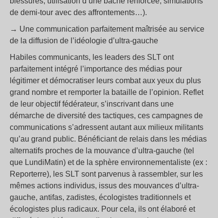
blessures, utilisation d’une bâche renforcée, simulations
de demi-tour avec des affrontements…).
→ Une communication parfaitement maîtrisée au service
de la diffusion de l’idéologie d’ultra-gauche
Habiles communicants, les leaders des SLT ont
parfaitement intégré l’importance des médias pour
légitimer et démocratiser leurs combat aux yeux du plus
grand nombre et remporter la bataille de l’opinion. Reflet
de leur objectif fédérateur, s’inscrivant dans une
démarche de diversité des tactiques, ces campagnes de
communications s’adressent autant aux milieux militants
qu’au grand public. Bénéficiant de relais dans les médias
alternatifs proches de la mouvance d’ultra-gauche (tel
que LundiMatin) et de la sphère environnementaliste (ex :
Reporterre), les SLT sont parvenus à rassembler, sur les
mêmes actions individus, issus des mouvances d’ultra-
gauche, antifas, zadistes, écologistes traditionnels et
écologistes plus radicaux. Pour cela, ils ont élaboré et