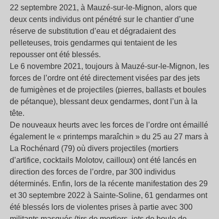
22 septembre 2021, à Mauzé-sur-le-Mignon, alors que
deux cents individus ont pénétré sur le chantier d’une
réserve de substitution d’eau et dégradaient des
pelleteuses, trois gendarmes qui tentaient de les
repousser ont été blessés.
Le 6 novembre 2021, toujours à Mauzé-sur-le-Mignon, les
forces de l’ordre ont été directement visées par des jets
de fumigènes et de projectiles (pierres, ballasts et boules
de pétanque), blessant deux gendarmes, dont l’un à la
tête.
De nouveaux heurts avec les forces de l’ordre ont émaillé
également le « printemps maraîchin » du 25 au 27 mars à
La Rochénard (79) où divers projectiles (mortiers
d’artifice, cocktails Molotov, cailloux) ont été lancés en
direction des forces de l’ordre, par 300 individus
déterminés. Enfin, lors de la récente manifestation des 29
et 30 septembre 2022 à Sainte-Soline, 61 gendarmes ont
été blessés lors de violentes prises à partie avec 300
militants masqués (tirs de mortiers, jets de boule de