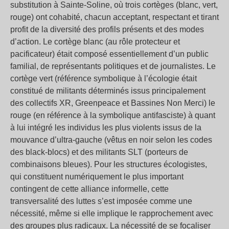
substitution à Sainte-Soline, où trois cortèges (blanc, vert,
rouge) ont cohabité, chacun acceptant, respectant et tirant
profit de la diversité des profils présents et des modes
d’action. Le cortège blanc (au rôle protecteur et
pacificateur) était composé essentiellement d’un public
familial, de représentants politiques et de journalistes. Le
cortège vert (référence symbolique à l’écologie était
constitué de militants déterminés issus principalement
des collectifs XR, Greenpeace et Bassines Non Merci) le
rouge (en référence à la symbolique antifasciste) à quant
à lui intégré les individus les plus violents issus de la
mouvance d’ultra-gauche (vêtus en noir selon les codes
des black-blocs) et des militants SLT (porteurs de
combinaisons bleues). Pour les structures écologistes,
qui constituent numériquement le plus important
contingent de cette alliance informelle, cette
transversalité des luttes s’est imposée comme une
nécessité, même si elle implique le rapprochement avec
des groupes plus radicaux. La nécessité de se focaliser