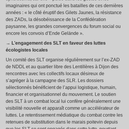
imaginaires qui ont ponctué les batailles de ces dernières
années : « le côté éruptif des Gilets Jaunes, la résistance
des ZADs, la désobéissance de la Confédération
paysanne, les grandes convergences du forum social ou
encore les convois d’Ende Gelände ».
→ L’engagement des SLT en faveur des luttes
écologistes locales
Un comité des SLT organise régulièrement sur l’ex-ZAD
de NDDL et au quartier libre des Lentillères à Dijon des
rencontres avec les collectifs locaux désireux de
s’agréger à la campagne des SLR. Les dossiers
sélectionnés bénéficient de l’appui logistique, humain,
financier et organisationnel du mouvement. Le soutien
des SLT à un combat local lui confère généralement une
visibilité nouvelle et apparaît comme un accélérateur de
luttes. Le retentissement médiatique du combat contre les
retenues de substitution dans le marais poitevin depuis
que les SLT se sont engagés dans cette lutte, pourtant