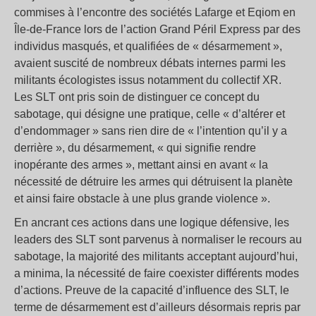
commises à l’encontre des sociétés Lafarge et Eqiom en
Île-de-France lors de l’action Grand Péril Express par des
individus masqués, et qualifiées de « désarmement »,
avaient suscité de nombreux débats internes parmi les
militants écologistes issus notamment du collectif XR.
Les SLT ont pris soin de distinguer ce concept du
sabotage, qui désigne une pratique, celle « d’altérer et
d’endommager » sans rien dire de « l’intention qu’il y a
derrière », du désarmement, « qui signifie rendre
inopérante des armes », mettant ainsi en avant « la
nécessité de détruire les armes qui détruisent la planète
et ainsi faire obstacle à une plus grande violence ».
En ancrant ces actions dans une logique défensive, les
leaders des SLT sont parvenus à normaliser le recours au
sabotage, la majorité des militants acceptant aujourd’hui,
a minima, la nécessité de faire coexister différents modes
d’actions. Preuve de la capacité d’influence des SLT, le
terme de désarmement est d’ailleurs désormais repris par