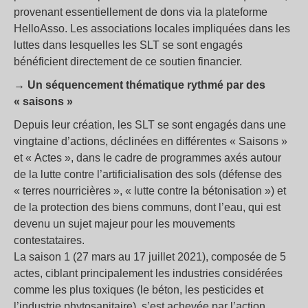
provenant essentiellement de dons via la plateforme
HelloAsso. Les associations locales impliquées dans les
luttes dans lesquelles les SLT se sont engagés
bénéficient directement de ce soutien financier.
→ Un séquencement thématique rythmé par des
« saisons »
Depuis leur création, les SLT se sont engagés dans une
vingtaine d’actions, déclinées en différentes « Saisons »
et « Actes », dans le cadre de programmes axés autour
de la lutte contre l’artificialisation des sols (défense des
« terres nourricières », « lutte contre la bétonisation ») et
de la protection des biens communs, dont l’eau, qui est
devenu un sujet majeur pour les mouvements
contestataires.
La saison 1 (27 mars au 17 juillet 2021), composée de 5
actes, ciblant principalement les industries considérées
comme les plus toxiques (le béton, les pesticides et
l’industrie phytosanitaire), s’est achevée par l’action