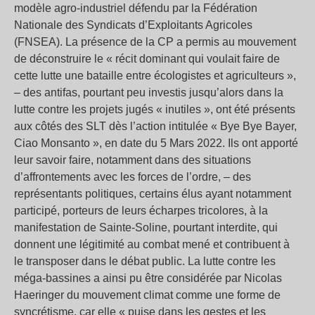
modèle agro-industriel défendu par la Fédération
Nationale des Syndicats d’Exploitants Agricoles
(FNSEA). La présence de la CP a permis au mouvement
de déconstruire le « récit dominant qui voulait faire de
cette lutte une bataille entre écologistes et agriculteurs »,
– des antifas, pourtant peu investis jusqu’alors dans la
lutte contre les projets jugés « inutiles », ont été présents
aux côtés des SLT dès l’action intitulée « Bye Bye Bayer,
Ciao Monsanto », en date du 5 Mars 2022. Ils ont apporté
leur savoir faire, notamment dans des situations
d’affrontements avec les forces de l’ordre, – des
représentants politiques, certains élus ayant notamment
participé, porteurs de leurs écharpes tricolores, à la
manifestation de Sainte-Soline, pourtant interdite, qui
donnent une légitimité au combat mené et contribuent à
le transposer dans le débat public. La lutte contre les
méga-bassines a ainsi pu être considérée par Nicolas
Haeringer du mouvement climat comme une forme de
syncrétisme, car elle « puise dans les gestes et les