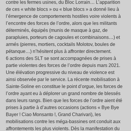
contre les fermes usines, du Bloc Lorrain… L’apparition
de ces « white blocs » ou « blue blocs » a donné lieu à
l’émergence de comportements hostiles voire violents à
l’encontre des forces de l’ordre, alors que les militants
déterminés, équipés (munis de masque à gaz, de
parapluies, porteurs de cagoules et combinaisons…) et
armés (pierres, mortiers, cocktails Molotov, boules de
pétanque…) n’hésitent plus à affronter directement.
6 actions des SLT se sont accompagnées de prises à
partie violentes des forces de l’ordre depuis mars 2021.
Une élévation progressive du niveau de violence est
ainsi observée par le service. La récente mobilisation à
Sainte-Soline en constitue le point d’orgue, les forces de
l’ordre ayant eu à déplorer un grand nombre de blessés
dans leurs rangs. Bien que les forces de l’ordre aient été
prises à partie à d’autres occasions (actions « Bye Bye
Bayer ! Ciao Monsanto !, Grand Charivari), les
mobilisations contre les méga-bassines ont conduit aux
affrontements les plus violents. Dès la manifestation du