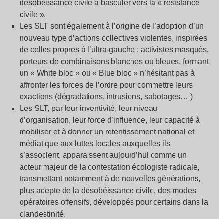
désobéissance civile à basculer vers la « résistance
civile ».
Les SLT sont également à l’origine de l’adoption d’un
nouveau type d’actions collectives violentes, inspirées
de celles propres à l’ultra-gauche : activistes masqués,
porteurs de combinaisons blanches ou bleues, formant
un « White bloc » ou « Blue bloc » n’hésitant pas à
affronter les forces de l’ordre pour commettre leurs
exactions (dégradations, intrusions, sabotages… )
Les SLT, par leur inventivité, leur niveau
d’organisation, leur force d’influence, leur capacité à
mobiliser et à donner un retentissement national et
médiatique aux luttes locales auxquelles ils
s’associent, apparaissent aujourd’hui comme un
acteur majeur de la contestation écologiste radicale,
transmettant notamment à de nouvelles générations,
plus adepte de la désobéissance civile, des modes
opératoires offensifs, développés pour certains dans la
clandestinité.