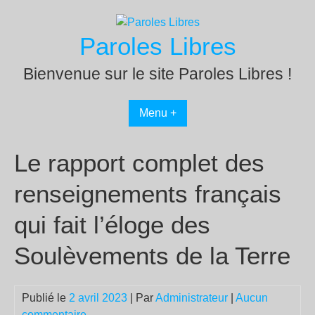
Passer
au
Paroles Libres
contenu
Bienvenue sur le site Paroles Libres !
Menu +
Le rapport complet des
renseignements français
qui fait l’éloge des
Soulèvements de la Terre
Publié le
2 avril 2023
| Par
Administrateur
|
Aucun
commentaire