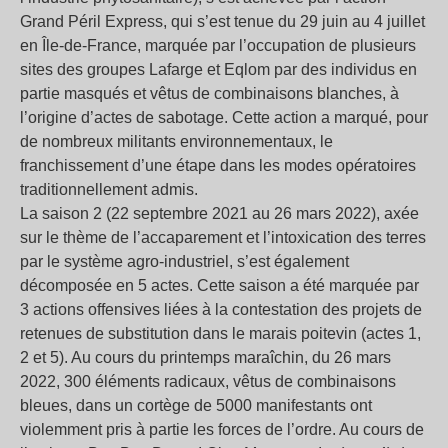
Grand Péril Express, qui s’est tenue du 29 juin au 4 juillet
en Île-de-France, marquée par l’occupation de plusieurs
sites des groupes Lafarge et Eqlom par des individus en
partie masqués et vêtus de combinaisons blanches, à
l’origine d’actes de sabotage. Cette action a marqué, pour
de nombreux militants environnementaux, le
franchissement d’une étape dans les modes opératoires
traditionnellement admis.
La saison 2 (22 septembre 2021 au 26 mars 2022), axée
sur le thème de l’accaparement et l’intoxication des terres
par le système agro-industriel, s’est également
décomposée en 5 actes. Cette saison a été marquée par
3 actions offensives liées à la contestation des projets de
retenues de substitution dans le marais poitevin (actes 1,
2 et 5). Au cours du printemps maraîchin, du 26 mars
2022, 300 éléments radicaux, vêtus de combinaisons
bleues, dans un cortège de 5000 manifestants ont
violemment pris à partie les forces de l’ordre. Au cours de