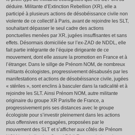
déduire. Militante d’Extinction Rebellion (XR), elle a
participé à plusieurs actions de désobéissance civile non
violente de ce collectif à Paris, avant de rejoindre les SLT,
souhaitant dépasser le seul cadre des actions
ponctuelles menées par XR, jugées insuffisantes et sans
effets. Désormais domiciliée sur l’ex-ZAD de NDDL, elle
fait partie intégrante de l’équipe dirigeante de ce
mouvement, dont elle assure la promotion en France et à
l’étranger. Dans le sillge de Prénom NOM, de nombreux
militants écologistes, progressivement désabusés par les
manifestations et actions de désobéissance civile, jugées
« stériles », sont enclins à basculer dans la radicalité et à
rejoindre les SLT. Ainsi Prénom NOM, autre militante
originaire du groupe XR Paris/Ile de France, a
progressivement pris ses distances avec le groupe
écologiste pour s’investir pleinement dans les actions
plus offensives et engagées, proposées par le
mouvement des SLT et s’afficher aux côtés de Prénom