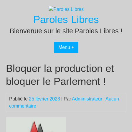
Passer
au
Paroles Libres
contenu
Bienvenue sur le site Paroles Libres !
Menu +
Bloquer la production et
bloquer le Parlement !
Publié le
25 février 2023
| Par
Administrateur
|
Aucun
commentaire