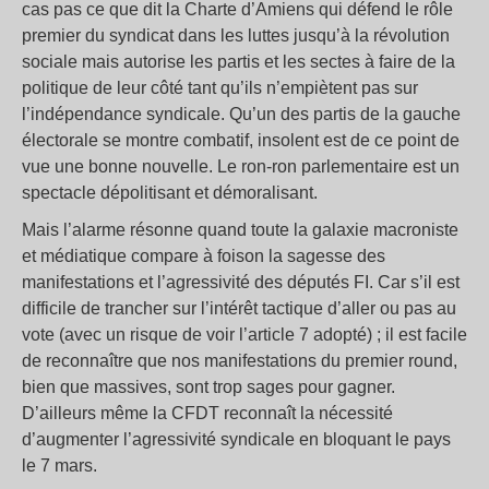
cas pas ce que dit la Charte d’Amiens qui défend le rôle
premier du syndicat dans les luttes jusqu’à la révolution
sociale mais autorise les partis et les sectes à faire de la
politique de leur côté tant qu’ils n’empiètent pas sur
l’indépendance syndicale. Qu’un des partis de la gauche
électorale se montre combatif, insolent est de ce point de
vue une bonne nouvelle. Le ron-ron parlementaire est un
spectacle dépolitisant et démoralisant.
Mais l’alarme résonne quand toute la galaxie macroniste
et médiatique compare à foison la sagesse des
manifestations et l’agressivité des députés FI. Car s’il est
difficile de trancher sur l’intérêt tactique d’aller ou pas au
vote (avec un risque de voir l’article 7 adopté) ; il est facile
de reconnaître que nos manifestations du premier round,
bien que massives, sont trop sages pour gagner.
D’ailleurs même la CFDT reconnaît la nécessité
d’augmenter l’agressivité syndicale en bloquant le pays
le 7 mars.