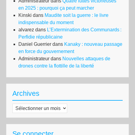
Administrateur
dans
Quatre luttes victorieuses
en 2025 : pourquoi ça peut marcher
Kinski
dans
Maudite soit la guerre : le livre
indispensable du moment
alvarez
dans
L’Extermination des Communards :
Perfidie républicaine
Daniel Guerrier
dans
Kanaky : nouveau passage
en force du gouvernement
Administrateur
dans
Nouvelles attaques de
drones contre la flottille de la liberté
Archives
Archives
Se connecter