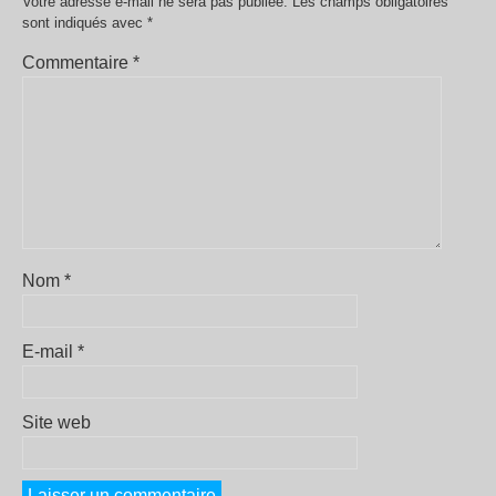
Votre adresse e-mail ne sera pas publiée.
Les champs obligatoires
sont indiqués avec
*
Commentaire
*
Nom
*
E-mail
*
Site web