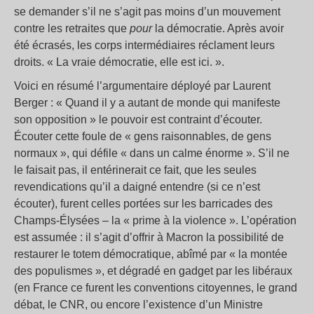
se demander s’il ne s’agit pas moins d’un mouvement
contre les retraites que
pour
la démocratie. Après avoir
été écrasés, les corps intermédiaires réclament leurs
droits. « La vraie démocratie, elle est ici. ».
Voici en résumé l’argumentaire déployé par Laurent
Berger : « Quand il y a autant de monde qui manifeste
son opposition » le pouvoir est contraint d’écouter.
Écouter cette foule de « gens raisonnables, de gens
normaux », qui défile « dans un calme énorme ». S’il ne
le faisait pas, il entérinerait ce fait, que les seules
revendications qu’il a daigné entendre (si ce n’est
écouter), furent celles portées sur les barricades des
Champs-Élysées – la « prime à la violence ». L’opération
est assumée : il s’agit d’offrir à Macron la possibilité de
restaurer le totem démocratique, abîmé par « la montée
des populismes », et dégradé en gadget par les libéraux
(en France ce furent les conventions citoyennes, le grand
débat, le CNR, ou encore l’existence d’un Ministre