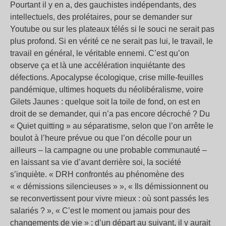
Pourtant il y en a, des gauchistes indépendants, des
intellectuels, des prolétaires, pour se demander sur
Youtube ou sur les plateaux télés si le souci ne serait pas
plus profond. Si en vérité ce ne serait pas lui, le travail, le
travail en général, le véritable ennemi. C’est qu’on
observe ça et là une accélération inquiétante des
défections. Apocalypse écologique, crise mille-feuilles
pandémique, ultimes hoquets du néolibéralisme, voire
Gilets Jaunes : quelque soit la toile de fond, on est en
droit de se demander, qui n’a pas encore décroché ? Du
« Quiet quitting » au séparatisme, selon que l’on arrête le
boulot à l’heure prévue ou que l’on décolle pour un
ailleurs – la campagne ou une probable communauté –
en laissant sa vie d’avant derrière soi, la société
s’inquiète. « DRH confrontés au phénomène des
« « démissions silencieuses » », « Ils démissionnent ou
se reconvertissent pour vivre mieux : où sont passés les
salariés ? », « C’est le moment ou jamais pour des
changements de vie » : d’un départ au suivant, il y aurait