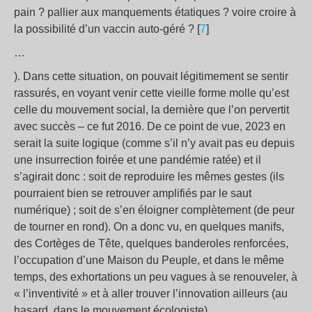
pain ? pallier aux manquements étatiques ? voire croire à
la possibilité d’un vaccin auto-géré ? [
7
]
…
). Dans cette situation, on pouvait légitimement se sentir
rassurés, en voyant venir cette vieille forme molle qu’est
celle du mouvement social, la dernière que l’on pervertit
avec succès – ce fut 2016. De ce point de vue, 2023 en
serait la suite logique (comme s’il n’y avait pas eu depuis
une insurrection foirée et une pandémie ratée) et il
s’agirait donc : soit de reproduire les mêmes gestes (ils
pourraient bien se retrouver amplifiés par le saut
numérique) ; soit de s’en éloigner complètement (de peur
de tourner en rond). On a donc vu, en quelques manifs,
des Cortèges de Tête, quelques banderoles renforcées,
l’occupation d’une Maison du Peuple, et dans le même
temps, des exhortations un peu vagues à se renouveler, à
« l’inventivité » et à aller trouver l’innovation ailleurs (au
hasard, dans le mouvement écologiste).