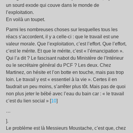
un sourd exode qui couve dans le monde de
l’exploitation.
En voilà un toupet.
Parmi les nombreuses choses sur lesquelles tous les
réacs s’accordent, il y a celle-ci : que le travail est une
valeur morale. Que l’exploitation, c’est l’effort. Que l’effort,
c’est le mérite. Et que le mérite, c’est « l’émancipation ».
Qui l’a dit ? Le fascisant nabot du Ministère de l’Intérieur
ou le secrétaire général du PCF ? Les deux. Chez
Martinez, on hésite et l’on botte en touche, mais pas trop
loin. Le travail y est « essentiel à la vie ». Certes il en
faudrait un peu moins, s’arrêter plus tôt. Mais pas de quoi
non plus jeter le bébé avec l’eau du bain car : « le travail
c’est du lien social » [
10
]
…
].
Le problème est là Messieurs Moustache, c’est que, chez