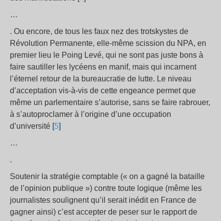
…
. Ou encore, de tous les faux nez des trotskystes de
Révolution Permanente, elle-même scission du NPA, en
premier lieu le Poing Levé, qui ne sont pas juste bons à
faire sautiller les lycéens en manif, mais qui incarnent
l’éternel retour de la bureaucratie de lutte. Le niveau
d’acceptation vis-à-vis de cette engeance permet que
même un parlementaire s’autorise, sans se faire rabrouer,
à s’autoproclamer à l’origine d’une occupation
d’université [
5
]
…
.
Soutenir la stratégie comptable (« on a gagné la bataille
de l’opinion publique ») contre toute logique (même les
journalistes soulignent qu’il serait inédit en France de
gagner ainsi) c’est accepter de peser sur le rapport de