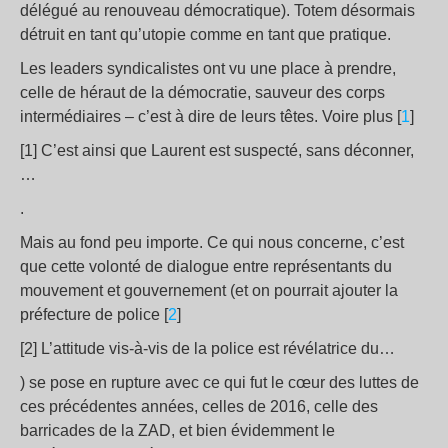
délégué au renouveau démocratique). Totem désormais
détruit en tant qu’utopie comme en tant que pratique.
Les leaders syndicalistes ont vu une place à prendre,
celle de héraut de la démocratie, sauveur des corps
intermédiaires – c’est à dire de leurs têtes. Voire plus [
1
]
[1] C’est ainsi que Laurent est suspecté, sans déconner,
…
.
Mais au fond peu importe. Ce qui nous concerne, c’est
que cette volonté de dialogue entre représentants du
mouvement et gouvernement (et on pourrait ajouter la
préfecture de police [
2
]
[2] L’attitude vis-à-vis de la police est révélatrice du…
) se pose en rupture avec ce qui fut le cœur des luttes de
ces précédentes années, celles de 2016, celle des
barricades de la ZAD, et bien évidemment le