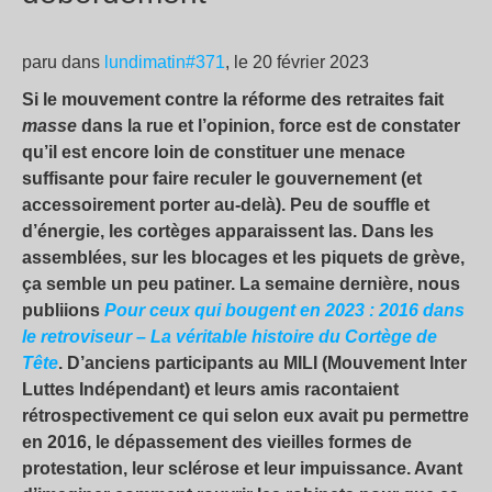
paru dans
lundimatin#371
, le 20 février 2023
Si le mouvement contre la réforme des retraites fait
masse
dans la rue et l’opinion, force est de constater
qu’il est encore loin de constituer une menace
suffisante pour faire reculer le gouvernement (et
accessoirement porter au-delà). Peu de souffle et
d’énergie, les cortèges apparaissent las. Dans les
assemblées, sur les blocages et les piquets de grève,
ça semble un peu patiner. La semaine dernière, nous
publiions
Pour ceux qui bougent en 2023 : 2016 dans
le retroviseur – La véritable histoire du Cortège de
Tête
. D’anciens participants au MILI (Mouvement Inter
Luttes Indépendant) et leurs amis racontaient
rétrospectivement ce qui selon eux avait pu permettre
en 2016, le dépassement des vieilles formes de
protestation, leur sclérose et leur impuissance. Avant