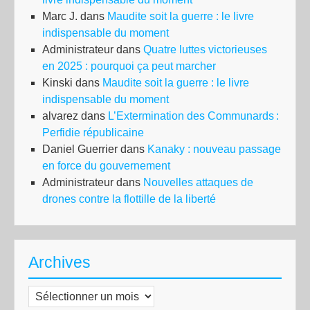
Marc J.
dans
Maudite soit la guerre : le livre
indispensable du moment
Administrateur
dans
Quatre luttes victorieuses
en 2025 : pourquoi ça peut marcher
Kinski
dans
Maudite soit la guerre : le livre
indispensable du moment
alvarez
dans
L’Extermination des Communards :
Perfidie républicaine
Daniel Guerrier
dans
Kanaky : nouveau passage
en force du gouvernement
Administrateur
dans
Nouvelles attaques de
drones contre la flottille de la liberté
Archives
Archives