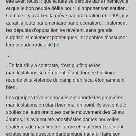
elle avait réussi : que la lutte se déroule dans l’hémicycle,
et que le bon peuple défile pour lui apporter son soutien.
Comme il y avait eu la grève par procuration en 1995, il y
aurait la joute parlementaire par procuration. Finalement
les députés d’opposition se révèlent, sans grande
surprise, simplement pathétiques, incapables d’assumer
leur pseudo-radicalité [
6
]
…
. En fait s’il y a contraste, c’est plutôt que les
manifestations se déroulent, étant donnée l’histoire
récente et la violence du camp d’en face, étonnamment
bien.
Les groupes révolutionnaires ont abordé les premières
manifestations en étant bien mal en point. Ils avaient été
spoliés de leurs pratiques par le mouvement des Gilets
Jaunes, ils avaient été anesthésiés par les nouvelles
stratégies de maintien de l’ordre et finalement s’étaient
éclatés sur la question pandémique (fallait-il faire son