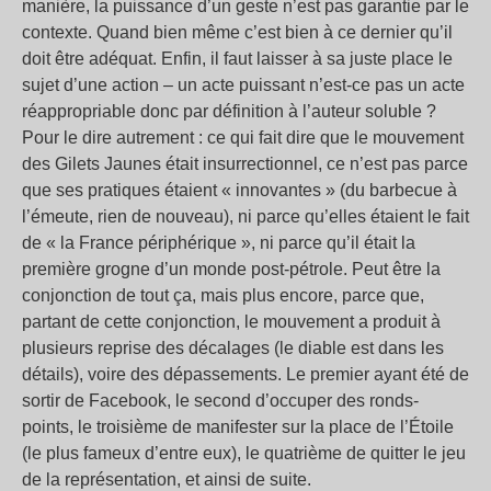
manière, la puissance d’un geste n’est pas garantie par le
contexte. Quand bien même c’est bien à ce dernier qu’il
doit être adéquat. Enfin, il faut laisser à sa juste place le
sujet d’une action – un acte puissant n’est-ce pas un acte
réappropriable donc par définition à l’auteur soluble ?
Pour le dire autrement : ce qui fait dire que le mouvement
des Gilets Jaunes était insurrectionnel, ce n’est pas parce
que ses pratiques étaient « innovantes » (du barbecue à
l’émeute, rien de nouveau), ni parce qu’elles étaient le fait
de « la France périphérique », ni parce qu’il était la
première grogne d’un monde post-pétrole. Peut être la
conjonction de tout ça, mais plus encore, parce que,
partant de cette conjonction, le mouvement a produit à
plusieurs reprise des décalages (le diable est dans les
détails), voire des dépassements. Le premier ayant été de
sortir de Facebook, le second d’occuper des ronds-
points, le troisième de manifester sur la place de l’Étoile
(le plus fameux d’entre eux), le quatrième de quitter le jeu
de la représentation, et ainsi de suite.