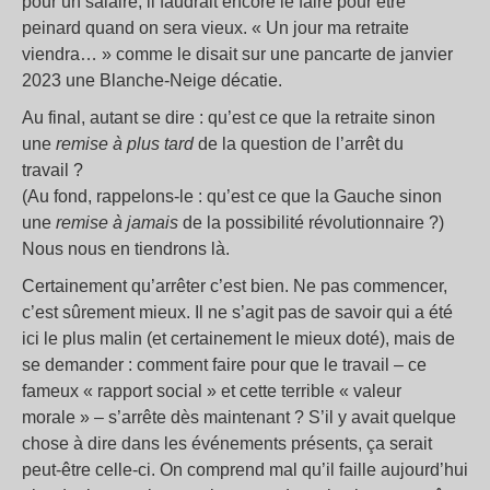
pour un salaire, il faudrait encore le faire pour être
peinard quand on sera vieux. « Un jour ma retraite
viendra… » comme le disait sur une pancarte de janvier
2023 une Blanche-Neige décatie.
Au final, autant se dire : qu’est ce que la retraite sinon
une
remise à plus tard
de la question de l’arrêt du
travail ?
(Au fond, rappelons-le : qu’est ce que la Gauche sinon
une
remise à jamais
de la possibilité révolutionnaire ?)
Nous nous en tiendrons là.
Certainement qu’arrêter c’est bien. Ne pas commencer,
c’est sûrement mieux. Il ne s’agit pas de savoir qui a été
ici le plus malin (et certainement le mieux doté), mais de
se demander : comment faire pour que le travail – ce
fameux « rapport social » et cette terrible « valeur
morale » – s’arrête dès maintenant ? S’il y avait quelque
chose à dire dans les événements présents, ça serait
peut-être celle-ci. On comprend mal qu’il faille aujourd’hui