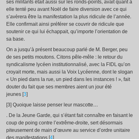
ses militants était aussi sur les ronds-points, avait quant à
elle tenté peu avant Noël de faire diversion avec ce qui
s’avèrera être la manifestation la plus ridicule de l’année.
Elle confirmait ainsi préférer se couvrir de ridicule que
soutenir ce qui lui échappait, qu’importe l’orientation de
sa base.
On a jusqu’à présent beaucoup parlé de M. Berger, peu
de ses petits moutons. Citons pêle-mêle : le retour du
syndicalisme lycéen institutionnalisé, avec la FIDL qu’on
croyait morte, mais aussi la Voix Lycéenne, dont le slogan
« Un pied dans la rue, un pied dans les instances ! », fait
douter du fait que ses membres aient un jour été
jeunes [
3
]
[3] Quoique laisse penser leur mascotte…
. De la Jeune Garde, qui s’étant fait connaître en faisant le
coup de poing contre l’extrême-droite, sert désormais
piteusement de main d’œuvre au service d’ordre unitaire
des manifestations [
4
]