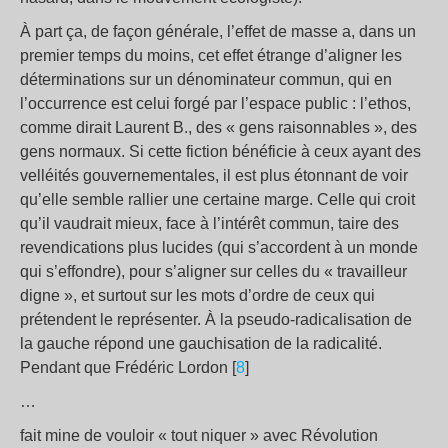
À part ça, de façon générale, l’effet de masse a, dans un
premier temps du moins, cet effet étrange d’aligner les
déterminations sur un dénominateur commun, qui en
l’occurrence est celui forgé par l’espace public : l’ethos,
comme dirait Laurent B., des « gens raisonnables », des
gens normaux. Si cette fiction bénéficie à ceux ayant des
velléités gouvernementales, il est plus étonnant de voir
qu’elle semble rallier une certaine marge. Celle qui croit
qu’il vaudrait mieux, face à l’intérêt commun, taire des
revendications plus lucides (qui s’accordent à un monde
qui s’effondre), pour s’aligner sur celles du « travailleur
digne », et surtout sur les mots d’ordre de ceux qui
prétendent le représenter. À la pseudo-radicalisation de
la gauche répond une gauchisation de la radicalité.
Pendant que Frédéric Lordon [
8
]
…
fait mine de vouloir « tout niquer » avec Révolution