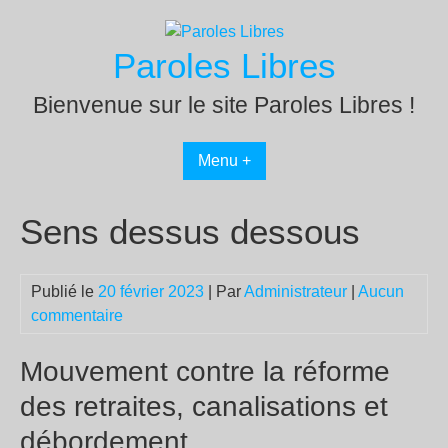
Passer
au
Paroles Libres
contenu
Bienvenue sur le site Paroles Libres !
Menu +
Sens dessus dessous
Publié le
20 février 2023
| Par
Administrateur
|
Aucun
commentaire
Mouvement contre la réforme
des retraites, canalisations et
débordement