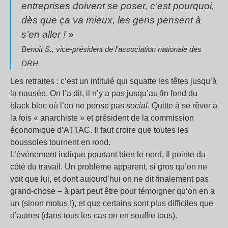
entreprises doivent se poser, c’est pourquoi,
dès que ça va mieux, les gens pensent à
s’en aller ! »
Benoît S., vice-président de l’association nationale des
DRH
Les retraites : c’est un intitulé qui squatte les têtes jusqu’à
la nausée. On l’a dit, il n’y a pas jusqu’au fin fond du
black bloc où l’on ne pense pas
social
. Quitte à se rêver à
la fois « anarchiste » et président de la commission
économique d’ATTAC. Il faut croire que toutes les
boussoles tournent en rond.
L’événement indique pourtant bien le nord. Il pointe du
côté du travail. Un problème apparent, si gros qu’on ne
voit que lui, et dont aujourd’hui on ne dit finalement pas
grand-chose – à part peut être pour témoigner qu’on en a
un (sinon motus !), et que certains sont plus difficiles que
d’autres (dans tous les cas on en souffre tous).