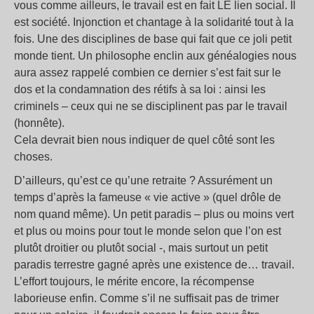
vous comme ailleurs, le travail est en fait LE lien social. Il
est société. Injonction et chantage à la solidarité tout à la
fois. Une des disciplines de base qui fait que ce joli petit
monde tient. Un philosophe enclin aux généalogies nous
aura assez rappelé combien ce dernier s’est fait sur le
dos et la condamnation des rétifs à sa loi : ainsi les
criminels – ceux qui ne se disciplinent pas par le travail
(honnête).
Cela devrait bien nous indiquer de quel côté sont les
choses.
D’ailleurs, qu’est ce qu’une retraite ? Assurément un
temps d’après la fameuse « vie active » (quel drôle de
nom quand même). Un petit paradis – plus ou moins vert
et plus ou moins pour tout le monde selon que l’on est
plutôt droitier ou plutôt social -, mais surtout un petit
paradis terrestre gagné après une existence de… travail.
L’effort toujours, le mérite encore, la récompense
laborieuse enfin. Comme s’il ne suffisait pas de trimer