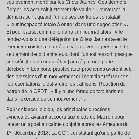
soulèvement mené par les Gilets Jaunes. Ces derniers,
Berger les accusait justement de vouloir « renverser la
démocratie », quand l’un de ses confrères constatait
« leur incapacité totale à entrer dans une négociation ».
Et pour cause, comme le narrait un journal alors : « le
rendez-vous d’une délégation de Gilets Jaunes avec le
Premier ministre a tourné au fiasco avec la présence de
seulement deux d’entre eux, dont l’un est ressorti presque
aussitôt. [Le deuxième étant] arrivé par une porte
dérobée. » Les porte-paroles auto-proclamés avaient subi
des pressions d’un mouvement qui semblait refuser ces
représentations, c’est-à-dire les trahisons. Réaction du
patron de la CFDT : « il y a une forme de totalitarisme
dans l’exercice de ce mouvement ».
Pour enfoncer le clou, les principales directions
syndicales avaient accouru aux pieds de Macron pour
lancer un appel au calme conjoint après les émeutes du
er
1
décembre 2018. La CGT, constatant qu’une partie de