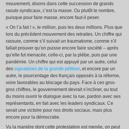
mouvement, disons dans cette succession de grands
raouts syndicaux, c’est la masse. Ou plutôt le nombre,
puisque pour faire masse, encore faut-il peser.
« On l’a fait ! », le million, puis les deux millions. Plus que
lors du précédent mouvement des retraites. Un chiffre qui
rassure, comme s’il suivait un traumatisme, comme s’il
fallait prouver qu’on puisse encore faire société – après
qu’elle fut menacée, celle-ci, par la plèbe, puis par une
pandémie. Un chiffre qui est appuyé par un autre, celui
des
signataires de la grande pétition
, et encore par un
autre, le pourcentage des français opposés à la réforme,
voire favorables au blocage du pays. Face à ces gros-
gros chiffres, le gouvernement devrait s’incliner, ou tout
du moins ouvrir le dialogue avec la rue, pardon avec ses
représentants, en fait avec les leaders syndicaux. Ce
serait une victoire pour nos droits sociaux, mais plus
encore pour la démocratie.
Vu la manière dont cette protestation est menée, on peut