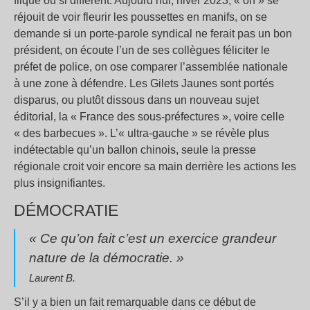
fliqué ou si différent. Aujourd’hui, hiver 2023, « on » se
réjouit de voir fleurir les poussettes en manifs, on se
demande si un porte-parole syndical ne ferait pas un bon
président, on écoute l’un de ses collègues féliciter le
préfet de police, on ose comparer l’assemblée nationale
à une zone à défendre. Les Gilets Jaunes sont portés
disparus, ou plutôt dissous dans un nouveau sujet
éditorial, la « France des sous-préfectures », voire celle
« des barbecues ». L’« ultra-gauche » se révèle plus
indétectable qu’un ballon chinois, seule la presse
régionale croit voir encore sa main derrière les actions les
plus insignifiantes.
DÉMOCRATIE
« Ce qu’on fait c’est un exercice grandeur
nature de la démocratie. »
Laurent B.
S’il y a bien un fait remarquable dans ce début de