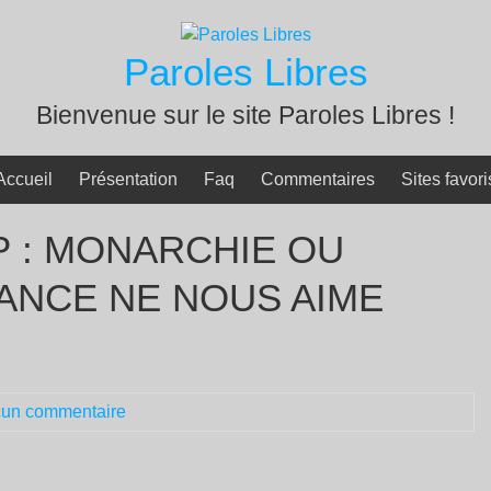
Paroles Libres
Bienvenue sur le site Paroles Libres !
Accueil
Présentation
Faq
Commentaires
Sites favori
P : MONARCHIE OU
RANCE NE NOUS AIME
un commentaire