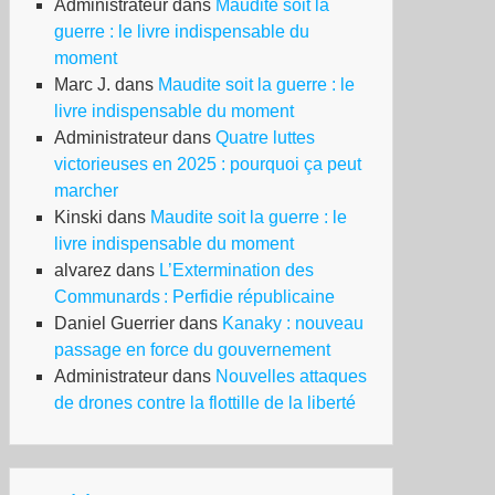
Administrateur
dans
Maudite soit la
guerre : le livre indispensable du
moment
Marc J.
dans
Maudite soit la guerre : le
livre indispensable du moment
Administrateur
dans
Quatre luttes
victorieuses en 2025 : pourquoi ça peut
marcher
Kinski
dans
Maudite soit la guerre : le
livre indispensable du moment
alvarez
dans
L’Extermination des
Communards : Perfidie républicaine
Daniel Guerrier
dans
Kanaky : nouveau
passage en force du gouvernement
Administrateur
dans
Nouvelles attaques
de drones contre la flottille de la liberté