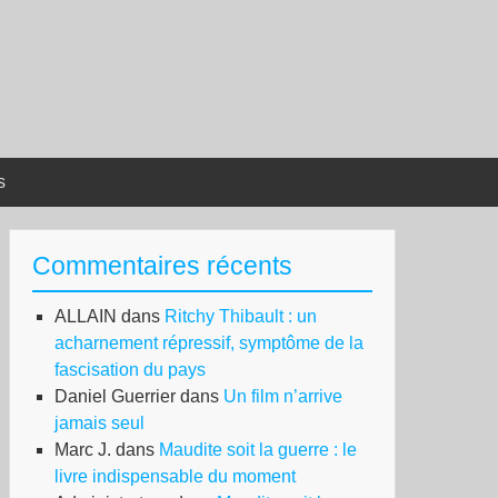
s
Commentaires récents
ALLAIN
dans
Ritchy Thibault : un
acharnement répressif, symptôme de la
fascisation du pays
Daniel Guerrier
dans
Un film n’arrive
jamais seul
Marc J.
dans
Maudite soit la guerre : le
livre indispensable du moment