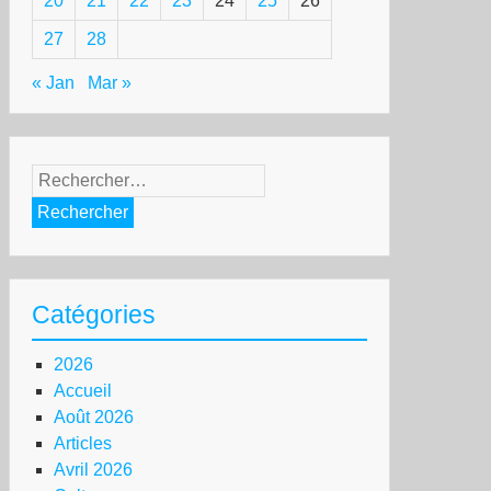
20
21
22
23
24
25
26
27
28
« Jan
Mar »
Rechercher :
Catégories
2026
Accueil
Août 2026
Articles
Avril 2026