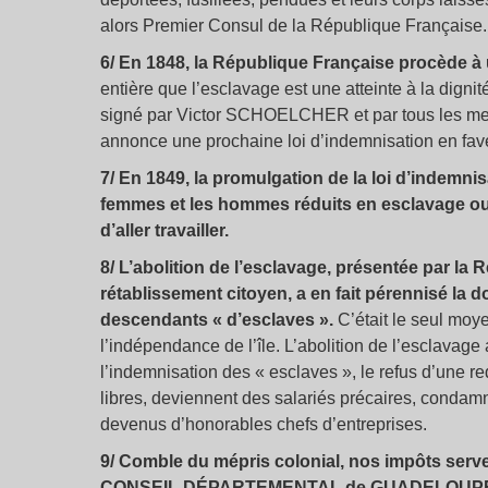
alors Premier Consul de la République Française.
6/ En 1848, la République Française procède à
entière que l’esclavage est une atteinte à la digni
signé par Victor SCHOELCHER et par tous les mem
annonce une prochaine loi d’indemnisation en fav
7/ En 1849, la promulgation de la loi d’indemnis
femmes et les hommes réduits en esclavage ou 
d’aller travailler.
8/ L’abolition de l’esclavage, présentée par 
rétablissement citoyen, a en fait pérennisé la
descendants « d’esclaves ».
C’était le seul moye
l’indépendance de l’île. L’abolition de l’esclavage
l’indemnisation des « esclaves », le refus d’une r
libres, deviennent des salariés précaires, condamné
devenus d’honorables chefs d’entreprises.
9/ Comble du mépris colonial, nos impôts serven
CONSEIL DÉPARTEMENTAL de GUADELOUPE, le t