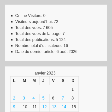
Online Visitors:
0
Visiteurs aujourd’hui:
72
Total des vues:
7 605
Total des vues de la page:
7
Total des publications:
5 124
Nombre total d’utilisateurs:
16
Date du dernier article:
6 août 2026
janvier 2023
L
M
M
J
V
S
D
1
2
3
4
5
6
7
8
9
10
11
12
13
14
15