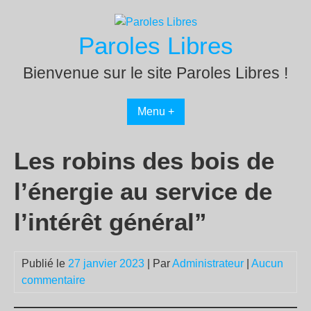
Passer
au
Paroles Libres
contenu
Bienvenue sur le site Paroles Libres !
Menu +
Les robins des bois de
l’énergie au service de
l’intérêt général”
Publié le
27 janvier 2023
| Par
Administrateur
|
Aucun
commentaire