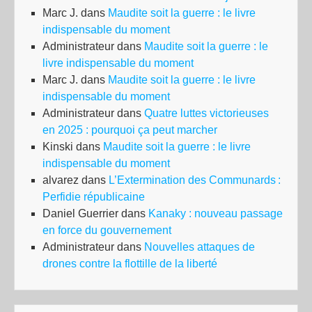
Marc J.
dans
Maudite soit la guerre : le livre
indispensable du moment
Administrateur
dans
Maudite soit la guerre : le
livre indispensable du moment
Marc J.
dans
Maudite soit la guerre : le livre
indispensable du moment
Administrateur
dans
Quatre luttes victorieuses
en 2025 : pourquoi ça peut marcher
Kinski
dans
Maudite soit la guerre : le livre
indispensable du moment
alvarez
dans
L’Extermination des Communards :
Perfidie républicaine
Daniel Guerrier
dans
Kanaky : nouveau passage
en force du gouvernement
Administrateur
dans
Nouvelles attaques de
drones contre la flottille de la liberté