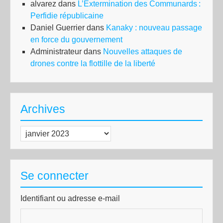
alvarez
dans
L’Extermination des Communards :
Perfidie républicaine
Daniel Guerrier
dans
Kanaky : nouveau passage
en force du gouvernement
Administrateur
dans
Nouvelles attaques de
drones contre la flottille de la liberté
Archives
Archives
Se connecter
Identifiant ou adresse e-mail