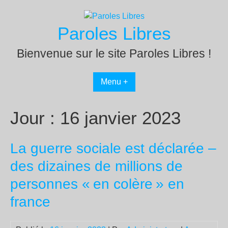
Passer
au
Paroles Libres
contenu
Bienvenue sur le site Paroles Libres !
Menu +
Jour :
16 janvier 2023
La guerre sociale est déclarée –
des dizaines de millions de
personnes «
en colère
» en
france