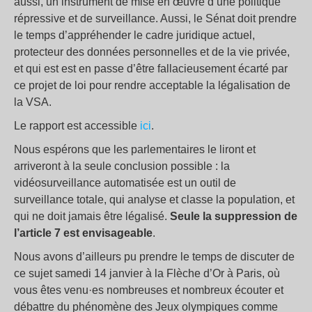
aussi, un instrument de mise en œuvre d’une politique
répressive et de surveillance. Aussi, le Sénat doit prendre
le temps d’appréhender le cadre juridique actuel,
protecteur des données personnelles et de la vie privée,
et qui est est en passe d’être fallacieusement écarté par
ce projet de loi pour rendre acceptable la légalisation de
la VSA.
Le rapport est accessible
ici
.
Nous espérons que les parlementaires le liront et
arriveront à la seule conclusion possible : la
vidéosurveillance automatisée est un outil de
surveillance totale, qui analyse et classe la population, et
qui ne doit jamais être légalisé.
Seule la suppression de
l’article 7 est envisageable
.
Nous avons d’ailleurs pu prendre le temps de discuter de
ce sujet samedi 14 janvier à la Flèche d’Or à Paris, où
vous êtes venu·es nombreuses et nombreux écouter et
débattre du phénomène des Jeux olympiques comme