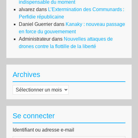
indispensable du moment
alvarez
dans
L’Extermination des Communards :
Perfidie républicaine
Daniel Guerrier
dans
Kanaky : nouveau passage
en force du gouvernement
Administrateur
dans
Nouvelles attaques de
drones contre la flottille de la liberté
Archives
Archives
Se connecter
Identifiant ou adresse e-mail