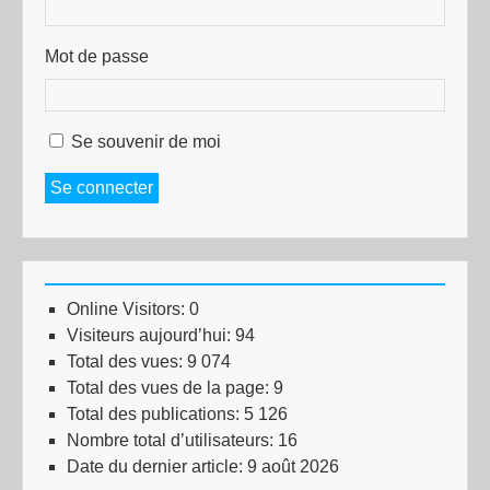
Mot de passe
Se souvenir de moi
Se connecter
Online Visitors:
0
Visiteurs aujourd’hui:
94
Total des vues:
9 074
Total des vues de la page:
9
Total des publications:
5 126
Nombre total d’utilisateurs:
16
Date du dernier article:
9 août 2026