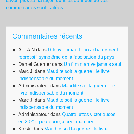
savoir plus sur la façon dont les données de vos
commentaires sont traitées
.
Commentaires récents
ALLAIN
dans
Ritchy Thibault : un acharnement
répressif, symptôme de la fascisation du pays
Daniel Guerrier
dans
Un film n’arrive jamais seul
Marc J.
dans
Maudite soit la guerre : le livre
indispensable du moment
Administrateur
dans
Maudite soit la guerre : le
livre indispensable du moment
Marc J.
dans
Maudite soit la guerre : le livre
indispensable du moment
Administrateur
dans
Quatre luttes victorieuses
en 2025 : pourquoi ça peut marcher
Kinski
dans
Maudite soit la guerre : le livre