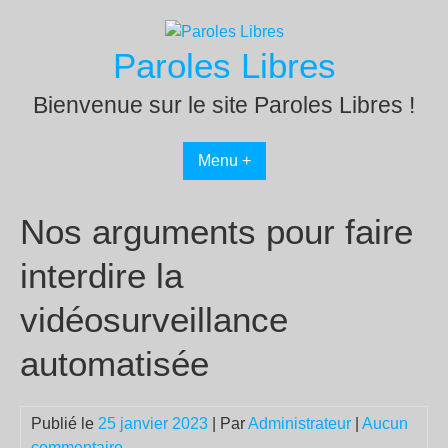
Passer
au
Paroles Libres
contenu
Bienvenue sur le site Paroles Libres !
Menu +
Nos arguments pour faire
interdire la
vidéosurveillance
automatisée
Publié le
25 janvier 2023
| Par
Administrateur
|
Aucun
commentaire