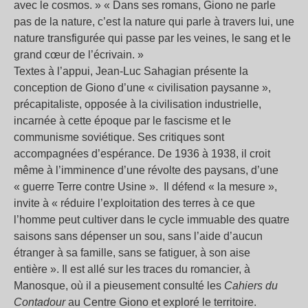
avec le cosmos. » « Dans ses romans, Giono ne parle
pas de la nature, c’est la nature qui parle à travers lui, une
nature transfigurée qui passe par les veines, le sang et le
grand cœur de l’écrivain. »
Textes à l’appui, Jean-Luc Sahagian présente la
conception de Giono d’une « civilisation paysanne »,
précapitaliste, opposée à la civilisation industrielle,
incarnée à cette époque par le fascisme et le
communisme soviétique. Ses critiques sont
accompagnées d’espérance. De 1936 à 1938, il croit
même à l’imminence d’une révolte des paysans, d’une
« guerre Terre contre Usine ». Il défend « la mesure »,
invite à « réduire l’exploitation des terres à ce que
l’homme peut cultiver dans le cycle immuable des quatre
saisons sans dépenser un sou, sans l’aide d’aucun
étranger à sa famille, sans se fatiguer, à son aise
entière ». Il est allé sur les traces du romancier, à
Manosque, où il a pieusement consulté les
Cahiers du
Contadour
au Centre Giono et exploré le territoire.