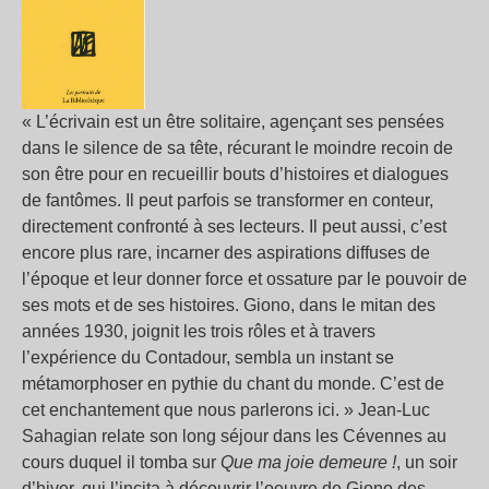
« L’écrivain est un être solitaire, agençant ses pensées
dans le silence de sa tête, récurant le moindre recoin de
son être pour en recueillir bouts d’histoires et dialogues
de fantômes. Il peut parfois se transformer en conteur,
directement confronté à ses lecteurs. Il peut aussi, c’est
encore plus rare, incarner des aspirations diffuses de
l’époque et leur donner force et ossature par le pouvoir de
ses mots et de ses histoires. Giono, dans le mitan des
années 1930, joignit les trois rôles et à travers
l’expérience du Contadour, sembla un instant se
métamorphoser en pythie du chant du monde. C’est de
cet enchantement que nous parlerons ici. » Jean-Luc
Sahagian relate son long séjour dans les Cévennes au
cours duquel il tomba sur
Que ma joie demeure !
, un soir
d’hiver, qui l’incita à découvrir l’oeuvre de Giono des