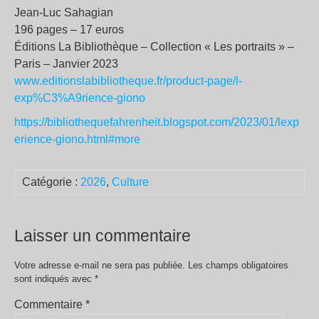
Jean-Luc Sahagian
196 pages – 17 euros
Éditions La Bibliothèque – Collection « Les portraits » –
Paris – Janvier 2023
www.editionslabibliotheque.fr/product-page/l-
exp%C3%A9rience-giono
https://bibliothequefahrenheit.blogspot.com/2023/01/lexp
erience-giono.html#more
Catégorie :
2026
,
Culture
Laisser un commentaire
Votre adresse e-mail ne sera pas publiée.
Les champs obligatoires
sont indiqués avec
*
Commentaire
*