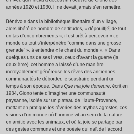
années 1920 et 1930. Il ne devait jamais s’en remettre.
Bénévole dans la bibliothèque libertaire d’un village,
alors libéré de nombre de certitudes, « dépouill[é] de tout
un tas d’encombrements », il est prêt à percevoir « ce
monde où tout s’interpénètre “comme dans une grosse
grenade“ », à entendre « le chant du monde ». « Dans
quelques uns de ses livres, ceux d’avant la guerre (la
deuxième), cet homme a laissé d’une manière
incroyablement généreuse les rêves des anciennes
communautés le déborder, le soustraire pendant un
temps à son époque. Dans
Que ma joie demeure
, écrit en
1934, Giono tente d’imaginer une communauté
paysanne, isolée sur un plateau de Haute-Provence,
mettant en pratique les rêveries des mythes agrestes, ces
visions d’un monde où l’homme vit au sein de la nature,
en amitié avec les animaux, et où la joie se partage par
des gestes communs et une poésie qui naît de l’accord