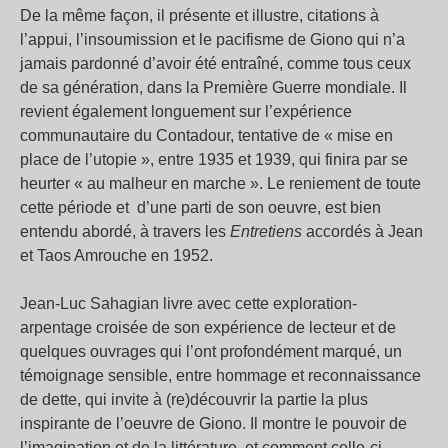
De la même façon, il présente et illustre, citations à
l’appui, l’insoumission et le pacifisme de Giono qui n’a
jamais pardonné d’avoir été entraîné, comme tous ceux
de sa génération, dans la Première Guerre mondiale. Il
revient également longuement sur l’expérience
communautaire du Contadour, tentative de « mise en
place de l’utopie », entre 1935 et 1939, qui finira par se
heurter « au malheur en marche ». Le reniement de toute
cette période et d’une parti de son oeuvre, est bien
entendu abordé, à travers les
Entretiens
accordés à Jean
et Taos Amrouche en 1952.
Jean-Luc Sahagian livre avec cette exploration-
arpentage croisée de son expérience de lecteur et de
quelques ouvrages qui l’ont profondément marqué, un
témoignage sensible, entre hommage et reconnaissance
de dette, qui invite à (re)découvrir la partie la plus
inspirante de l’oeuvre de Giono. Il montre le pouvoir de
l’imagination et de la littérature, et comment celle-ci