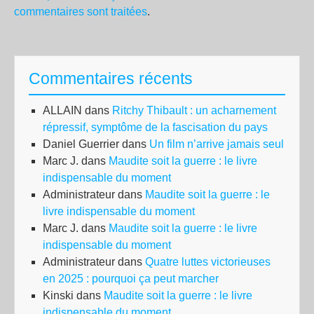
commentaires sont traitées
.
Commentaires récents
ALLAIN
dans
Ritchy Thibault : un acharnement
répressif, symptôme de la fascisation du pays
Daniel Guerrier
dans
Un film n’arrive jamais seul
Marc J.
dans
Maudite soit la guerre : le livre
indispensable du moment
Administrateur
dans
Maudite soit la guerre : le
livre indispensable du moment
Marc J.
dans
Maudite soit la guerre : le livre
indispensable du moment
Administrateur
dans
Quatre luttes victorieuses
en 2025 : pourquoi ça peut marcher
Kinski
dans
Maudite soit la guerre : le livre
indispensable du moment