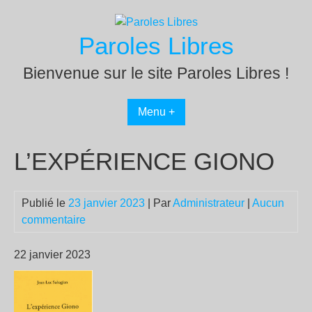
Passer
au
Paroles Libres
contenu
Bienvenue sur le site Paroles Libres !
Menu +
L’EXPÉRIENCE GIONO
Publié le
23 janvier 2023
| Par
Administrateur
|
Aucun
commentaire
22 janvier 2023