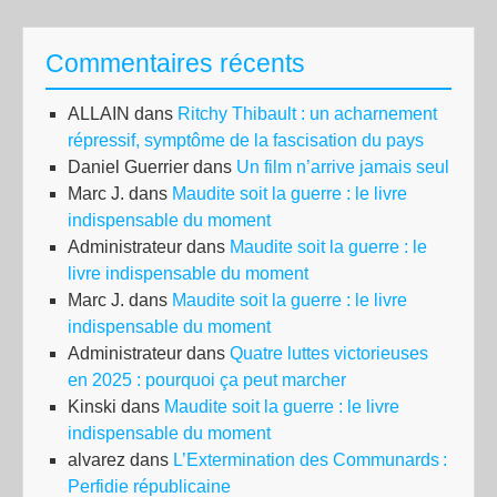
Commentaires récents
ALLAIN
dans
Ritchy Thibault : un acharnement
répressif, symptôme de la fascisation du pays
Daniel Guerrier
dans
Un film n’arrive jamais seul
Marc J.
dans
Maudite soit la guerre : le livre
indispensable du moment
Administrateur
dans
Maudite soit la guerre : le
livre indispensable du moment
Marc J.
dans
Maudite soit la guerre : le livre
indispensable du moment
Administrateur
dans
Quatre luttes victorieuses
en 2025 : pourquoi ça peut marcher
Kinski
dans
Maudite soit la guerre : le livre
indispensable du moment
alvarez
dans
L’Extermination des Communards :
Perfidie républicaine