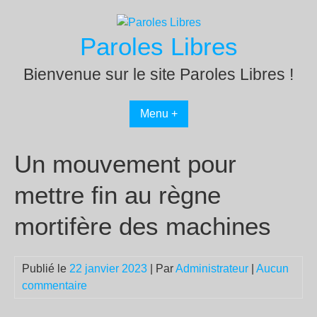
Passer
au
Paroles Libres
contenu
Bienvenue sur le site Paroles Libres !
Menu +
Un mouvement pour
mettre fin au règne
mortifère des machines
Publié le
22 janvier 2023
| Par
Administrateur
|
Aucun
commentaire