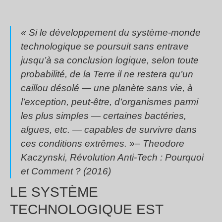
« Si le développement du système-monde
technologique se poursuit sans entrave
jusqu’à sa conclusion logique, selon toute
probabilité, de la Terre il ne restera qu’un
caillou désolé — une planète sans vie, à
l’exception, peut-être, d’organismes parmi
les plus simples — certaines bactéries,
algues, etc. — capables de survivre dans
ces conditions extrêmes. »
– Theodore
Kaczynski, Révolution Anti-Tech : Pourquoi
et Comment ? (2016)
LE SYSTÈME
TECHNOLOGIQUE EST