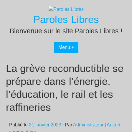
Passer
au
Paroles Libres
contenu
Bienvenue sur le site Paroles Libres !
Menu +
La grève reconductible se
prépare dans l’énergie,
l’éducation, le rail et les
raffineries
Publié le
21 janvier 2023
| Par
Administrateur
|
Aucun
commentaire