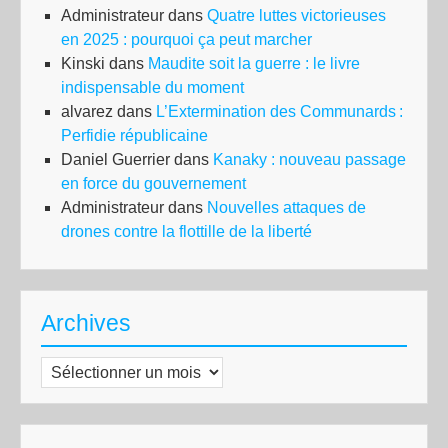
Administrateur
dans
Quatre luttes victorieuses
en 2025 : pourquoi ça peut marcher
Kinski
dans
Maudite soit la guerre : le livre
indispensable du moment
alvarez
dans
L’Extermination des Communards :
Perfidie républicaine
Daniel Guerrier
dans
Kanaky : nouveau passage
en force du gouvernement
Administrateur
dans
Nouvelles attaques de
drones contre la flottille de la liberté
Archives
Archives