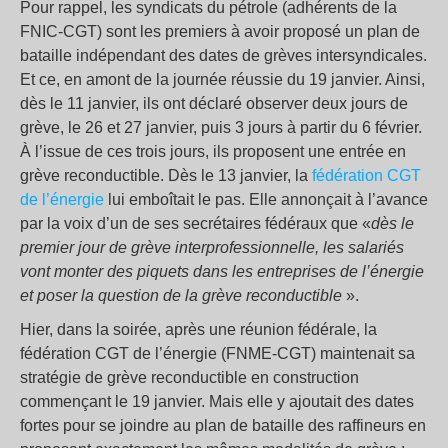
Pour rappel, les syndicats du pétrole (adhérents de la
FNIC-CGT) sont les premiers à avoir proposé un plan de
bataille indépendant des dates de grèves intersyndicales.
Et ce, en amont de la journée réussie du 19 janvier. Ainsi,
dès le 11 janvier, ils ont déclaré observer deux jours de
grève, le 26 et 27 janvier, puis 3 jours à partir du 6 février.
À l’issue de ces trois jours, ils proposent une entrée en
grève reconductible. Dès le 13 janvier, la
fédération CGT
de l’énergie
lui emboîtait le pas. Elle annonçait à l’avance
par la voix d’un de ses secrétaires fédéraux que «
d
ès
le
premier jour de grève interprofessionnelle, les salariés
vont monter des piquets dans les entreprises de l’énergie
et poser la question de la grève reconductible
».
Hier, dans la soirée, après une réunion fédérale, la
fédération CGT de l’énergie (FNME-CGT) maintenait sa
stratégie de grève reconductible en construction
commençant le 19 janvier. Mais elle y ajoutait des dates
fortes pour se joindre au plan de bataille des raffineurs en