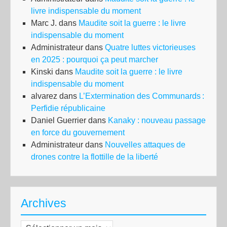
livre indispensable du moment
Marc J.
dans
Maudite soit la guerre : le livre
indispensable du moment
Administrateur
dans
Quatre luttes victorieuses
en 2025 : pourquoi ça peut marcher
Kinski
dans
Maudite soit la guerre : le livre
indispensable du moment
alvarez
dans
L’Extermination des Communards :
Perfidie républicaine
Daniel Guerrier
dans
Kanaky : nouveau passage
en force du gouvernement
Administrateur
dans
Nouvelles attaques de
drones contre la flottille de la liberté
Archives
Archives