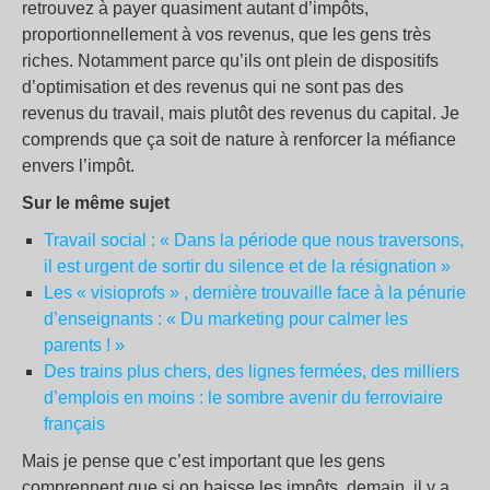
retrouvez à payer quasiment autant d’impôts,
proportionnellement à vos revenus, que les gens très
riches. Notamment parce qu’ils ont plein de dispositifs
d’optimisation et des revenus qui ne sont pas des
revenus du travail, mais plutôt des revenus du capital. Je
comprends que ça soit de nature à renforcer la méfiance
envers l’impôt.
Sur le même sujet
Travail social : « Dans la période que nous traversons,
il est urgent de sortir du silence et de la résignation »
Les « visioprofs » , dernière trouvaille face à la pénurie
d’enseignants : « Du marketing pour calmer les
parents ! »
Des trains plus chers, des lignes fermées, des milliers
d’emplois en moins : le sombre avenir du ferroviaire
français
Mais je pense que c’est important que les gens
comprennent que si on baisse les impôts, demain, il y a