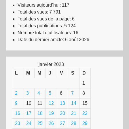
Visiteurs aujourd’hui:
117
Total des vues:
7 791
Total des vues de la page:
6
Total des publications:
5 124
Nombre total d’utilisateurs:
16
Date du dernier article:
6 août 2026
janvier 2023
L
M
M
J
V
S
D
1
2
3
4
5
6
7
8
9
10
11
12
13
14
15
16
17
18
19
20
21
22
23
24
25
26
27
28
29