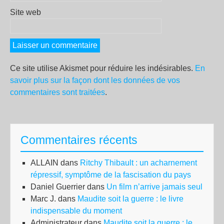
Site web
Ce site utilise Akismet pour réduire les indésirables.
En
savoir plus sur la façon dont les données de vos
commentaires sont traitées
.
Commentaires récents
ALLAIN
dans
Ritchy Thibault : un acharnement
répressif, symptôme de la fascisation du pays
Daniel Guerrier
dans
Un film n’arrive jamais seul
Marc J.
dans
Maudite soit la guerre : le livre
indispensable du moment
Administrateur
dans
Maudite soit la guerre : le