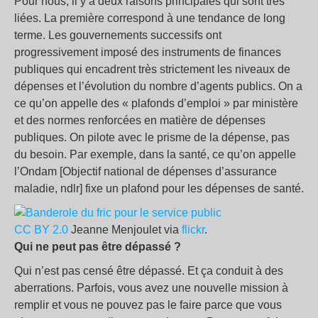
Pour nous, il y a deux raisons principales qui sont très
liées. La première correspond à une tendance de long
terme. Les gouvernements successifs ont
progressivement imposé des instruments de finances
publiques qui encadrent très strictement les niveaux de
dépenses et l’évolution du nombre d’agents publics. On a
ce qu’on appelle des « plafonds d’emploi » par ministère
et des normes renforcées en matière de dépenses
publiques. On pilote avec le prisme de la dépense, pas
du besoin. Par exemple, dans la santé, ce qu’on appelle
l’Ondam [Objectif national de dépenses d’assurance
maladie, ndlr] fixe un plafond pour les dépenses de santé.
CC BY 2.0
Jeanne Menjoulet via
flickr
.
Qui ne peut pas être dépassé ?
Qui n’est pas censé être dépassé. Et ça conduit à des
aberrations. Parfois, vous avez une nouvelle mission à
remplir et vous ne pouvez pas le faire parce que vous