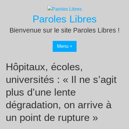
Passer
au
Paroles Libres
contenu
Bienvenue sur le site Paroles Libres !
Menu +
Hôpitaux, écoles,
universités : « Il ne s’agit
plus d’une lente
dégradation, on arrive à
un point de rupture »