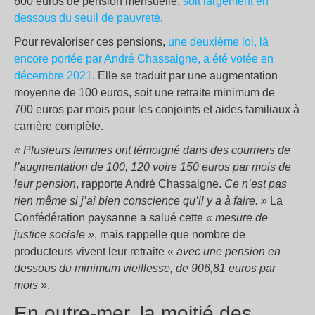
600 euros de pension mensuelle,
soit largement en
dessous du seuil de pauvreté
.
Pour revaloriser ces pensions,
une deuxième loi, là
encore portée par André Chassaigne, a été votée en
décembre 2021
. Elle se traduit par une augmentation
moyenne de 100 euros, soit une retraite minimum de
700 euros par mois pour les conjoints et aides familiaux à
carrière complète.
« Plusieurs femmes ont témoigné dans des courriers de
l’augmentation de 100, 120 voire 150 euros par mois de
leur pension
, rapporte André Chassaigne.
Ce n’est pas
rien même si j’ai bien conscience qu’il y a à faire. »
La
Confédération paysanne a salué cette
« mesure de
justice sociale »
, mais rappelle que nombre de
producteurs vivent leur retraite
« avec une pension en
dessous du minimum vieillesse, de 906,81 euros par
mois »
.
En outre-mer, la moitié des