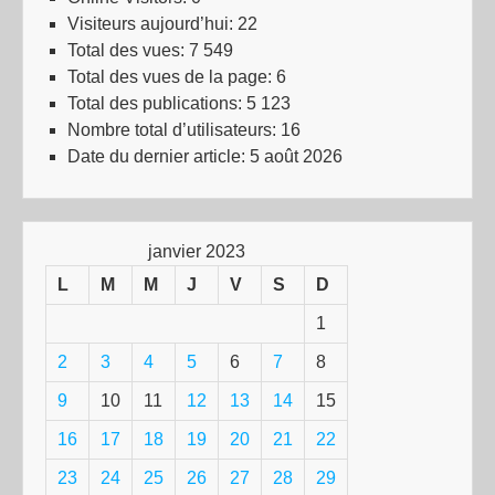
Visiteurs aujourd’hui:
22
Total des vues:
7 549
Total des vues de la page:
6
Total des publications:
5 123
Nombre total d’utilisateurs:
16
Date du dernier article:
5 août 2026
janvier 2023
L
M
M
J
V
S
D
1
2
3
4
5
6
7
8
9
10
11
12
13
14
15
16
17
18
19
20
21
22
23
24
25
26
27
28
29