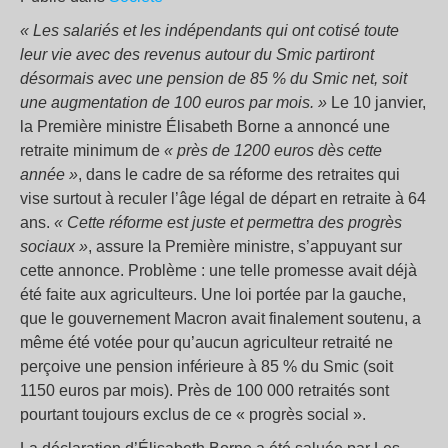
« Les salariés et les indépendants qui ont cotisé toute
leur vie avec des revenus autour du Smic partiront
désormais avec une pension de 85 % du Smic net, soit
une augmentation de 100 euros par mois. »
Le 10 janvier,
la Première ministre Élisabeth Borne a annoncé une
retraite minimum de
« près de 1200 euros dès cette
année »
, dans le cadre de sa réforme des retraites qui
vise surtout à reculer l’âge légal de départ en retraite à 64
ans.
« Cette réforme est juste et permettra des progrès
sociaux »
, assure la Première ministre, s’appuyant sur
cette annonce. Problème : une telle promesse avait déjà
été faite aux agriculteurs. Une loi portée par la gauche,
que le gouvernement Macron avait finalement soutenu, a
même été votée pour qu’aucun agriculteur retraité ne
perçoive une pension inférieure à 85 % du Smic (soit
1150 euros par mois). Près de 100 000 retraités sont
pourtant toujours exclus de ce « progrès social ».