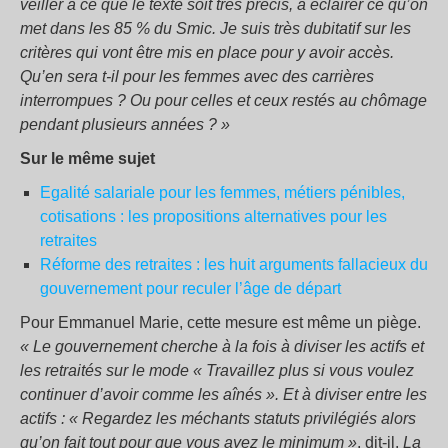
veiller à ce que le texte soit très précis, à éclairer ce qu’on
met dans les 85 % du Smic. Je suis très dubitatif sur les
critères qui vont être mis en place pour y avoir accès.
Qu’en sera t-il pour les femmes avec des carrières
interrompues ? Ou pour celles et ceux restés au chômage
pendant plusieurs années ? »
Sur le même sujet
Egalité salariale pour les femmes, métiers pénibles,
cotisations : les propositions alternatives pour les
retraites
Réforme des retraites : les huit arguments fallacieux du
gouvernement pour reculer l’âge de départ
Pour Emmanuel Marie, cette mesure est même un piège.
« Le gouvernement cherche à la fois à diviser les actifs et
les retraités sur le mode « Travaillez plus si vous voulez
continuer d’avoir comme les aînés ». Et à diviser entre les
actifs : « Regardez les méchants statuts privilégiés alors
qu’on fait tout pour que vous ayez le minimum »
, dit-il.
La