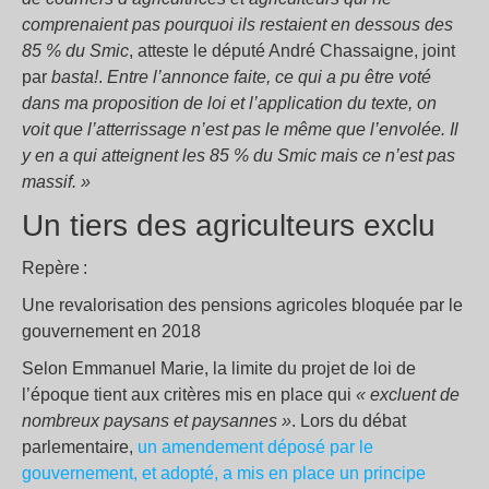
comprenaient pas pourquoi ils restaient en dessous des
85 % du Smic
, atteste le député André Chassaigne, joint
par
basta!
.
Entre l’annonce faite, ce qui a pu être voté
dans ma proposition de loi et l’application du texte, on
voit que l’atterrissage n’est pas le même que l’envolée. Il
y en a qui atteignent les 85 % du Smic mais ce n’est pas
massif. »
Un tiers des agriculteurs exclu
Repère :
Une revalorisation des pensions agricoles bloquée par le
gouvernement en 2018
Selon Emmanuel Marie, la limite du projet de loi de
l’époque tient aux critères mis en place qui
« excluent de
nombreux paysans et paysannes »
. Lors du débat
parlementaire,
un amendement déposé par le
gouvernement, et adopté, a mis en place un principe