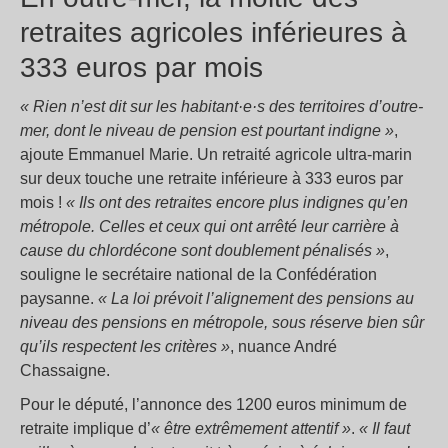
retraites agricoles inférieures à
333 euros par mois
« Rien n’est dit sur les habitant·e·s des territoires d’outre-
mer, dont le niveau de pension est pourtant indigne »
,
ajoute Emmanuel Marie. Un retraité agricole ultra-marin
sur deux touche une retraite inférieure à 333 euros par
mois !
« Ils ont des retraites encore plus indignes qu’en
métropole. Celles et ceux qui ont arrêté leur carrière à
cause du chlordécone sont doublement pénalisés »
,
souligne le secrétaire national de la Confédération
paysanne.
« La loi prévoit l’alignement des pensions au
niveau des pensions en métropole, sous réserve bien sûr
qu’ils respectent les critères »
, nuance André
Chassaigne.
Pour le député, l’annonce des 1200 euros minimum de
retraite implique d’
« être extrêmement attentif »
.
« Il faut