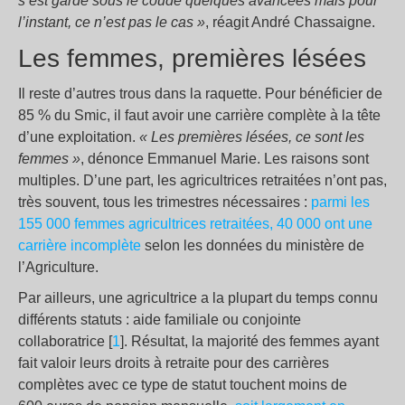
s’est gardé sous le coude quelques avancées mais pour
l’instant, ce n’est pas le cas »
, réagit André Chassaigne.
Les femmes, premières lésées
Il reste d’autres trous dans la raquette. Pour bénéficier de
85 % du Smic, il faut avoir une carrière complète à la tête
d’une exploitation.
« Les premières lésées, ce sont les
femmes »
, dénonce Emmanuel Marie. Les raisons sont
multiples. D’une part, les agricultrices retraitées n’ont pas,
très souvent, tous les trimestres nécessaires :
parmi les
155 000 femmes agricultrices retraitées, 40 000 ont une
carrière incomplète
selon les données du ministère de
l’Agriculture.
Par ailleurs, une agricultrice a la plupart du temps connu
différents statuts : aide familiale ou conjointe
collaboratrice [
1
]. Résultat, la majorité des femmes ayant
fait valoir leurs droits à retraite pour des carrières
complètes avec ce type de statut touchent moins de