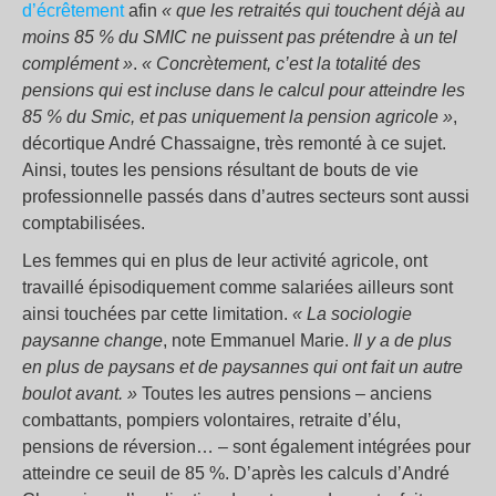
d’écrêtement
afin
« que les retraités qui touchent déjà au
moins 85 % du SMIC ne puissent pas prétendre à un tel
complément »
.
« Concrètement, c’est la totalité des
pensions qui est incluse dans le calcul pour atteindre les
85 % du Smic, et pas uniquement la pension agricole »
,
décortique André Chassaigne, très remonté à ce sujet.
Ainsi, toutes les pensions résultant de bouts de vie
professionnelle passés dans d’autres secteurs sont aussi
comptabilisées.
Les femmes qui en plus de leur activité agricole, ont
travaillé épisodiquement comme salariées ailleurs sont
ainsi touchées par cette limitation.
« La sociologie
paysanne change
, note Emmanuel Marie.
Il y a de plus
en plus de paysans et de paysannes qui ont fait un autre
boulot avant. »
Toutes les autres pensions – anciens
combattants, pompiers volontaires, retraite d’élu,
pensions de réversion… – sont également intégrées pour
atteindre ce seuil de 85 %. D’après les calculs d’André