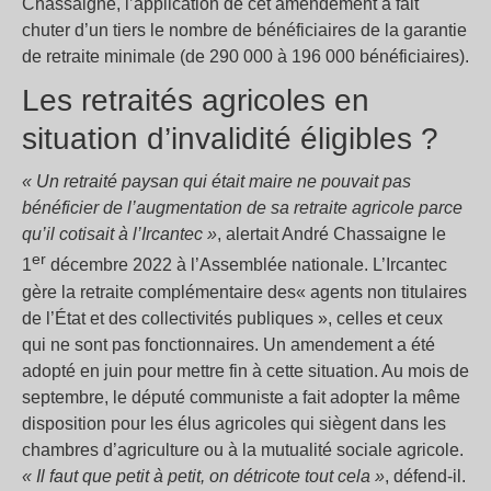
Chassaigne, l’application de cet amendement a fait
chuter d’un tiers le nombre de bénéficiaires de la garantie
de retraite minimale (de 290 000 à 196 000 bénéficiaires).
Les retraités agricoles en
situation d’invalidité éligibles ?
« Un retraité paysan qui était maire ne pouvait pas
bénéficier de l’augmentation de sa retraite agricole parce
qu’il cotisait à l’Ircantec »
, alertait André Chassaigne le
er
1
décembre 2022 à l’Assemblée nationale. L’Ircantec
gère la retraite complémentaire des« agents non titulaires
de l’État et des collectivités publiques », celles et ceux
qui ne sont pas fonctionnaires. Un amendement a été
adopté en juin pour mettre fin à cette situation. Au mois de
septembre, le député communiste a fait adopter la même
disposition pour les élus agricoles qui siègent dans les
chambres d’agriculture ou à la mutualité sociale agricole.
« Il faut que petit à petit, on détricote tout cela »
, défend-il.