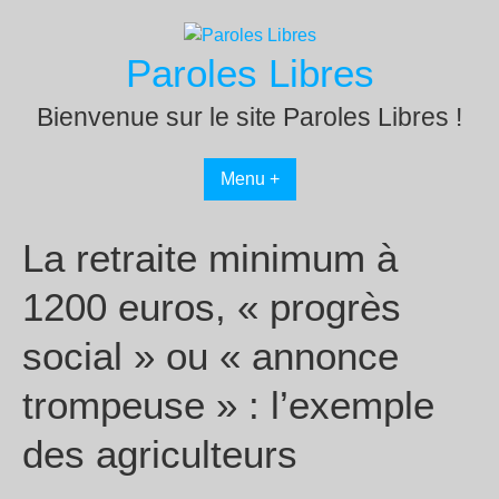
Passer
au
Paroles Libres
contenu
Bienvenue sur le site Paroles Libres !
Menu +
La retraite minimum à
1200 euros, « progrès
social » ou « annonce
trompeuse » : l’exemple
des agriculteurs