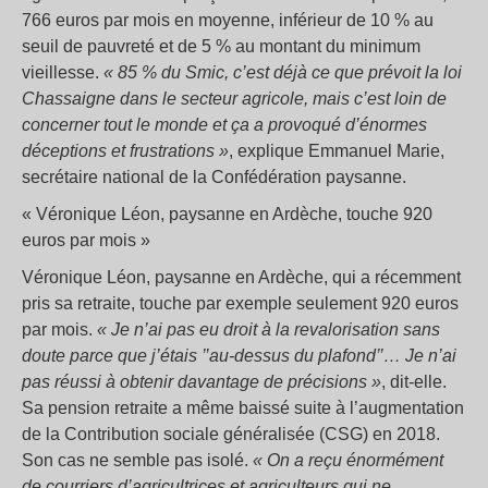
766 euros par mois en moyenne, inférieur de 10 % au
seuil de pauvreté et de 5 % au montant du minimum
vieillesse.
« 85 % du Smic, c’est déjà ce que prévoit la loi
Chassaigne dans le secteur agricole, mais c’est loin de
concerner tout le monde et ça a provoqué d’énormes
déceptions et frustrations »
, explique Emmanuel Marie,
secrétaire national de la Confédération paysanne.
« Véronique Léon, paysanne en Ardèche, touche 920
euros par mois »
Véronique Léon, paysanne en Ardèche, qui a récemment
pris sa retraite, touche par exemple seulement 920 euros
par mois.
« Je n’ai pas eu droit à la revalorisation sans
doute parce que j’étais ’’au-dessus du plafond’’… Je n’ai
pas réussi à obtenir davantage de précisions »
, dit-elle.
Sa pension retraite a même baissé suite à l’augmentation
de la Contribution sociale généralisée (CSG) en 2018.
Son cas ne semble pas isolé.
« On a reçu énormément
de courriers d’agricultrices et agriculteurs qui ne