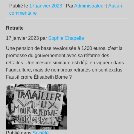
Publié le
17 janvier 2023
| Par
Administrateur
|
Aucun
commentaire
Retraite
17 janvier 2023 par
Sophie Chapelle
Une pension de base revalorisée à 1200 euros, c’est la
promesse du gouvernement avec sa réforme des
retraites. Une mesure similaire est déjà en vigueur dans
l’agriculture, mais de nombreux retraités en sont exclus.
Faut-il croire Élisabeth Borne ?
Publié dans
Société