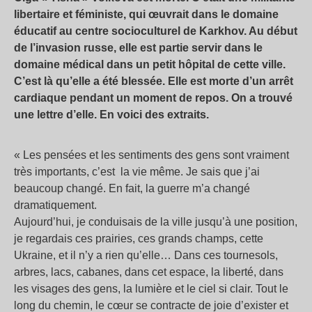
libertaire et féministe, qui œuvrait dans le domaine
éducatif au centre socioculturel de Karkhov. Au début
de l’invasion russe, elle est partie servir dans le
domaine médical dans un petit hôpital de cette ville.
C’est là qu’elle a été blessée. Elle est morte d’un arrêt
cardiaque pendant un moment de repos. On a trouvé
une lettre d’elle. En voici des extraits.
« Les pensées et les sentiments des gens sont vraiment
très importants, c’est la vie même. Je sais que j’ai
beaucoup changé. En fait, la guerre m’a changé
dramatiquement.
Aujourd’hui, je conduisais de la ville jusqu’à une position,
je regardais ces prairies, ces grands champs, cette
Ukraine, et il n’y a rien qu’elle… Dans ces tournesols,
arbres, lacs, cabanes, dans cet espace, la liberté, dans
les visages des gens, la lumière et le ciel si clair. Tout le
long du chemin, le cœur se contracte de joie d’exister et