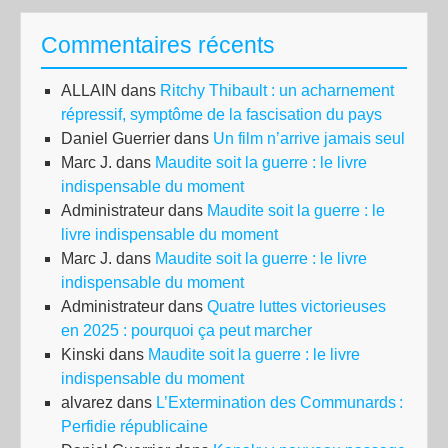
Commentaires récents
ALLAIN
dans
Ritchy Thibault : un acharnement
répressif, symptôme de la fascisation du pays
Daniel Guerrier
dans
Un film n’arrive jamais seul
Marc J.
dans
Maudite soit la guerre : le livre
indispensable du moment
Administrateur
dans
Maudite soit la guerre : le
livre indispensable du moment
Marc J.
dans
Maudite soit la guerre : le livre
indispensable du moment
Administrateur
dans
Quatre luttes victorieuses
en 2025 : pourquoi ça peut marcher
Kinski
dans
Maudite soit la guerre : le livre
indispensable du moment
alvarez
dans
L’Extermination des Communards :
Perfidie républicaine