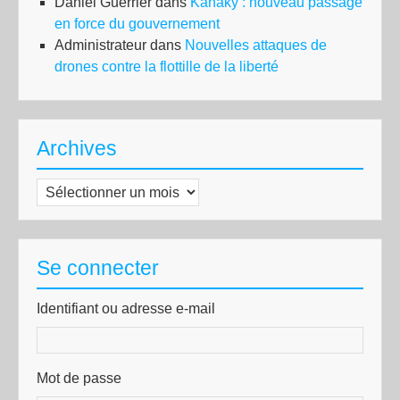
Daniel Guerrier
dans
Kanaky : nouveau passage
en force du gouvernement
Administrateur
dans
Nouvelles attaques de
drones contre la flottille de la liberté
Archives
Archives
Se connecter
Identifiant ou adresse e-mail
Mot de passe