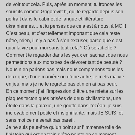
de voir tout cela. Puis, après un moment, tu fronces les
sourcils comme Grigorovitch, qui te regarde depuis son
portrait dans le cabinet de langue et littérature
ukrainiennes… et tu penses que cela est à nous, à MOI !
C’est beau, et c’est tellement important que cela reste
nôtre, mien, il n’y a pas à s’en excuser, parce que c’est
quoi la vie pour moi sans tout cela ? Où serait-elle ?
Comment te regarder dans les yeux en sachant que nous
permettrions aux monstres de dévorer tant de beauté ?
Nous n’en parlons pas mais nous comprenons tous les
deux que, d’une manière ou d’une autre, je mets ma vie
en jeu, mais je ne le regrette pas et n’en ai pas peur.
En ce moment j’ai l’impression d’être une miette sur les
plaques tectoniques brisées de deux civilisations, une
étoile dans la galaxie, une goutte dans l’océan, je suis
incroyablement petite et insignifiante, mais JE SUIS, et
sans moi ce ne serait pas pareil.
Je ne suis peut-être qu’un point sur l’immense toile de
l’histoire qui est en train d’être peinte en ce moment