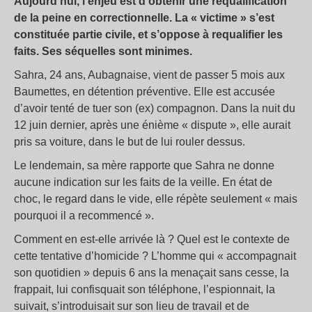
Aujourd’hui, l’enjeu est d’obtenir une requalification
de la peine en correctionnelle. La « victime » s’est
constituée partie civile, et s’oppose à requalifier les
faits. Ses séquelles sont minimes.
Sahra, 24 ans, Aubagnaise, vient de passer 5 mois aux
Baumettes, en détention préventive. Elle est accusée
d’avoir tenté de tuer son (ex) compagnon. Dans la nuit du
12 juin dernier, après une énième « dispute », elle aurait
pris sa voiture, dans le but de lui rouler dessus.
Le lendemain, sa mère rapporte que Sahra ne donne
aucune indication sur les faits de la veille. En état de
choc, le regard dans le vide, elle répète seulement « mais
pourquoi il a recommencé ».
Comment en est-elle arrivée là ? Quel est le contexte de
cette tentative d’homicide ? L’homme qui « accompagnait
son quotidien » depuis 6 ans la menaçait sans cesse, la
frappait, lui confisquait son téléphone, l’espionnait, la
suivait, s’introduisait sur son lieu de travail et de