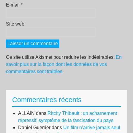
E-mail
*
Site web
Ce site utilise Akismet pour réduire les indésirables.
En
savoir plus sur la façon dont les données de vos
commentaires sont traitées
.
Commentaires récents
ALLAIN
dans
Ritchy Thibault : un acharnement
répressif, symptôme de la fascisation du pays
Daniel Guerrier
dans
Un film n’arrive jamais seul