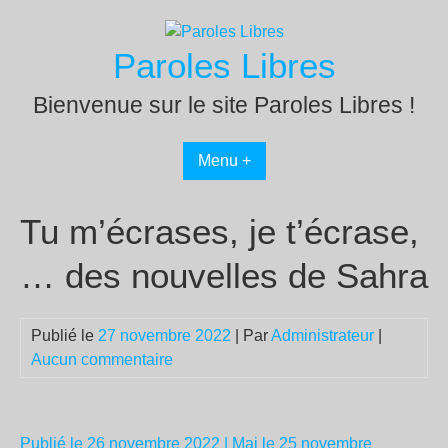
Passer
au
Paroles Libres
contenu
Bienvenue sur le site Paroles Libres !
Menu +
Tu m’écrases, je t’écrase,
… des nouvelles de Sahra
Publié le
27 novembre 2022
| Par
Administrateur
|
Aucun commentaire
Publié le 26 novembre 2022
| Maj le 25 novembre