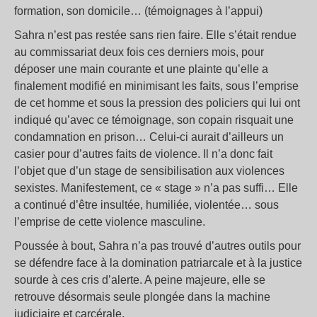
formation, son domicile… (témoignages à l’appui)
Sahra n’est pas restée sans rien faire. Elle s’était rendue
au commissariat deux fois ces derniers mois, pour
déposer une main courante et une plainte qu’elle a
finalement modifié en minimisant les faits, sous l’emprise
de cet homme et sous la pression des policiers qui lui ont
indiqué qu’avec ce témoignage, son copain risquait une
condamnation en prison… Celui-ci aurait d’ailleurs un
casier pour d’autres faits de violence. Il n’a donc fait
l’objet que d’un stage de sensibilisation aux violences
sexistes. Manifestement, ce « stage » n’a pas suffi… Elle
a continué d’être insultée, humiliée, violentée… sous
l’emprise de cette violence masculine.
Poussée à bout, Sahra n’a pas trouvé d’autres outils pour
se défendre face à la domination patriarcale et à la justice
sourde à ces cris d’alerte. A peine majeure, elle se
retrouve désormais seule plongée dans la machine
judiciaire et carcérale.