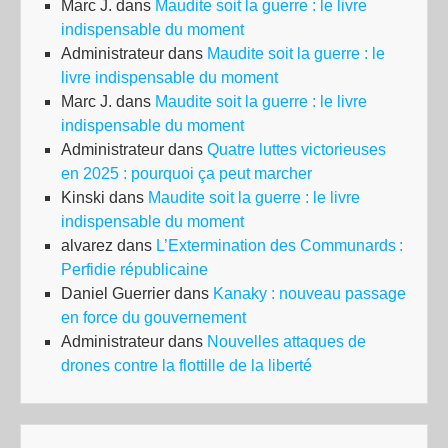
Marc J.
dans
Maudite soit la guerre : le livre
indispensable du moment
Administrateur
dans
Maudite soit la guerre : le
livre indispensable du moment
Marc J.
dans
Maudite soit la guerre : le livre
indispensable du moment
Administrateur
dans
Quatre luttes victorieuses
en 2025 : pourquoi ça peut marcher
Kinski
dans
Maudite soit la guerre : le livre
indispensable du moment
alvarez
dans
L’Extermination des Communards :
Perfidie républicaine
Daniel Guerrier
dans
Kanaky : nouveau passage
en force du gouvernement
Administrateur
dans
Nouvelles attaques de
drones contre la flottille de la liberté