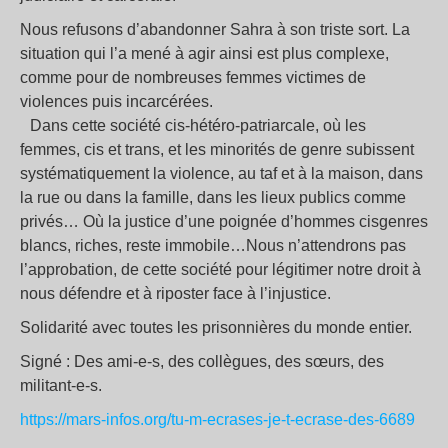
Nous refusons d’abandonner Sahra à son triste sort. La
situation qui l’a mené à agir ainsi est plus complexe,
comme pour de nombreuses femmes victimes de
violences puis incarcérées.
Dans cette société cis-hétéro-patriarcale, où les
femmes, cis et trans, et les minorités de genre subissent
systématiquement la violence, au taf et à la maison, dans
la rue ou dans la famille, dans les lieux publics comme
privés… Où la justice d’une poignée d’hommes cisgenres
blancs, riches, reste immobile…Nous n’attendrons pas
l’approbation, de cette société pour légitimer notre droit à
nous défendre et à riposter face à l’injustice.
Solidarité avec toutes les prisonnières du monde entier.
Signé : Des ami-e-s, des collègues, des sœurs, des
militant-e-s.
https://mars-infos.org/tu-m-ecrases-je-t-ecrase-des-6689