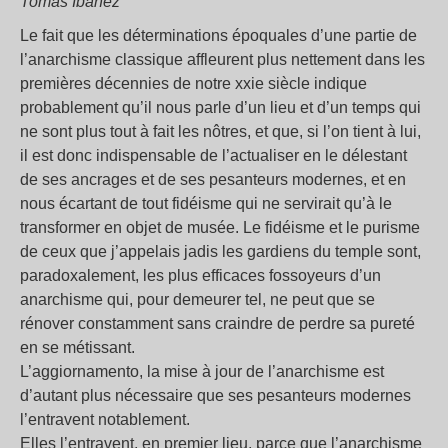
Tomás Ibáñez
Le fait que les déterminations époquales d’une partie de
l’anarchisme classique affleurent plus nettement dans les
premières décennies de notre xxie siècle indique
probablement qu’il nous parle d’un lieu et d’un temps qui
ne sont plus tout à fait les nôtres, et que, si l’on tient à lui,
il est donc indispensable de l’actualiser en le délestant
de ses ancrages et de ses pesanteurs modernes, et en
nous écartant de tout fidéisme qui ne servirait qu’à le
transformer en objet de musée. Le fidéisme et le purisme
de ceux que j’appelais jadis les gardiens du temple sont,
paradoxalement, les plus efficaces fossoyeurs d’un
anarchisme qui, pour demeurer tel, ne peut que se
rénover constamment sans craindre de perdre sa pureté
en se métissant.
L’aggiornamento, la mise à jour de l’anarchisme est
d’autant plus nécessaire que ses pesanteurs modernes
l’entravent notablement.
Elles l’entravent, en premier lieu, parce que l’anarchisme