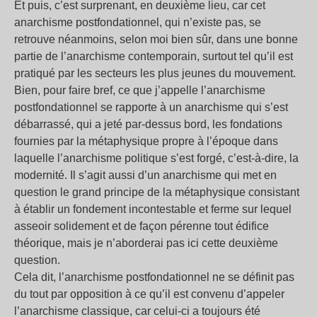
Et puis, c’est surprenant, en deuxième lieu, car cet
anarchisme postfondationnel, qui n’existe pas, se
retrouve néanmoins, selon moi bien sûr, dans une bonne
partie de l’anarchisme contemporain, surtout tel qu’il est
pratiqué par les secteurs les plus jeunes du mouvement.
Bien, pour faire bref, ce que j’appelle l’anarchisme
postfondationnel se rapporte à un anarchisme qui s’est
débarrassé, qui a jeté par-dessus bord, les fondations
fournies par la métaphysique propre à l’époque dans
laquelle l’anarchisme politique s’est forgé, c’est-à-dire, la
modernité. Il s’agit aussi d’un anarchisme qui met en
question le grand principe de la métaphysique consistant
à établir un fondement incontestable et ferme sur lequel
asseoir solidement et de façon pérenne tout édifice
théorique, mais je n’aborderai pas ici cette deuxième
question.
Cela dit, l’anarchisme postfondationnel ne se définit pas
du tout par opposition à ce qu’il est convenu d’appeler
l’anarchisme classique, car celui-ci a toujours été