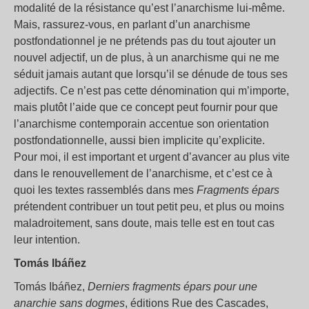
modalité de la résistance qu’est l’anarchisme lui-même.
Mais, rassurez-vous, en parlant d’un anarchisme
postfondationnel je ne prétends pas du tout ajouter un
nouvel adjectif, un de plus, à un anarchisme qui ne me
séduit jamais autant que lorsqu’il se dénude de tous ses
adjectifs. Ce n’est pas cette dénomination qui m’importe,
mais plutôt l’aide que ce concept peut fournir pour que
l’anarchisme contemporain accentue son orientation
postfondationnelle, aussi bien implicite qu’explicite.
Pour moi, il est important et urgent d’avancer au plus vite
dans le renouvellement de l’anarchisme, et c’est ce à
quoi les textes rassemblés dans mes
Fragments épars
prétendent contribuer un tout petit peu, et plus ou moins
maladroitement, sans doute, mais telle est en tout cas
leur intention.
Tomás Ibáñez
Tomás Ibáñez,
Derniers fragments épars pour une
anarchie sans dogmes
, éditions Rue des Cascades,