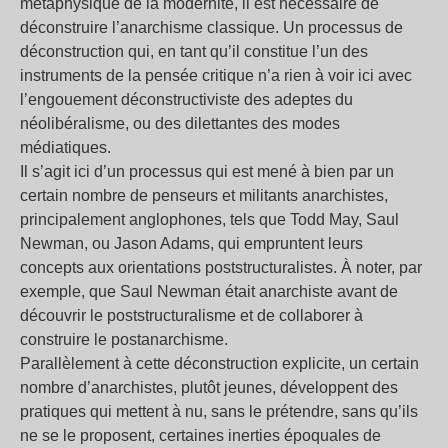
métaphysique de la modernité, il est nécessaire de
déconstruire l’anarchisme classique. Un processus de
déconstruction qui, en tant qu’il constitue l’un des
instruments de la pensée critique n’a rien à voir ici avec
l’engouement déconstructiviste des adeptes du
néolibéralisme, ou des dilettantes des modes
médiatiques.
Il s’agit ici d’un processus qui est mené à bien par un
certain nombre de penseurs et militants anarchistes,
principalement anglophones, tels que Todd May, Saul
Newman, ou Jason Adams, qui empruntent leurs
concepts aux orientations poststructuralistes. À noter, par
exemple, que Saul Newman était anarchiste avant de
découvrir le poststructuralisme et de collaborer à
construire le postanarchisme.
Parallèlement à cette déconstruction explicite, un certain
nombre d’anarchistes, plutôt jeunes, développent des
pratiques qui mettent à nu, sans le prétendre, sans qu’ils
ne se le proposent, certaines inerties époquales de