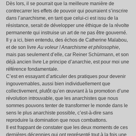
Dès lors, il se pourrait que la meilleure manière de
contrecarrer les effets de pouvoir qui pourraient s’inscrire
dans l’anarchisme, en tant que celui-ci est issu de la
résistance, serait de développer une éthique de la révolte
permanente qui instruise un art de ne pas être gouverné.
Il y a ici, bien entendu, des échos de Catherine Malabou,
et de son livre
Au voleur ! Anarchisme et philosophie
,
mais pas seulement d’elle, car Reiner Schürmann, et son
déjà ancien livre Le principe d’anarchie, est pour moi une
référence fondamentale.
C’est en essayant d’articuler des pratiques pour devenir
ingouvernables, aussi bien individuellement que
collectivement, plutôt qu’en œuvrant à la promotion d’une
révolution introuvable, que les anarchistes que nous
sommes pouvons tenter de transformer le monde dans le
sens le plus anarchiste possible, c’est-à-dire sans
reproduire la domination que nous combattons.
Il est frappant de constater que les deux moments de ces
dernières décennies qui ont représenté tout à la fois une