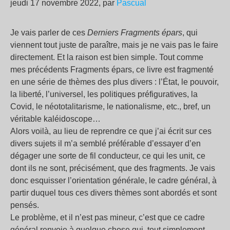
jeudi 17 novembre 2022, par
Pascual
Je vais parler de ces
Derniers Fragments épars
, qui
viennent tout juste de paraître, mais je ne vais pas le faire
directement. Et la raison est bien simple. Tout comme
mes précédents Fragments épars, ce livre est fragmenté
en une série de thèmes des plus divers : l’État, le pouvoir,
la liberté, l’universel, les politiques préfiguratives, la
Covid, le néototalitarisme, le nationalisme, etc., bref, un
véritable kaléidoscope…
Alors voilà, au lieu de reprendre ce que j’ai écrit sur ces
divers sujets il m’a semblé préférable d’essayer d’en
dégager une sorte de fil conducteur, ce qui les unit, ce
dont ils ne sont, précisément, que des fragments. Je vais
donc esquisser l’orientation générale, le cadre général, à
partir duquel tous ces divers thèmes sont abordés et sont
pensés.
Le problème, et il n’est pas mineur, c’est que ce cadre
général renvoie à quelque chose qui, tout simplement,