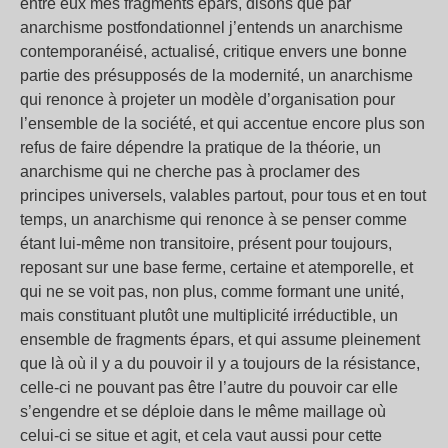
entre eux mes fragments épars, disons que par
anarchisme postfondationnel j’entends un anarchisme
contemporanéisé, actualisé, critique envers une bonne
partie des présupposés de la modernité, un anarchisme
qui renonce à projeter un modèle d’organisation pour
l’ensemble de la société, et qui accentue encore plus son
refus de faire dépendre la pratique de la théorie, un
anarchisme qui ne cherche pas à proclamer des
principes universels, valables partout, pour tous et en tout
temps, un anarchisme qui renonce à se penser comme
étant lui-même non transitoire, présent pour toujours,
reposant sur une base ferme, certaine et atemporelle, et
qui ne se voit pas, non plus, comme formant une unité,
mais constituant plutôt une multiplicité irréductible, un
ensemble de fragments épars, et qui assume pleinement
que là où il y a du pouvoir il y a toujours de la résistance,
celle-ci ne pouvant pas être l’autre du pouvoir car elle
s’engendre et se déploie dans le même maillage où
celui-ci se situe et agit, et cela vaut aussi pour cette