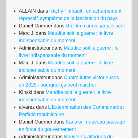
ALLAIN
dans
Ritchy Thibault : un acharnement
répressif, symptôme de la fascisation du pays
Daniel Guerrier
dans
Un film n’arrive jamais seul
Marc J.
dans
Maudite soit la guerre : le livre
indispensable du moment
Administrateur
dans
Maudite soit la guerre : le
livre indispensable du moment
Marc J.
dans
Maudite soit la guerre : le livre
indispensable du moment
Administrateur
dans
Quatre luttes victorieuses
en 2025 : pourquoi ça peut marcher
Kinski
dans
Maudite soit la guerre : le livre
indispensable du moment
alvarez
dans
L’Extermination des Communards :
Perfidie républicaine
Daniel Guerrier
dans
Kanaky : nouveau passage
en force du gouvernement
Administrateur
dans
Nouvelles attaques de