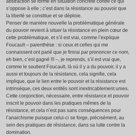
abstraction se forme en situation concrète contre ce qui
s’oppose à elle ; c’est dans la résistance au pouvoir que
la liberté se constitue et se déploie.
Penser de manière nouvelle la problématique générale
du pouvoir revient à situer la résistance en plein cœur de
cette problématique, et s’il est vrai, comme l’explique
Foucault ‒ parenthèse : si ceux et celles qui me
connaissent ont parié que je finirai par prononcer ce nom,
eh bien, c’est gagné !!! –, je reprends, s’il est vrai que,
comme le soutient Foucault, là où il y a du pouvoir, il y a
aussi et toujours de la résistance, cela signifie, cela
implique, que le lien entre le pouvoir et la résistance est
intrinsèque, ces deux entités sont inextricablement unies.
Cette conjonction, nécessaire, entre résistance et pouvoir
inscrit le pouvoir dans les pratiques mêmes de la
résistance, et cela n’est pas sans conséquences pour
l’anarchisme puisque celui-ci se forge, précisément, au
sein des pratiques de résistance, dans sa lutte contre la
domination.