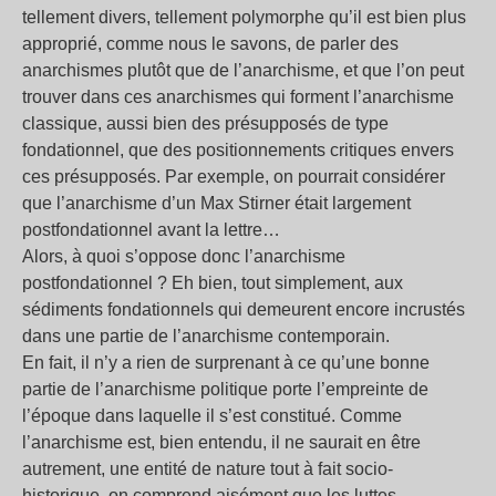
tellement divers, tellement polymorphe qu’il est bien plus
approprié, comme nous le savons, de parler des
anarchismes plutôt que de l’anarchisme, et que l’on peut
trouver dans ces anarchismes qui forment l’anarchisme
classique, aussi bien des présupposés de type
fondationnel, que des positionnements critiques envers
ces présupposés. Par exemple, on pourrait considérer
que l’anarchisme d’un Max Stirner était largement
postfondationnel avant la lettre…
Alors, à quoi s’oppose donc l’anarchisme
postfondationnel ? Eh bien, tout simplement, aux
sédiments fondationnels qui demeurent encore incrustés
dans une partie de l’anarchisme contemporain.
En fait, il n’y a rien de surprenant à ce qu’une bonne
partie de l’anarchisme politique porte l’empreinte de
l’époque dans laquelle il s’est constitué. Comme
l’anarchisme est, bien entendu, il ne saurait en être
autrement, une entité de nature tout à fait socio-
historique, on comprend aisément que les luttes