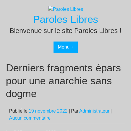
Passer
au
Paroles Libres
contenu
Bienvenue sur le site Paroles Libres !
Menu +
Derniers fragments épars
pour une anarchie sans
dogme
Publié le
19 novembre 2022
| Par
Administrateur
|
Aucun commentaire