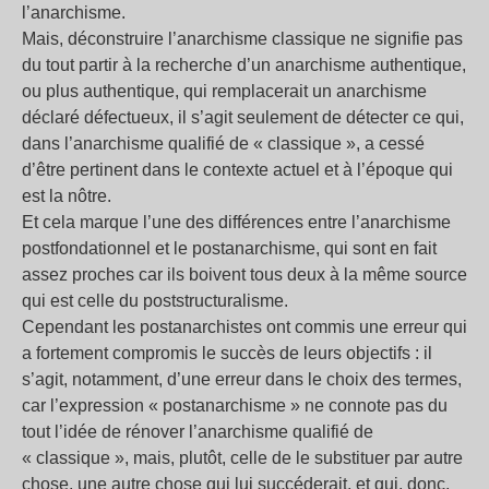
l’anarchisme.
Mais, déconstruire l’anarchisme classique ne signifie pas
du tout partir à la recherche d’un anarchisme authentique,
ou plus authentique, qui remplacerait un anarchisme
déclaré défectueux, il s’agit seulement de détecter ce qui,
dans l’anarchisme qualifié de « classique », a cessé
d’être pertinent dans le contexte actuel et à l’époque qui
est la nôtre.
Et cela marque l’une des différences entre l’anarchisme
postfondationnel et le postanarchisme, qui sont en fait
assez proches car ils boivent tous deux à la même source
qui est celle du poststructuralisme.
Cependant les postanarchistes ont commis une erreur qui
a fortement compromis le succès de leurs objectifs : il
s’agit, notamment, d’une erreur dans le choix des termes,
car l’expression « postanarchisme » ne connote pas du
tout l’idée de rénover l’anarchisme qualifié de
« classique », mais, plutôt, celle de le substituer par autre
chose, une autre chose qui lui succéderait, et qui, donc,