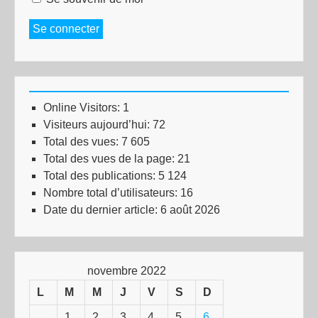
Se connecter
Online Visitors:
1
Visiteurs aujourd’hui:
72
Total des vues:
7 605
Total des vues de la page:
21
Total des publications:
5 124
Nombre total d’utilisateurs:
16
Date du dernier article:
6 août 2026
novembre 2022
L
M
M
J
V
S
D
1
2
3
4
5
6