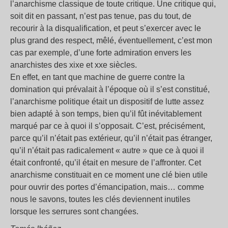
l’anarchisme classique de toute critique. Une critique qui,
soit dit en passant, n’est pas tenue, pas du tout, de
recourir à la disqualification, et peut s’exercer avec le
plus grand des respect, mêlé, éventuellement, c’est mon
cas par exemple, d’une forte admiration envers les
anarchistes des xixe et xxe siècles.
En effet, en tant que machine de guerre contre la
domination qui prévalait à l’époque où il s’est constitué,
l’anarchisme politique était un dispositif de lutte assez
bien adapté à son temps, bien qu’il fût inévitablement
marqué par ce à quoi il s’opposait. C’est, précisément,
parce qu’il n’était pas extérieur, qu’il n’était pas étranger,
qu’il n’était pas radicalement « autre » que ce à quoi il
était confronté, qu’il était en mesure de l’affronter. Cet
anarchisme constituait en ce moment une clé bien utile
pour ouvrir des portes d’émancipation, mais… comme
nous le savons, toutes les clés deviennent inutiles
lorsque les serrures sont changées.