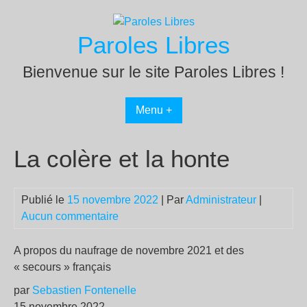
Passer
au
Paroles Libres
contenu
Bienvenue sur le site Paroles Libres !
Menu +
La colère et la honte
Publié le
15 novembre 2022
| Par
Administrateur
|
Aucun commentaire
A propos du naufrage de novembre 2021 et des
« secours » français
par
Sebastien Fontenelle
15 novembre 2022