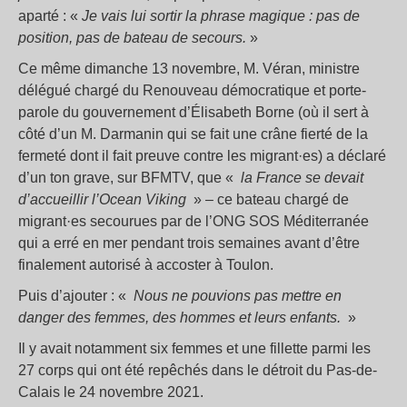
aparté : «
Je vais lui sortir la phrase magique : pas de
position, pas de bateau de secours.
»
Ce même dimanche 13 novembre, M. Véran, ministre
délégué chargé du Renouveau démocratique et porte-
parole du gouvernement d’Élisabeth Borne (où il sert à
côté d’un M. Darmanin qui se fait une crâne fierté de la
fermeté dont il fait preuve contre les migrant·es) a déclaré
d’un ton grave, sur BFMTV, que «
la France se devait
d’accueillir l’Ocean Viking
» – ce bateau chargé de
migrant·es secourues par de l’ONG SOS Méditerranée
qui a erré en mer pendant trois semaines avant d’être
finalement autorisé à accoster à Toulon.
Puis d’ajouter : «
Nous ne pouvions pas mettre en
danger des femmes, des hommes et leurs enfants.
»
Il y avait notamment six femmes et une fillette parmi les
27 corps qui ont été repêchés dans le détroit du Pas-de-
Calais le 24 novembre 2021.