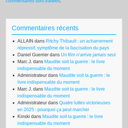
commentaires sont traitées
.
Commentaires récents
ALLAIN
dans
Ritchy Thibault : un acharnement
répressif, symptôme de la fascisation du pays
Daniel Guerrier
dans
Un film n’arrive jamais seul
Marc J.
dans
Maudite soit la guerre : le livre
indispensable du moment
Administrateur
dans
Maudite soit la guerre : le
livre indispensable du moment
Marc J.
dans
Maudite soit la guerre : le livre
indispensable du moment
Administrateur
dans
Quatre luttes victorieuses
en 2025 : pourquoi ça peut marcher
Kinski
dans
Maudite soit la guerre : le livre
indispensable du moment