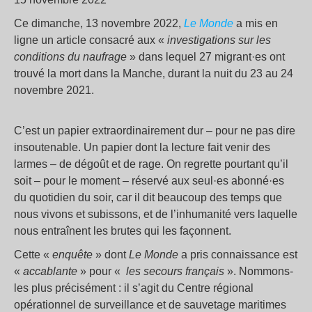
Ce dimanche, 13 novembre 2022,
Le Monde
a mis en
ligne un article consacré aux «
investigations sur les
conditions du naufrage
» dans lequel 27 migrant·es ont
trouvé la mort dans la Manche, durant la nuit du 23 au 24
novembre 2021.
C’est un papier extraordinairement dur – pour ne pas dire
insoutenable. Un papier dont la lecture fait venir des
larmes – de dégoût et de rage. On regrette pourtant qu’il
soit – pour le moment – réservé aux seul·es abonné·es
du quotidien du soir, car il dit beaucoup des temps que
nous vivons et subissons, et de l’inhumanité vers laquelle
nous entraînent les brutes qui les façonnent.
Cette «
enquête
» dont
Le Monde
a pris connaissance est
«
accablante
» pour «
les secours français
». Nommons-
les plus précisément : il s’agit du Centre régional
opérationnel de surveillance et de sauvetage maritimes