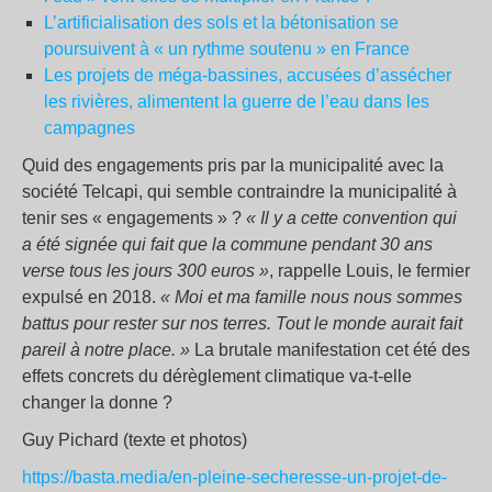
L’artificialisation des sols et la bétonisation se
poursuivent à « un rythme soutenu » en France
Les projets de méga-bassines, accusées d’assécher
les rivières, alimentent la guerre de l’eau dans les
campagnes
Quid des engagements pris par la municipalité avec la
société Telcapi, qui semble contraindre la municipalité à
tenir ses « engagements » ?
« Il y a cette convention qui
a été signée qui fait que la commune pendant 30 ans
verse tous les jours 300 euros »
, rappelle Louis, le fermier
expulsé en 2018.
« Moi et ma famille nous nous sommes
battus pour rester sur nos terres. Tout le monde aurait fait
pareil à notre place. »
La brutale manifestation cet été des
effets concrets du dérèglement climatique va-t-elle
changer la donne ?
Guy Pichard (texte et photos)
https://basta.media/en-pleine-secheresse-un-projet-de-