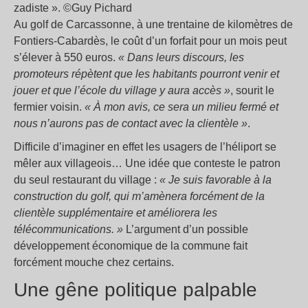
zadiste ». ©Guy Pichard
Au golf de Carcassonne, à une trentaine de kilomètres de
Fontiers-Cabardès, le coût d’un forfait pour un mois peut
s’élever à 550 euros.
« Dans leurs discours, les
promoteurs répètent que les habitants pourront venir et
jouer et que l’école du village y aura accès »
, sourit le
fermier voisin.
« À mon avis, ce sera un milieu fermé et
nous n’aurons pas de contact avec la clientèle »
.
Difficile d’imaginer en effet les usagers de l’héliport se
mêler aux villageois… Une idée que conteste le patron
du seul restaurant du village :
« Je suis favorable à la
construction du golf, qui m’amènera forcément de la
clientèle supplémentaire et améliorera les
télécommunications. »
L’argument d’un possible
développement économique de la commune fait
forcément mouche chez certains.
Une gêne politique palpable