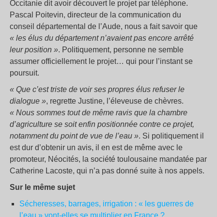
Occitanie dit avoir découvert le projet par téléphone.
Pascal Poitevin, directeur de la communication du
conseil départemental de l’Aude, nous a fait savoir que
« les élus du département n’avaient pas encore arrêté
leur position »
. Politiquement, personne ne semble
assumer officiellement le projet… qui pour l’instant se
poursuit.
« Que c’est triste de voir ses propres élus refuser le
dialogue »
, regrette Justine, l’éleveuse de chèvres.
« Nous sommes tout de même ravis que la chambre
d’agriculture se soit enfin positionnée contre ce projet,
notamment du point de vue de l’eau »
. Si politiquement il
est dur d’obtenir un avis, il en est de même avec le
promoteur, Néocités, la société toulousaine mandatée par
Catherine Lacoste, qui n’a pas donné suite à nos appels.
Sur le même sujet
Sécheresses, barrages, irrigation : « les guerres de
l’eau » vont-elles se multiplier en France ?