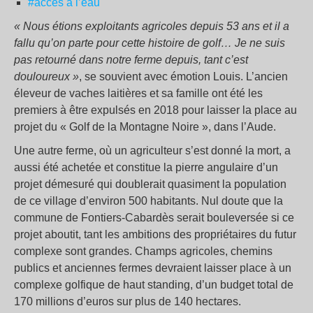
#accès à l’eau
« Nous étions exploitants agricoles depuis 53 ans et il a
fallu qu’on parte pour cette histoire de golf… Je ne suis
pas retourné dans notre ferme depuis, tant c’est
douloureux »
, se souvient avec émotion Louis. L’ancien
éleveur de vaches laitières et sa famille ont été les
premiers à être expulsés en 2018 pour laisser la place au
projet du « Golf de la Montagne Noire », dans l’Aude.
Une autre ferme, où un agriculteur s’est donné la mort, a
aussi été achetée et constitue la pierre angulaire d’un
projet démesuré qui doublerait quasiment la population
de ce village d’environ 500 habitants. Nul doute que la
commune de Fontiers-Cabardès serait bouleversée si ce
projet aboutit, tant les ambitions des propriétaires du futur
complexe sont grandes. Champs agricoles, chemins
publics et anciennes fermes devraient laisser place à un
complexe golfique de haut standing, d’un budget total de
170 millions d’euros sur plus de 140 hectares.