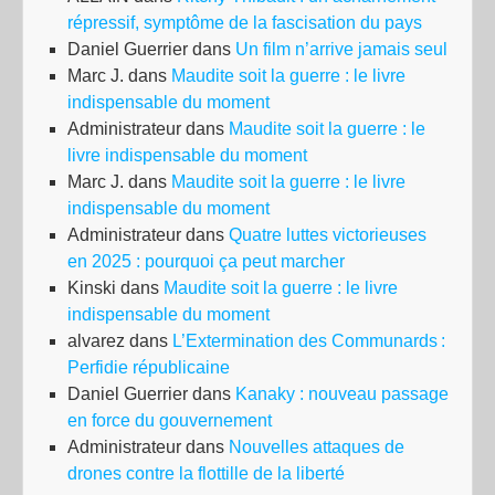
répressif, symptôme de la fascisation du pays
Daniel Guerrier
dans
Un film n’arrive jamais seul
Marc J.
dans
Maudite soit la guerre : le livre
indispensable du moment
Administrateur
dans
Maudite soit la guerre : le
livre indispensable du moment
Marc J.
dans
Maudite soit la guerre : le livre
indispensable du moment
Administrateur
dans
Quatre luttes victorieuses
en 2025 : pourquoi ça peut marcher
Kinski
dans
Maudite soit la guerre : le livre
indispensable du moment
alvarez
dans
L’Extermination des Communards :
Perfidie républicaine
Daniel Guerrier
dans
Kanaky : nouveau passage
en force du gouvernement
Administrateur
dans
Nouvelles attaques de
drones contre la flottille de la liberté