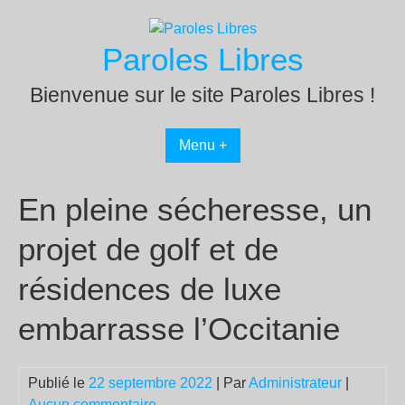
Passer
au
Paroles Libres
contenu
Bienvenue sur le site Paroles Libres !
Menu +
En pleine sécheresse, un
projet de golf et de
résidences de luxe
embarrasse l’Occitanie
Publié le
22 septembre 2022
| Par
Administrateur
|
Aucun commentaire