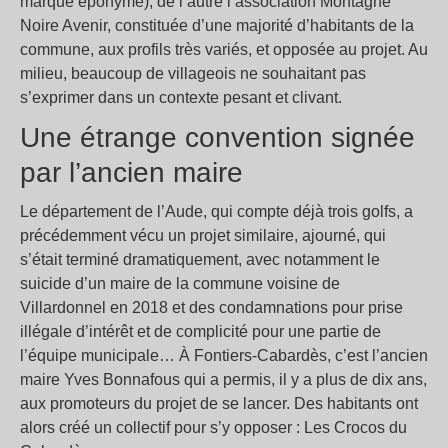
marque éponyme), de l’autre l’association Montagne
Noire Avenir, constituée d’une majorité d’habitants de la
commune, aux profils très variés, et opposée au projet. Au
milieu, beaucoup de villageois ne souhaitant pas
s’exprimer dans un contexte pesant et clivant.
Une étrange convention signée
par l’ancien maire
Le département de l’Aude, qui compte déjà trois golfs, a
précédemment vécu un projet similaire, ajourné, qui
s’était terminé dramatiquement, avec notamment le
suicide d’un maire de la commune voisine de
Villardonnel en 2018 et des condamnations pour prise
illégale d’intérêt et de complicité pour une partie de
l’équipe municipale… À Fontiers-Cabardès, c’est l’ancien
maire Yves Bonnafous qui a permis, il y a plus de dix ans,
aux promoteurs du projet de se lancer. Des habitants ont
alors créé un collectif pour s’y opposer : Les Crocos du