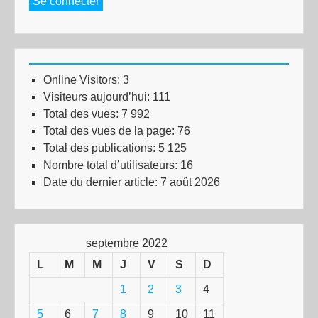
Se connecter
Online Visitors:
3
Visiteurs aujourd’hui:
111
Total des vues:
7 992
Total des vues de la page:
76
Total des publications:
5 125
Nombre total d’utilisateurs:
16
Date du dernier article:
7 août 2026
septembre 2022
L
M
M
J
V
S
D
1
2
3
4
5
6
7
8
9
10
11