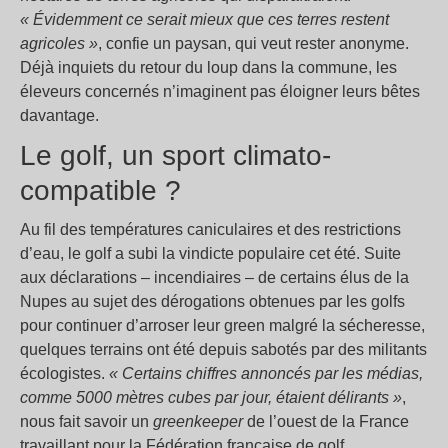
« Évidemment ce serait mieux que ces terres restent
agricoles »
, confie un paysan, qui veut rester anonyme.
Déjà inquiets du retour du loup dans la commune, les
éleveurs concernés n’imaginent pas éloigner leurs bêtes
davantage.
Le golf, un sport climato-
compatible ?
Au fil des températures caniculaires et des restrictions
d’eau, le golf a subi la vindicte populaire cet été. Suite
aux déclarations – incendiaires – de certains élus de la
Nupes au sujet des dérogations obtenues par les golfs
pour continuer d’arroser leur green malgré la sécheresse,
quelques terrains ont été depuis sabotés par des militants
écologistes.
« Certains chiffres annoncés par les médias,
comme 5000 mètres cubes par jour, étaient délirants »
,
nous fait savoir un
greenkeeper
de l’ouest de la France
travaillant pour la Fédération française de golf .