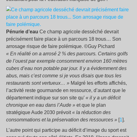
Pénurie d’eau
Ce champ agricole desséché devrait
précisément faire place à un parcours 18 trous… Son
arrosage risque de faire polémique. ©Guy Pichard
« En réalité on a arrosé 2 % des parcours. Certains golfs
de l’ouest par exemple consomment environ 160 mètres
cubes d’eau non potable par jour. Il y a évidemment des
abus, mais c’est comme si je vous disais que tous les
restaurants sont vertueux… »
Malgré les efforts affichés,
l’activité reste gourmande en ressource, d’autant que le
département indique sur son site qu’
« il y a un déficit
chronique en eau dans l’Aude »
et que le plan
stratégique Aude 2030 prévoit
« la réduction des
consommations et la préservation des ressources »
[
1
].
L’autre point qui participe au déficit d’image du sport est