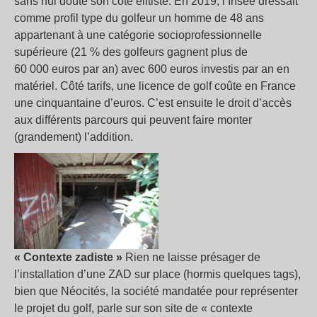
sans nul doute son côté élitiste. En 2019, l’Insee dressait
comme profil type du golfeur un homme de 48 ans
appartenant à une catégorie socioprofessionnelle
supérieure (21 % des golfeurs gagnent plus de
60 000 euros par an) avec 600 euros investis par an en
matériel. Côté tarifs, une licence de golf coûte en France
une cinquantaine d’euros. C’est ensuite le droit d’accès
aux différents parcours qui peuvent faire monter
(grandement) l’addition.
« Contexte zadiste »
Rien ne laisse présager de
l’installation d’une ZAD sur place (hormis quelques tags),
bien que Néocités, la société mandatée pour représenter
le projet du golf, parle sur son site de « contexte