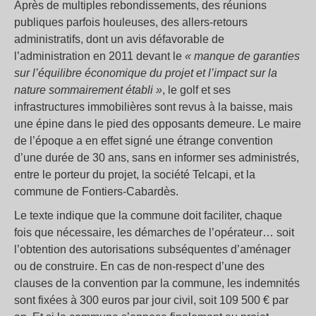
Après de multiples rebondissements, des réunions
publiques parfois houleuses, des allers-retours
administratifs, dont un avis défavorable de
l’administration en 2011 devant le
« manque de garanties
sur l’équilibre économique du projet et l’impact sur la
nature sommairement établi »
, le golf et ses
infrastructures immobilières sont revus à la baisse, mais
une épine dans le pied des opposants demeure. Le maire
de l’époque a en effet signé une étrange convention
d’une durée de 30 ans, sans en informer ses administrés,
entre le porteur du projet, la société Telcapi, et la
commune de Fontiers-Cabardès.
Le texte indique que la commune doit faciliter, chaque
fois que nécessaire, les démarches de l’opérateur… soit
l’obtention des autorisations subséquentes d’aménager
ou de construire. En cas de non-respect d’une des
clauses de la convention par la commune, les indemnités
sont fixées à 300 euros par jour civil, soit 109 500 € par