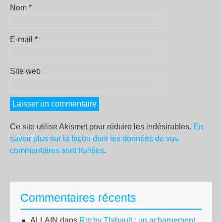
Nom
*
E-mail
*
Site web
Ce site utilise Akismet pour réduire les indésirables.
En
savoir plus sur la façon dont les données de vos
commentaires sont traitées
.
Commentaires récents
ALLAIN
dans
Ritchy Thibault : un acharnement