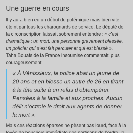
Une guerre en cours
Il y aura bien eu un début de polémique mais bien vite
éteint par tous les charognards de service. Le député de
la circonscription laissait sobrement entendre :
« c’est
dramatique : un mort, une personne gravement blessée,
un policier qui s’est fait percuter et qui est blessé ».
Taha Bouafs de la France Insoumise commentait, plus
courageusement :
« À Vénissieux, la police abat un jeune de
20 ans et en blesse un autre de 26 en tirant
à la tête suite à un refus d’obtempérer.
Pensées à la famille et aux proches. Aucun
délit n’octroie le droit aux agents de donner
la mort ».
Mais ces réactions éparses ne pèsent pas lourd, face à la
levée de boucliers immédiate des partisans de l’ordre, la