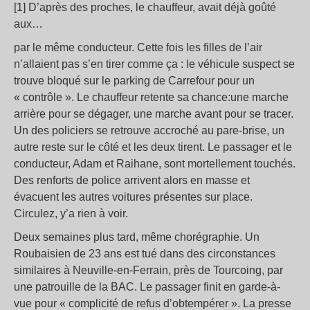
[1] D’après des proches, le chauffeur, avait déjà goûté
aux…
par le même conducteur. Cette fois les filles de l’air
n’allaient pas s’en tirer comme ça : le véhicule suspect se
trouve bloqué sur le parking de Carrefour pour un
« contrôle ». Le chauffeur retente sa chance:une marche
arrière pour se dégager, une marche avant pour se tracer.
Un des policiers se retrouve accroché au pare-brise, un
autre reste sur le côté et les deux tirent. Le passager et le
conducteur, Adam et Raihane, sont mortellement touchés.
Des renforts de police arrivent alors en masse et
évacuent les autres voitures présentes sur place.
Circulez, y’a rien à voir.
Deux semaines plus tard, même chorégraphie. Un
Roubaisien de 23 ans est tué dans des circonstances
similaires à Neuville-en-Ferrain, près de Tourcoing, par
une patrouille de la BAC. Le passager finit en garde-à-
vue pour « complicité de refus d’obtempérer ». La presse