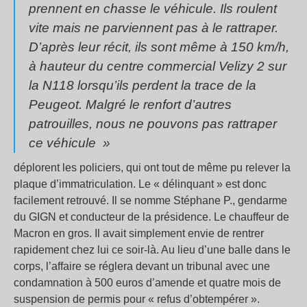
prennent en chasse le véhicule. Ils roulent
vite mais ne parviennent pas à le rattraper.
D’après leur récit, ils sont même à 150 km/h,
à hauteur du centre commercial Velizy 2 sur
la N118 lorsqu’ils perdent la trace de la
Peugeot. Malgré le renfort d’autres
patrouilles, nous ne pouvons pas rattraper
ce véhicule
»
déplorent les policiers, qui ont tout de même pu relever la
plaque d’immatriculation. Le « délinquant » est donc
facilement retrouvé. Il se nomme Stéphane P., gendarme
du GIGN et conducteur de la présidence. Le chauffeur de
Macron en gros. Il avait simplement envie de rentrer
rapidement chez lui ce soir-là. Au lieu d’une balle dans le
corps, l’affaire se réglera devant un tribunal avec une
condamnation à 500 euros d’amende et quatre mois de
suspension de permis pour « refus d’obtempérer ».