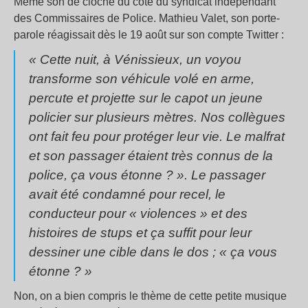
Même son de cloche du côté du syndicat indépendant
des Commissaires de Police. Mathieu Valet, son porte-
parole réagissait dès le 19 août sur son compte Twitter :
« Cette nuit, à Vénissieux, un voyou
transforme son véhicule volé en arme,
percute et projette sur le capot un jeune
policier sur plusieurs mètres. Nos collègues
ont fait feu pour protéger leur vie. Le malfrat
et son passager étaient très connus de la
police, ça vous étonne ? ». Le passager
avait été condamné pour recel, le
conducteur pour « violences » et des
histoires de stups et ça suffit pour leur
dessiner une cible dans le dos ; « ça vous
étonne ? »
Non, on a bien compris le thème de cette petite musique