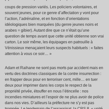
coups de pression variés. Les policiers volontaires, et
souvent jeunes, pour ce genre d’affectation y vont pour
l’action, l’adrénaline, et en fonction d’orientations
idéologiques bien marquées (du genre jeunes noirs et
arabes = gibier). Autant dire que ce n’était qu’une
question de temps avant que cette unité obtienne son vrai
carton. Le soir même, les équipages en patrouille à
Vénissieux menaçaient leurs suspects habituels : « faites
attention à vous ce soir… »
Adam et Raihane ne sont pas morts par accident mais en
vertu des doctrines classiques de la contre insurrection :
en frapper deux pour en terroriser cent, mille… en tuer
deux pour imprimer dans les corps le respect de la
propriété privée, étouffer en nous l’étincelle : nos
incendies miniatures et l’espoir de ne plus avoir de police
dans nos vies. D’ailleurs la préfecture ne s’y est pas
trompée. Le lendemain de l’assassinat, la CRS 8, « unité