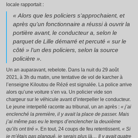
locale rapportait :
« Alors que les policiers s’approchaient, et
après qu’un fonctionnaire a réussi à ouvrir la
portière avant, le conducteur a, selon le
parquet de Lille démarré et percuté « sur le
côté » l’un des policiers, selon la source
policière ».
Un an auparavant, rebelote. Dans la nuit du 29 août
2021, à 3h du matin, une tentative de vol de karcher à
l’enseigne Kiloutou de Rézé est signalée. La police arrive
alors qu’une voiture s’en va. Un policier vide son
chargeur sur le véhicule avant d’interpeller le conducteur.
Le jeune interpellé raconte au tribunal, un an après :
« j’ai
enclenché la première, il y avait la place de passer. Mais
j’ai même pas eu le temps d’enclencher la deuxième
qu’ils ont tiré ».
En tout, 24 coups de feu retentissent.
« Si
je m’étais pas planqué, je serais plus là… Il y avait quatre