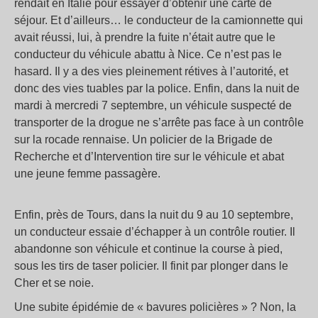
rendait en Italie pour essayer d’obtenir une carte de
séjour. Et d’ailleurs… le conducteur de la camionnette qui
avait réussi, lui, à prendre la fuite n’était autre que le
conducteur du véhicule abattu à Nice. Ce n’est pas le
hasard. Il y a des vies pleinement rétives à l’autorité, et
donc des vies tuables par la police. Enfin, dans la nuit de
mardi à mercredi 7 septembre, un véhicule suspecté de
transporter de la drogue ne s’arrête pas face à un contrôle
sur la rocade rennaise. Un policier de la Brigade de
Recherche et d’Intervention tire sur le véhicule et abat
une jeune femme passagère.
Enfin, près de Tours, dans la nuit du 9 au 10 septembre,
un conducteur essaie d’échapper à un contrôle routier. Il
abandonne son véhicule et continue la course à pied,
sous les tirs de taser policier. Il finit par plonger dans le
Cher et se noie.
Une subite épidémie de « bavures policières » ? Non, la