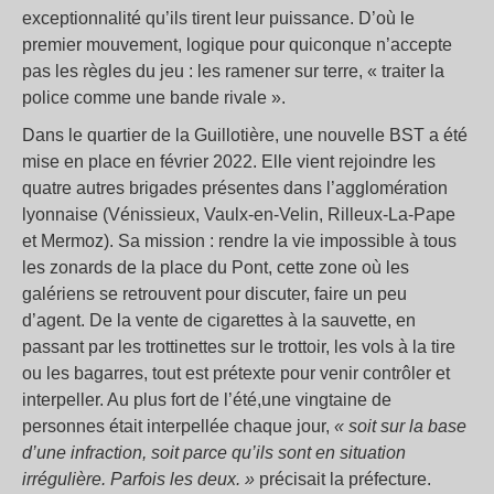
exceptionnalité qu’ils tirent leur puissance. D’où le
premier mouvement, logique pour quiconque n’accepte
pas les règles du jeu : les ramener sur terre, « traiter la
police comme une bande rivale ».
Dans le quartier de la Guillotière, une nouvelle BST a été
mise en place en février 2022. Elle vient rejoindre les
quatre autres brigades présentes dans l’agglomération
lyonnaise (Vénissieux, Vaulx-en-Velin, Rilleux-La-Pape
et Mermoz). Sa mission : rendre la vie impossible à tous
les zonards de la place du Pont, cette zone où les
galériens se retrouvent pour discuter, faire un peu
d’agent. De la vente de cigarettes à la sauvette, en
passant par les trottinettes sur le trottoir, les vols à la tire
ou les bagarres, tout est prétexte pour venir contrôler et
interpeller. Au plus fort de l’été,une vingtaine de
personnes était interpellée chaque jour,
« soit sur la base
d’une infraction, soit parce qu’ils sont en situation
irrégulière. Parfois les deux. »
précisait la préfecture.