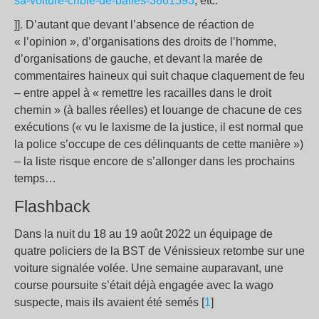
sa-voiture-crible-de-balles-3861593
, etc.
]]. D’autant que devant l’absence de réaction de
« l’opinion », d’organisations des droits de l’homme,
d’organisations de gauche, et devant la marée de
commentaires haineux qui suit chaque claquement de feu
– entre appel à « remettre les racailles dans le droit
chemin » (à balles réelles) et louange de chacune de ces
exécutions (« vu le laxisme de la justice, il est normal que
la police s’occupe de ces délinquants de cette manière »)
– la liste risque encore de s’allonger dans les prochains
temps…
Flashback
Dans la nuit du 18 au 19 août 2022 un équipage de
quatre policiers de la BST de Vénissieux retombe sur une
voiture signalée volée. Une semaine auparavant, une
course poursuite s’était déjà engagée avec la wago
suspecte, mais ils avaient été semés [
1
]