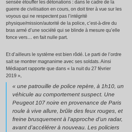
sensée étouffer les détonations : dans le cadre de la
guerre de civilisation en cours, on doit tirer à vue sur les
voyous qui ne respectent pas l’intégrité
physique/mission/autorité de la police, c’est-à-dire du
bras armé d’une société qui se blinde à mesure qu’elle
fonce vers… en fait nulle part.
Et d’ailleurs le système est bien rôdé. Le parti de l’ordre
sait se montrer magnanime avec ses soldats. Ainsi
Médiapart rapporte que dans « la nuit du 27 février
2019 »,
« une patrouille de police repère, à 1h10, un
véhicule au comportement suspect. Une
Peugeot 107 noire en provenance de Paris
roule à vive allure, brûle des feux rouges, et
freine brusquement à l’approche d’un radar,
avant d’accélérer à nouveau. Les policiers