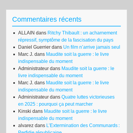
Commentaires récents
ALLAIN
dans
Ritchy Thibault : un acharnement
répressif, symptôme de la fascisation du pays
Daniel Guerrier
dans
Un film n’arrive jamais seul
Marc J.
dans
Maudite soit la guerre : le livre
indispensable du moment
Administrateur
dans
Maudite soit la guerre : le
livre indispensable du moment
Marc J.
dans
Maudite soit la guerre : le livre
indispensable du moment
Administrateur
dans
Quatre luttes victorieuses
en 2025 : pourquoi ça peut marcher
Kinski
dans
Maudite soit la guerre : le livre
indispensable du moment
alvarez
dans
L’Extermination des Communards :
Perfidie républicaine