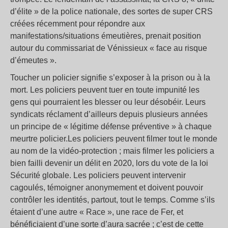
d’élite » de la police nationale, des sortes de super CRS
créées récemment pour répondre aux
manifestations/situations émeutières, prenait position
autour du commissariat de Vénissieux « face au risque
d’émeutes ».
Toucher un policier signifie s’exposer à la prison ou à la
mort. Les policiers peuvent tuer en toute impunité les
gens qui pourraient les blesser ou leur désobéir. Leurs
syndicats réclament d’ailleurs depuis plusieurs années
un principe de « légitime défense préventive » à chaque
meurtre policier.Les policiers peuvent filmer tout le monde
au nom de la vidéo-protection ; mais filmer les policiers a
bien failli devenir un délit en 2020, lors du vote de la loi
Sécurité globale. Les policiers peuvent intervenir
cagoulés, témoigner anonymement et doivent pouvoir
contrôler les identités, partout, tout le temps. Comme s’ils
étaient d’une autre « Race », une race de Fer, et
bénéficiaient d’une sorte d’aura sacrée ; c’est de cette