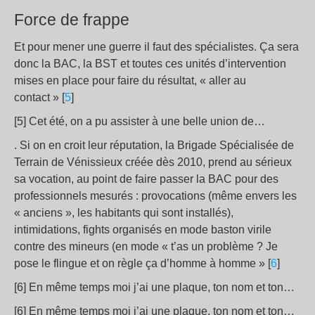
Force de frappe
Et pour mener une guerre il faut des spécialistes. Ça sera
donc la BAC, la BST et toutes ces unités d’intervention
mises en place pour faire du résultat, « aller au
contact » [
5
]
[5] Cet été, on a pu assister à une belle union de…
. Si on en croit leur réputation, la Brigade Spécialisée de
Terrain de Vénissieux créée dès 2010, prend au sérieux
sa vocation, au point de faire passer la BAC pour des
professionnels mesurés : provocations (même envers les
« anciens », les habitants qui sont installés),
intimidations, fights organisés en mode baston virile
contre des mineurs (en mode « t’as un problème ? Je
pose le flingue et on règle ça d’homme à homme » [
6
]
[6] En même temps moi j’ai une plaque, ton nom et ton…
[6] En même temps moi j’ai une plaque, ton nom et ton…