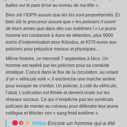
balles sur le pare brise au niveau de ma tête ».
Bien sûr l’IGPN assure que les tirs sont proportionnés. Et
bien sûr le procureur assure que
« les policiers n’usent
de leurs armes que dans des cas extrêmes ! »
Le jeune
homme est condamné à 4ans de détention, plus 8000
euros d’indemnisation pour Kiloutou, et 4370 euros aux
policiers pour préjudice moraux et physiques…
Même histoire, ce mercredi 7 septembre à Nice. Un
homme est repéré par les policiers pour sa conduite
erratique. Coincé dans le flux de la circulation, au volant
d’un « véhicule volé », il enclenche une marche arrière
pour essayer de s’enfuir. Un policier, à coté du véhicule,
l’abat. L’exécution est filmée et devient virale sur les
réseaux sociaux. Ce qui n’empêche pas les syndicats
policiers de monter au créneau pour défendre leur jeune
collègue et féliciter son « sang-froid extrême ».
#Nice
Encore un homme qui a été