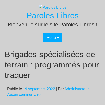
Passer
au
Paroles Libres
contenu
Bienvenue sur le site Paroles Libres !
Menu +
Brigades spécialisées de
terrain : programmés pour
traquer
Publié le
19 septembre 2022
| Par
Administrateur
|
Aucun commentaire