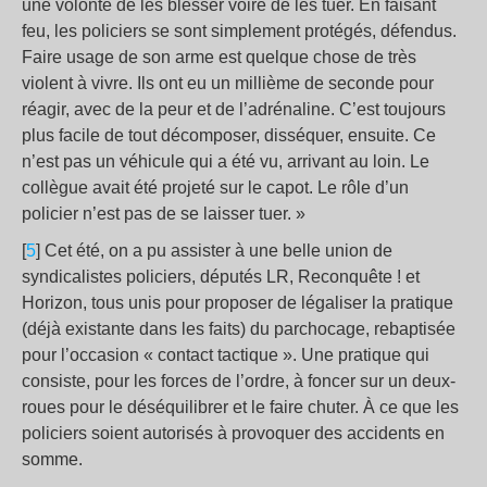
une volonté de les blesser voire de les tuer. En faisant
feu, les policiers se sont simplement protégés, défendus.
Faire usage de son arme est quelque chose de très
violent à vivre. Ils ont eu un millième de seconde pour
réagir, avec de la peur et de l’adrénaline. C’est toujours
plus facile de tout décomposer, disséquer, ensuite. Ce
n’est pas un véhicule qui a été vu, arrivant au loin. Le
collègue avait été projeté sur le capot. Le rôle d’un
policier n’est pas de se laisser tuer. »
[
5
] Cet été, on a pu assister à une belle union de
syndicalistes policiers, députés LR, Reconquête ! et
Horizon, tous unis pour proposer de légaliser la pratique
(déjà existante dans les faits) du parchocage, rebaptisée
pour l’occasion « contact tactique ». Une pratique qui
consiste, pour les forces de l’ordre, à foncer sur un deux-
roues pour le déséquilibrer et le faire chuter. À ce que les
policiers soient autorisés à provoquer des accidents en
somme.