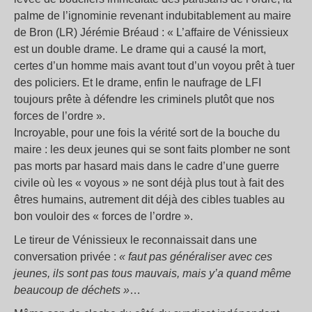
palme de l’ignominie revenant indubitablement au maire
de Bron (LR) Jérémie Bréaud : « L’affaire de Vénissieux
est un double drame. Le drame qui a causé la mort,
certes d’un homme mais avant tout d’un voyou prêt à tuer
des policiers. Et le drame, enfin le naufrage de LFI
toujours prête à défendre les criminels plutôt que nos
forces de l’ordre ».
Incroyable, pour une fois la vérité sort de la bouche du
maire : les deux jeunes qui se sont faits plomber ne sont
pas morts par hasard mais dans le cadre d’une guerre
civile où les « voyous » ne sont déjà plus tout à fait des
êtres humains, autrement dit déjà des cibles tuables au
bon vouloir des « forces de l’ordre ».
Le tireur de Vénissieux le reconnaissait dans une
conversation privée :
« faut pas généraliser avec ces
jeunes, ils sont pas tous mauvais, mais y’a quand même
beaucoup de déchets »
…