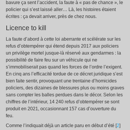
bavure ça sent l’accident, la faute à « pas de chance », le
policier qui s’est laissé aller… Là, les histoires étaient
écrites : ça devait arriver, près de chez nous.
Licence to kill
La faute d’abord à cette loi aberrante et scélérate sur les
refus d’obtempérer qui étend depuis 2017 aux policiers
un privilège mortel jusque-là réservé aux gendarmes : la
possibilité de faire feu sur un véhicule qui ne
s’immobiliserait pas quand les forces de l’ordre l’exigent.
En cinq ans l’efficacité tordue de ce décret juridique s’est
bien faite sentir, provoquant une trentaine d’homicides
policiers, des dizaines de blessures plus ou moins graves
sans compter les balles perdues dans le décor. Selon les
chiffres de l’intérieur, 14 240 refus d’obtempérer se sont
produit en 2021, occasionnant 157 cas d’ouverture du
feu.
Comme l’indiquait déjà un article paru en début d’été [
2
]