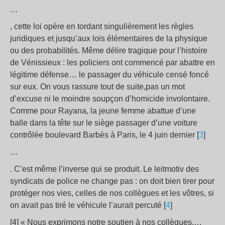
…
, cette loi opère en tordant singulièrement les règles
juridiques et jusqu’aux lois élémentaires de la physique
ou des probabilités. Même délire tragique pour l’histoire
de Vénissieux : les policiers ont commencé par abattre en
légitime défense… le passager du véhicule censé foncé
sur eux. On vous rassure tout de suite,pas un mot
d’excuse ni le moindre soupçon d’homicide involontaire.
Comme pour Rayana, la jeune femme abattue d’une
balle dans la tête sur le siège passager d’une voiture
contrôlée boulevard Barbès à Paris, le 4 juin dernier [
3
]
…
. C’est même l’inverse qui se produit. Le leitmotiv des
syndicats de police ne change pas : on doit bien tirer pour
protéger nos vies, celles de nos collègues et les vôtres, si
on avait pas tiré le véhicule l’aurait percuté [
4
]
[4] « Nous exprimons notre soutien à nos collègues,…