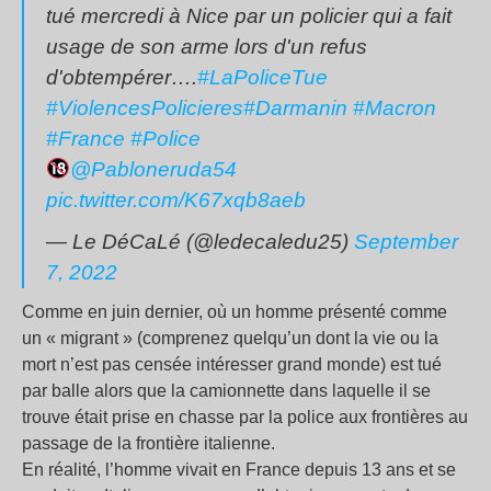
tué mercredi à Nice par un policier qui a fait
usage de son arme lors d'un refus
d'obtempérer….
#LaPoliceTue
#ViolencesPolicieres
#Darmanin
#Macron
#France
#Police
@Pabloneruda54
pic.twitter.com/K67xqb8aeb
— Le DéCaLé (@ledecaledu25)
September
7, 2022
Comme en juin dernier, où un homme présenté comme
un « migrant » (comprenez quelqu’un dont la vie ou la
mort n’est pas censée intéresser grand monde) est tué
par balle alors que la camionnette dans laquelle il se
trouve était prise en chasse par la police aux frontières au
passage de la frontière italienne.
En réalité, l’homme vivait en France depuis 13 ans et se