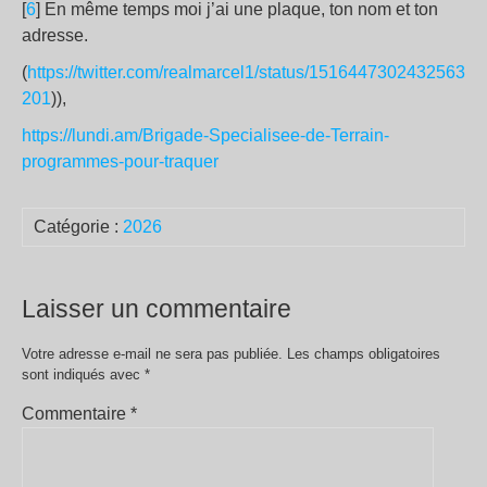
[
6
] En même temps moi j’ai une plaque, ton nom et ton
adresse.
(
https://twitter.com/realmarcel1/status/1516447302432563
201
)),
https://lundi.am/Brigade-Specialisee-de-Terrain-
programmes-pour-traquer
Catégorie :
2026
Laisser un commentaire
Votre adresse e-mail ne sera pas publiée.
Les champs obligatoires
sont indiqués avec
*
Commentaire
*