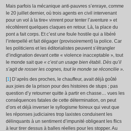
Mais parfois la mécanique anti-pauvres s’enraye, comme
le 20 juillet dernier, où trois agents en civil intervenant
pour un vol à la tire« vinrent pour tenter l’aventure » et
récoltèrent quelques claques en retour. Là, la place du
pont a fait corps. Et c’est une foule hostile qui a libéré
l’interpellé et fait dégager (provisoirement) la police. Car
les politiciens et les éditorialistes peuvent s’étrangler
d’indignation devant cette « violence inacceptable », tout
le monde sait que
« c’est un usage bien établi. Dès qu’il
s’agit de rosser les cognes, tout le monde se réconcilie ».
[
1
] D’après des proches, le chauffeur, avait déjà goûté
aux joies de la prison pour des histoires de stups ; pas
question d’y retourner quitte à partir en chasse… vues les
conséquences fatales de cette détermination, on peut
d’ors et déjà inverser le syllogisme foireux qui veut que
les réponses judiciaires trop laxistes conduisent les
délinquants à un sentiment d’impunité obligeant les flics
à leur tirer dessus à balles réelles pour les stopper. Au