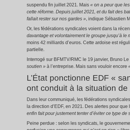
suspendu fin juillet 2021. Mais
«
o
n a peur que les
cette réforme. Depuis juillet 2021, et du fait des ba
fallait rester sur nos gardes
»
, indique Sébastien M
Or, les fédérations syndicales voient dans la réce
davantage et volontairement le groupe jusqu’à le m
moins 42 milliards d’euros. Cette ardoise est régu
partielle.
Interrogé sur BFMTV/RMC le 19 janvier, Bruno Le M
soutien
»
à l’entreprise. Mais sans vouloir encore
L’État ponctionne EDF « sans 
ont conduit à la situation de 
Dans leur communiqué, les fédérations syndicales as
la direction d’EDF, en 2021. Des alertes pour que 
enfin fait pour justement tenter d’éviter ce type de 
Peine perdue : selon les syndicats, le gouvernemen