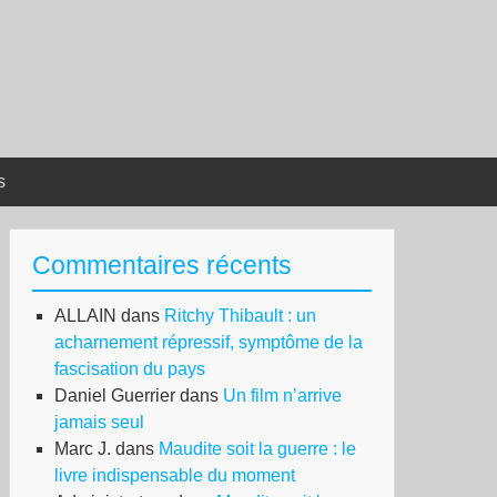
s
Commentaires récents
ALLAIN
dans
Ritchy Thibault : un
acharnement répressif, symptôme de la
fascisation du pays
Daniel Guerrier
dans
Un film n’arrive
jamais seul
Marc J.
dans
Maudite soit la guerre : le
livre indispensable du moment