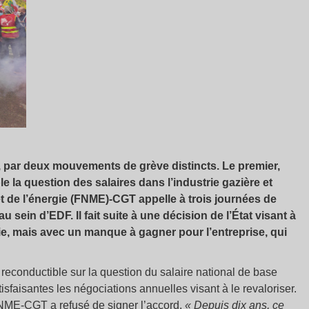
e, par deux mouvements de grève distincts. Le premier,
ble la question des salaires dans l’industrie gazière et
t de l’énergie (FNME)-CGT appelle à trois journées de
 sein d’EDF. Il fait suite à une décision de l’État visant à
gie, mais avec un manque à gagner pour l’entreprise, qui
reconductible sur la question du salaire national de base
isfaisantes les négociations annuelles visant à le revaloriser.
FNME-CGT a refusé de signer l’accord.
« Depuis dix ans, ce