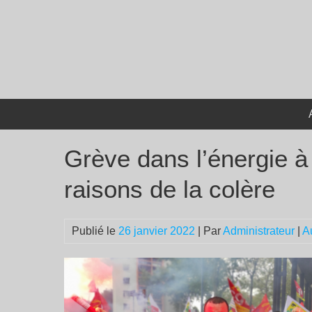
Passer
au
contenu
Grève dans l’énergie à p
raisons de la colère
Publié le
26 janvier 2022
| Par
Administrateur
|
A