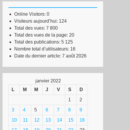
Online Visitors:
0
Visiteurs aujourd’hui:
124
Total des vues:
7 800
Total des vues de la page:
20
Total des publications:
5 125
Nombre total d’utilisateurs:
16
Date du dernier article:
7 août 2026
janvier 2022
L
M
M
J
V
S
D
1
2
3
4
5
6
7
8
9
10
11
12
13
14
15
16