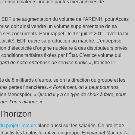
 les consommateurs, induite par les mécanismes de
r à EDF une augmentation du volume de l’ARENH, pour Accès
reprise doit ainsi vendre un volume supplémentaire de sa
ses concurrents. Pour rappel : le 1er juillet 2011, avec la loi
ricité), EDF ouvre sa production au marché. L’entreprise
 d’électricité d’origine nucléaire à des distributeurs privés,
 conditions tarifaires fixées par l’État. C’est ce volume qui
gard de notre entreprise de service public
»
, tranche
le
 de 8 milliards d’euros, selon la direction du groupe et les
ces pertes financières.
« Forcément, on a peur pour nos
tien Menesplier.
« Quand il y a ce type de choix à faire, pour
que l’on s’attaque
».
l’horizon
du projet Hercule
plane aussi sur les salariés. Ce projet de
d’activités la plus lucrative du groupe. Emmanuel Macron l’a