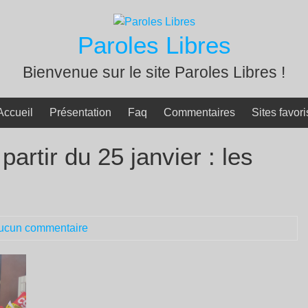
Paroles Libres
Bienvenue sur le site Paroles Libres !
Accueil
Présentation
Faq
Commentaires
Sites favori
artir du 25 janvier : les
ucun commentaire