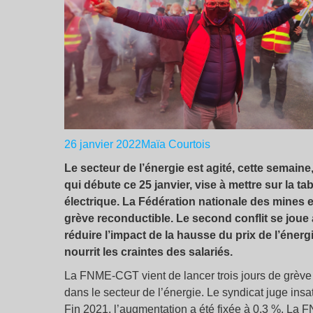
26 janvier 2022
Maïa Courtois
Le secteur de l’énergie est agité, cette semain
qui débute ce 25 janvier, vise à mettre sur la ta
électrique. La Fédération nationale des mines e
grève reconductible. Le second conflit se joue au
réduire l’impact de la hausse du prix de l’éner
nourrit les craintes des salariés.
La FNME-CGT vient de lancer trois jours de grève 
dans le secteur de l’énergie. Le syndicat juge insat
Fin 2021, l’augmentation a été fixée à 0,3 %. La 