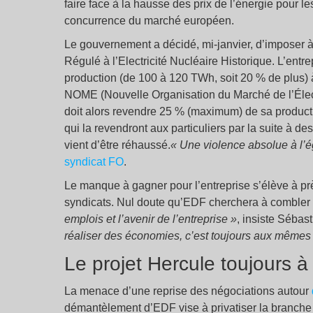
faire face à la hausse des prix de l’énergie pour
concurrence du marché européen.
Le gouvernement a décidé, mi-janvier, d’impose
Régulé à l’Electricité Nucléaire Historique. L’ent
production (de 100 à 120 TWh, soit 20 % de plus) à 
NOME (Nouvelle Organisation du Marché de l’Élect
doit alors revendre 25 % (maximum) de sa production
qui la revendront aux particuliers par la suite à des
vient d’être réhaussé.
« Une violence absolue à l’é
syndicat FO
.
Le manque à gagner pour l’entreprise s’élève à près
syndicats. Nul doute qu’EDF cherchera à combler 
emplois et l’avenir de l’entreprise »
, insiste Sébas
réaliser des économies, c’est toujours aux mêmes 
Le projet Hercule toujours à 
La menace d’une reprise des négociations autour
démantèlement d’EDF vise à privatiser la branche 