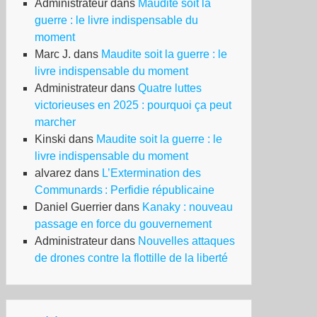
Administrateur
dans
Maudite soit la
guerre : le livre indispensable du
moment
Marc J.
dans
Maudite soit la guerre : le
livre indispensable du moment
Administrateur
dans
Quatre luttes
victorieuses en 2025 : pourquoi ça peut
marcher
Kinski
dans
Maudite soit la guerre : le
livre indispensable du moment
alvarez
dans
L’Extermination des
Communards : Perfidie républicaine
Daniel Guerrier
dans
Kanaky : nouveau
passage en force du gouvernement
Administrateur
dans
Nouvelles attaques
de drones contre la flottille de la liberté