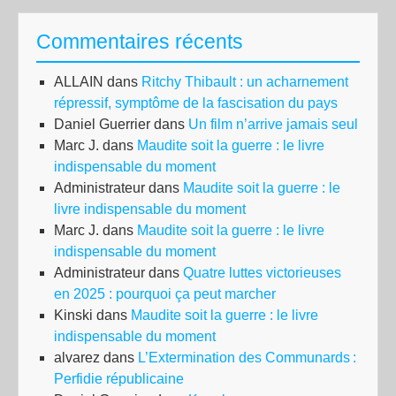
par
Commentaires récents
le
Con
ALLAIN
dans
Ritchy Thibault : un acharnement
con
répressif, symptôme de la fascisation du pays
Daniel Guerrier
dans
Un film n’arrive jamais seul
Marc J.
dans
Maudite soit la guerre : le livre
indispensable du moment
Administrateur
dans
Maudite soit la guerre : le
livre indispensable du moment
Marc J.
dans
Maudite soit la guerre : le livre
indispensable du moment
Administrateur
dans
Quatre luttes victorieuses
en 2025 : pourquoi ça peut marcher
Kinski
dans
Maudite soit la guerre : le livre
indispensable du moment
alvarez
dans
L’Extermination des Communards :
Perfidie républicaine