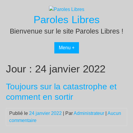
Passer
au
Paroles Libres
contenu
Bienvenue sur le site Paroles Libres !
Menu +
Jour :
24 janvier 2022
Toujours sur la catastrophe et
comment en sortir
Publié le
24 janvier 2022
| Par
Administrateur
|
Aucun
commentaire