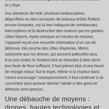
en Libye.
Aux alentours de midi, plusieurs embarcations
dégonflées ou des carcasses de bateaux brûlés flottent,
encore fumantes, sur la mer indiquant de nombreuses
interceptions et la destruction des moteurs par les gardes-
côtes libyens. Après presque six heures de mission,
l’appareil reçoit une nouvelle information d’un cas de
détresse, très proche des côtes libyennes. Moins
autonome que les drones, qui peuvent patrouiller plus
d’un jour entier, le
Seabird
doit se résoudre à faire demi-
tour faute de fioul suffisant. Il faut prévoir plus d’une heure
de voyage retour. Sur le trajet, même si la chaleur dans
l’avion encourage l’assoupissement, il faut continuer à se
concentrer pour pouvoir donner l’alerte si des gens en
détresse sont aperçus.
Une débauche de moyens :
drones, hautes technologies et