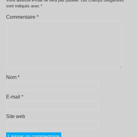
Votre adresse e-mail ne sera pas publiée.
Les champs obligatoires
sont indiqués avec
*
Commentaire
*
Nom
*
E-mail
*
Site web