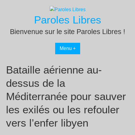
Passer
au
Paroles Libres
contenu
Bienvenue sur le site Paroles Libres !
Menu +
Bataille aérienne au-
dessus de la
Méditerranée pour sauver
les exilés ou les refouler
vers l’enfer libyen