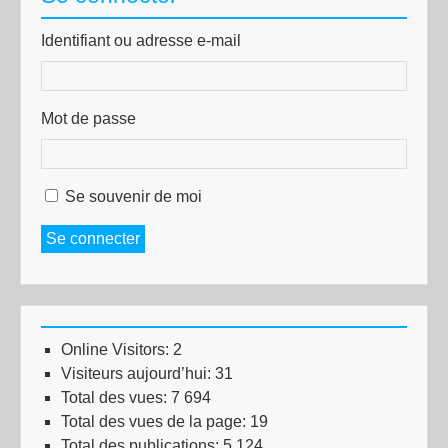
Identifiant ou adresse e-mail
Mot de passe
Se souvenir de moi
Se connecter
Online Visitors:
2
Visiteurs aujourd’hui:
31
Total des vues:
7 694
Total des vues de la page:
19
Total des publications:
5 124