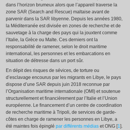
dans l’horizon brumeux alors que l’appareil traverse la
zone SAR (Search and Rescue) maltaise avant de
parvenir dans la SAR libyenne. Depuis les années 1980,
la Méditerranée est divisée en zones de recherche et de
sauvetage à la charge des pays qui la jouxtent comme
l’Italie, la Grèce ou Malte. Ces derniers ont la
responsabilité de ramener, selon le droit maritime
international, les personnes et les embarcations en
situation de détresse dans un port sûr.
En dépit des risques de sévices, de torture ou
d’esclavage encourus par les migrants en Libye, le pays
dispose d’une SAR depuis juin 2018 reconnue par
l’Organisation maritime internationale (OMI) et soutenue
structurellement et financièrement par l’Italie et l’Union
européenne. Le financement d’un centre de coordination
de recherche maritime à Tripoli, de services de garde-
côtes en charge de ramener les personnes en Libye, a
été maintes fois épinglé
par différents médias
et ONG [
1
].