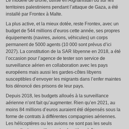
Le modèle de drone, utilisé en Afghanistan ou sur les
territoires palestiniens pendant l’attaque de Gaza, a été
installé par Frontex à Malte.
La plus active, et la mieux dotée, reste Frontex, avec un
budget de 544 millions d’euros cette année, ses propres
équipements (navires, avions, véhicules) un corps
permanent de 5000 agents (10 000 sont prévus d’ici
2027). La constitution de la SAR libyenne en 2018, a été
l’occasion pour l’agence de tester son service de
surveillance aérien en collaboration avec les pays
européens mais aussi les gardes-côtes libyens
susceptibles d’envoyer les migrants dans l’enfer maintes
fois dénoncé des prisons de leur pays.
Depuis 2018, les budgets alloués à la surveillance
aérienne n’ont fait qu’augmenter. Rien qu’en 2021, au
moins 84 millions d’euros auraient été dépensés sous la
forme de contrats à différentes compagnies aériennes.
Les hélicoptères ou les avions ne sont pas les seuls