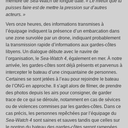
membre de Sea-Watch de longue date.
« Le mieux que tu
puisses faire est de mettre la pression sur d’autres
acteurs. »
Vers onze heures, des informations transmises à
l’équipage indiquent la présence d’un embarcation dans
une zone survolée par un drone, indiquant probablement
la transmission rapide d’informations aux gardes-côtes
libyens. Un dialogue débute avec le navire de
l’organisation, le
Sea-Watch 4
, également en mer. À notre
arrivée, les gardes-côtes sont déjà présents et parvenus à
intercepter le bateau d’une cinquantaine de personnes.
Certaines se sont jetées à l’eau pour rejoindre le bateau
de l’ONG en approche. Il s’agit alors de filmer, de prendre
des photos depuis les airs pour consigner, de garder
trace de ce qui se déroule, notamment en cas de sévices
ou de violences commises par les gardes-côtes. Dans ce
cas précis, les personnes repêchées par l’équipage du
Sea-Watch 4
sont saines et sauves tandis que celles sur
le ponton du bateau des gardes-côtes seront ramenées