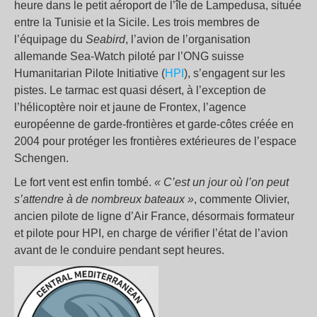
heure dans le petit aéroport de l’île de Lampedusa, située
entre la Tunisie et la Sicile. Les trois membres de
l’équipage du
Seabird
, l’avion de l’organisation
allemande Sea-Watch piloté par l’ONG suisse
Humanitarian Pilote Initiative (
HPI
), s’engagent sur les
pistes. Le tarmac est quasi désert, à l’exception de
l’hélicoptère noir et jaune de Frontex, l’agence
européenne de garde-frontières et garde-côtes créée en
2004 pour protéger les frontières extérieures de l’espace
Schengen.
Le fort vent est enfin tombé.
« C’est un jour où l’on peut
s’attendre à de nombreux bateaux »
, commente Olivier,
ancien pilote de ligne d’Air France, désormais formateur
et pilote pour HPI, en charge de vérifier l’état de l’avion
avant de le conduire pendant sept heures.