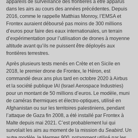
appareils de surveillance des frontières à être apparus
dans les airs au cours des années précédentes. Depuis
2016, comme le rappelle Matthias Monroy, l’EMSA et
Frontex auraient déboursé pas moins de 300 millions
d’euros pour faire des eaux internationales, un terrain
d’expérimentation pour l’utilisation de drones à moyenne
altitude avant qu’ils ne puissent être déployés aux
frontières terrestres.
Après plusieurs tests menés en Crète et en Sicile en
2018, le premier drone de Frontex, le Héron, est
commandé deux ans plus tard en octobre 2020 à Airbus
et la société publique IAI (Israel Aerospace Industries)
pour un montant de 50 millions d’euros. Le modèle, muni
de caméras thermiques et électro-optiques, utilisé en
Afghanistan ou sur les territoires palestiniens, pendant
l’attaque de Gaza fin 2008, a été installé par Frontex à
Malte depuis mai 2021. C’est probablement lui qui
survolait les airs au moment de la mission du
Seabird
. Un
autre modèle, le Hermes 900, notamment utilisé par les