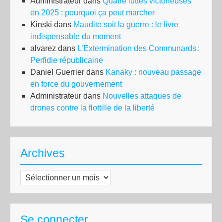
Administrateur
dans
Quatre luttes victorieuses
en 2025 : pourquoi ça peut marcher
Kinski
dans
Maudite soit la guerre : le livre
indispensable du moment
alvarez
dans
L’Extermination des Communards :
Perfidie républicaine
Daniel Guerrier
dans
Kanaky : nouveau passage
en force du gouvernement
Administrateur
dans
Nouvelles attaques de
drones contre la flottille de la liberté
Archives
Archives
Se connecter