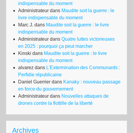
indispensable du moment
Administrateur
dans
Maudite soit la guerre : le
livre indispensable du moment
Marc J.
dans
Maudite soit la guerre : le livre
indispensable du moment
Administrateur
dans
Quatre luttes victorieuses
en 2025 : pourquoi ça peut marcher
Kinski
dans
Maudite soit la guerre : le livre
indispensable du moment
alvarez
dans
L’Extermination des Communards :
Perfidie républicaine
Daniel Guerrier
dans
Kanaky : nouveau passage
en force du gouvernement
Administrateur
dans
Nouvelles attaques de
drones contre la flottille de la liberté
Archives