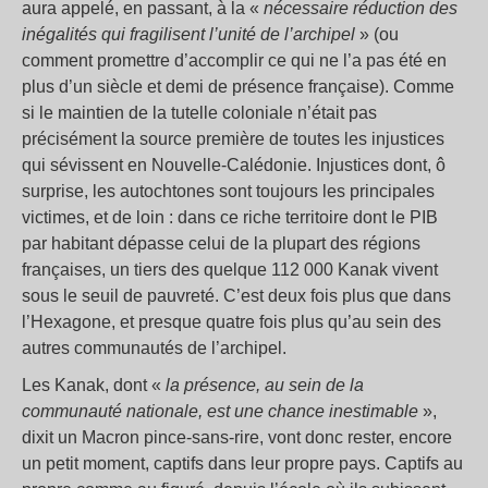
aura appelé, en passant, à la «
nécessaire réduction des
inégalités qui fragilisent l’unité de l’archipel
» (ou
comment promettre d’accomplir ce qui ne l’a pas été en
plus d’un siècle et demi de présence française). Comme
si le maintien de la tutelle coloniale n’était pas
précisément la source première de toutes les injustices
qui sévissent en Nouvelle-Calédonie. Injustices dont, ô
surprise, les autochtones sont toujours les principales
victimes, et de loin : dans ce riche territoire dont le PIB
par habitant dépasse celui de la plupart des régions
françaises, un tiers des quelque 112 000 Kanak vivent
sous le seuil de pauvreté. C’est deux fois plus que dans
l’Hexagone, et presque quatre fois plus qu’au sein des
autres communautés de l’archipel.
Les Kanak, dont «
la présence, au sein de la
communauté nationale, est une chance inestimable
»,
dixit un Macron pince-sans-rire, vont donc rester, encore
un petit moment, captifs dans leur propre pays. Captifs au