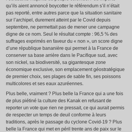
qu’ils aient annoncé boycotter le référendum s’il n’était
pas reporté, entre autres parce que la situation sanitaire
sur l’archipel, durement atteint par le Covid depuis
septembre, ne permettait pas de mener une campagne
digne de ce nom. Seul le résultat compte : 96,5
% des
suffrages exprimés en faveur du «
non
», un score digne
d’une république bananière qui permet à la France de
conserver sa base arrière dans le Pacifique sud, avec
son nickel, sa biodiversité, sa gigantesque zone
économique exclusive, son emplacement géostratégique
de premier choix, ses plages de sable fin, ses poissons
multicolores et ses eaux azuréennes.
Plus belle, vraiment
? Plus belle la France qui a une fois
de plus piétiné la culture des Kanak en refusant de
reporter un vote que rien ne pressait, ce qui aurait permis
de respecter un temps de deuil conforme à leurs
traditions, après le passage du cyclone Covid-19
? Plus
belle la France qui met en péril trente ans de paix sur le