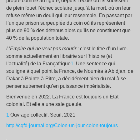
propre comme au figuré, depuis l’école où ils subissent
de plein fouet l’échec scolaire jusqu’à la mort, où on leur
refuse même un deuil qui leur ressemble. En passant par
l’unique prison surpeuplée du coin où ils représentent
plus de 90
% des détenus alors qu’ils ne constituent que
40
% de la population totale.
L’Empire qui ne veut pas mourir
: c’est le titre d’un livre-
somme actuellement en librairie sur l’histoire (et
l’actualité) de la Françafrique
1
. Une sentence qui
souligne à quel point la France, de Nouméa à Abidjan, de
Dakar à Pointe-à-Pitre, a décidément bien du mal à se
penser autrement qu’en puissance impérialiste.
Bienvenue en 2022. La France est toujours un État
colonial. Et elle a une sale gueule.
1
Ouvrage collectif, Seuil, 2021
http://cqfd-journal.org/Colon-un-jour-colon-toujours