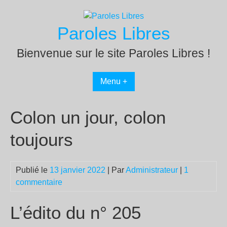
Passer
au
Paroles Libres
contenu
Bienvenue sur le site Paroles Libres !
Menu +
Colon un jour, colon
toujours
Publié le
13 janvier 2022
| Par
Administrateur
|
1
commentaire
L’édito du n° 205