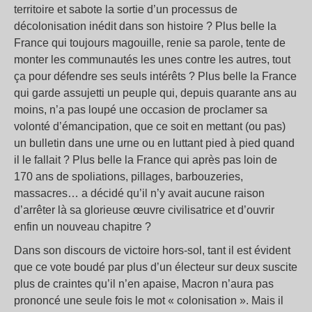
territoire et sabote la sortie d’un processus de
décolonisation inédit dans son histoire
? Plus belle la
France qui toujours magouille, renie sa parole, tente de
monter les communautés les unes contre les autres, tout
ça pour défendre ses seuls intérêts
? Plus belle la France
qui garde assujetti un peuple qui, depuis quarante ans au
moins, n’a pas loupé une occasion de proclamer sa
volonté d’émancipation, que ce soit en mettant (ou pas)
un bulletin dans une urne ou en luttant pied à pied quand
il le fallait
? Plus belle la France qui après pas loin de
170 ans de spoliations, pillages, barbouzeries,
massacres… a décidé qu’il n’y avait aucune raison
d’arrêter là sa glorieuse œuvre civilisatrice et d’ouvrir
enfin un nouveau chapitre
?
Dans son discours de victoire hors-sol, tant il est évident
que ce vote boudé par plus d’un électeur sur deux suscite
plus de craintes qu’il n’en apaise, Macron n’aura pas
prononcé une seule fois le mot «
colonisation
». Mais il